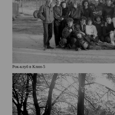
Рок-клуб в Клин-5