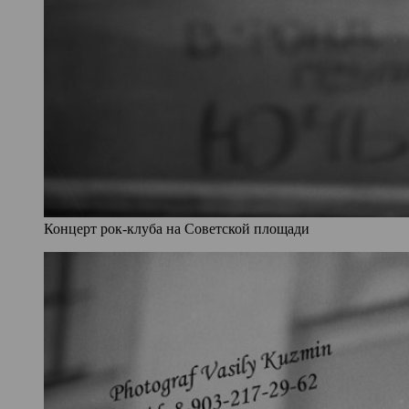
Концерт рок-клуба на Советской площади