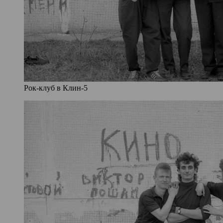
Рок-клуб в Клин-5