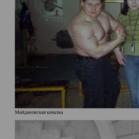
Майдановская качалка