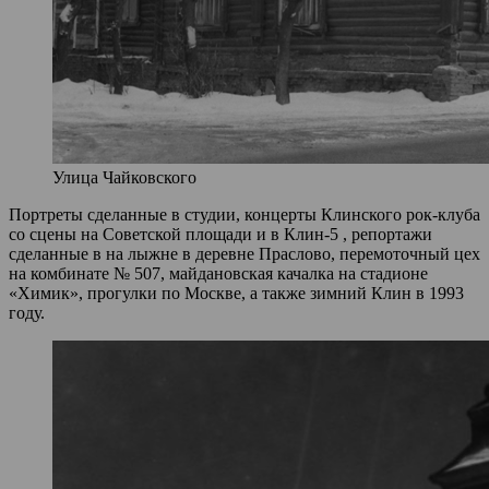
Улица Чайковского
Портреты сделанные в студии, концерты Клинского рок-клуба
со сцены на Советской площади и в Клин-5 , репортажи
сделанные в на лыжне в деревне Праслово, перемоточный цех
на комбинате № 507, майдановская качалка на стадионе
«Химик», прогулки по Москве, а также зимний Клин в 1993
году.