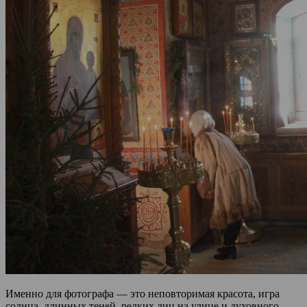
Именно для фотографа — это неповторимая красота, игра
солнца, длинных теней, редких лиц на улице и духовного