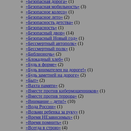
«Безопасная дорога»
(1)
«Безопасная мобильность»
(3)
«Безопасное колесо»
(1)
«Безопасное лето»
(2)
«Безопасность детства»
(1)
«Безопасность»
(1)
«Безопасный двор»
(14)
«Безопасный Новый год»
(1)
«Бессмертный автополк»
(1)
«Бессмертный полк»
(1)
«Библионочь»
(2)
«Блокадный хлеб»
(1)
«Будь в форме»
(2)
«Будь внимателен на дороге!»
(1)
«Будь заметней на дороге»
(2)
«Быт»
(2)
«Вахта памяти»
(2)
«Вместе против кибермошенников»
(1)
«Вместе против террора»
(2)
«Внимание – дети!»
(10)
«Вода России»
(1)
«Возьми ребенка за руку»
(1)
«Время НЕзависимых»
(1)
«Время помнить»
(1)
«Всегда в строю»
(4)