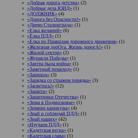
«Добрая дорога детства»
(2)
«Добрые дела ЮИД»
(1)
«ДОЛЖНИК»
(4)
«Дорога без Опасности!»
(1)
«Древо Сталинграда»
(1)
«Елка желаний»
(6)
«Ёлка ПДД»
(1)
«Елка по Правилам дорожного движения»
(1)
«Железная дорОга. Жизнь дорогА!»
(1)
«Жилой сектор»
(2)
«Журавли Победы»
(1)
«Завтра была война»
(1)
«Заметный пешеход»
(1)
«Зарница»
(3)
«Зарядка со стражем порядка»
(3)
«Засветись!»
(12)
«Защита»
(2)
«Защитники Отечества»
(1)
«Зима в Подмосковье»
(1)
«Зимние каникулы»
(4)
«Знай и соблюдай ПДД»
(1)
«Знай наших»
(42)
«Изучаем ПДД»
(1)
«Кадетская весна»
(1)
«Кадетская слава»
(1)