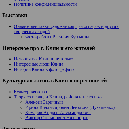
Политика конфиденциальности
Выставки
Онлайн-выставки художников, фотографов и других
творческих людей
Фото-работы Василия Кузьмина
Интерсное про г. Клин и его жителей
История г.о. Клин и не только…
Интересные люди Клина
История Клина в фотографиях
Культурная жизнь г.Клин и окрестностей
Культурная жизнь
Творческие люди Клина, района и не только
Алексей Заричный
Ирина Владимировна Деньгова (Лукашенко)
Комаров Андрей Александрович
Виктор Степанович Никаноров
Фотогалереи