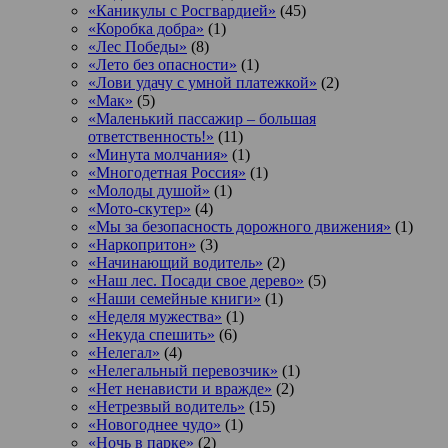
«Каникулы с Росгвардией»
(45)
«Коробка добра»
(1)
«Лес Победы»
(8)
«Лето без опасности»
(1)
«Лови удачу с умной платежкой»
(2)
«Мак»
(5)
«Маленький пассажир – большая
ответственность!»
(11)
«Минута молчания»
(1)
«Многодетная Россия»
(1)
«Молоды душой»
(1)
«Мото-скутер»
(4)
«Мы за безопасность дорожного движения»
(1)
«Наркопритон»
(3)
«Начинающий водитель»
(2)
«Наш лес. Посади свое дерево»
(5)
«Наши семейные книги»
(1)
«Неделя мужества»
(1)
«Некуда спешить»
(6)
«Нелегал»
(4)
«Нелегальный перевозчик»
(1)
«Нет ненависти и вражде»
(2)
«Нетрезвый водитель»
(15)
«Новогоднее чудо»
(1)
«Ночь в парке»
(2)