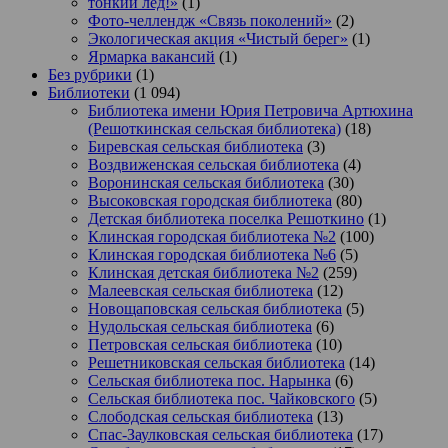
тонкий лёд!»
(1)
Фото-челлендж «Связь поколений»
(2)
Экологическая акция «Чистый берег»
(1)
Ярмарка вакансий
(1)
Без рубрики
(1)
Библиотеки
(1 094)
Библиотека имени Юрия Петровича Артюхина
(Решоткинская сельская библиотека)
(18)
Биревская сельская библиотека
(3)
Воздвиженская сельская библиотека
(4)
Воронинская сельская библиотека
(30)
Высоковская городская библиотека
(80)
Детская библиотека поселка Решоткино
(1)
Клинская городская библиотека №2
(100)
Клинская городская библиотека №6
(5)
Клинская детская библиотека №2
(259)
Малеевская сельская библиотека
(12)
Новощаповская сельская библиотека
(5)
Нудольская сельская библиотека
(6)
Петровская сельская библиотека
(10)
Решетниковская сельская библиотека
(14)
Сельская библиотека пос. Нарынка
(6)
Сельская библиотека пос. Чайковского
(5)
Слободская сельская библиотека
(13)
Спас-Заулковская сельская библиотека
(17)