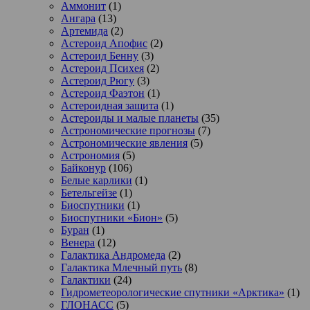
Аммонит
(1)
Ангара
(13)
Артемида
(2)
Астероид Апофис
(2)
Астероид Бенну
(3)
Астероид Психея
(2)
Астероид Рюгу
(3)
Астероид Фаэтон
(1)
Астероидная защита
(1)
Астероиды и малые планеты
(35)
Астрономические прогнозы
(7)
Астрономические явления
(5)
Астрономия
(5)
Байконур
(106)
Белые карлики
(1)
Бетельгейзе
(1)
Биоспутники
(1)
Биоспутники «Бион»
(5)
Буран
(1)
Венера
(12)
Галактика Андромеда
(2)
Галактика Млечный путь
(8)
Галактики
(24)
Гидрометеорологические спутники «Арктика»
(1)
ГЛОНАСС
(5)