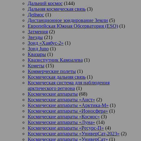
Дальний космос
(144)
Дальняя космическая связь
(3)
Деймос
(1)
Дистанционное зондирование Земли
(5)
Европейская Южная Обсерватория (ESO)
(1)
Затмения
(2)
Звезды
(21)
Зонд «Хаябус-2»
(1)
Зонд Juno
(1)
Квазары
(1)
Квазиспутник Камоалева
(1)
Кометы
(15)
Коммерческие полеты
(1)
Космическая дальняя связь
(1)
Космическая система для наблюдения
арктического региона
(1)
Космические аппараты
(68)
Космические аппараты «Аист»
(2)
Космические аппараты «Арктика-М»
(1)
Космические аппараты «Ионосфера»
(1)
Космические аппараты «Космос»
(3)
Космические аппараты «Луна»
(14)
Космические аппараты «Ресурс-П»
(4)
Космические аппараты «УниверСат-2023»
(2)
Космические аппараты «УниверСат»
(1)