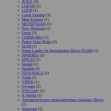
JUICE
(2)
LOFAR
(1)
LOOP
(1)
Lunar Starship
(3)
Mars Express
(1)
MESSENGER
(1)
New Horizons
(1)
Orion
(3)
OSIRIS-REx
(1)
Parker Solar Probe
(2)
SLIM
(1)
Smart Lander for Investigating Moon (SLIM)
(1)
SPHEREx
(2)
SPICES
(1)
Starlab
(1)
Starlink
(2)
TESS НАСА
(2)
Varda
(1)
VIPER
(1)
Voyager
(2)
VSS Unity
(1)
X-Works
(1)
Автоматические межпланетные станции «Вега»
(1)
Акацуки
(1)