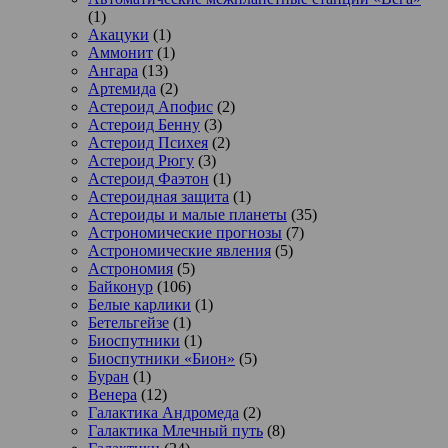
(1)
Акацуки
(1)
Аммонит
(1)
Ангара
(13)
Артемида
(2)
Астероид Апофис
(2)
Астероид Бенну
(3)
Астероид Психея
(2)
Астероид Рюгу
(3)
Астероид Фаэтон
(1)
Астероидная защита
(1)
Астероиды и малые планеты
(35)
Астрономические прогнозы
(7)
Астрономические явления
(5)
Астрономия
(5)
Байконур
(106)
Белые карлики
(1)
Бетельгейзе
(1)
Биоспутники
(1)
Биоспутники «Бион»
(5)
Буран
(1)
Венера
(12)
Галактика Андромеда
(2)
Галактика Млечный путь
(8)