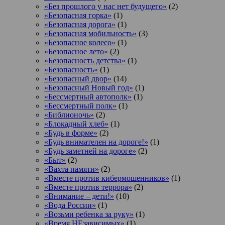
«Без прошлого у нас нет будущего»
(2)
«Безопасная горка»
(1)
«Безопасная дорога»
(1)
«Безопасная мобильность»
(3)
«Безопасное колесо»
(1)
«Безопасное лето»
(2)
«Безопасность детства»
(1)
«Безопасность»
(1)
«Безопасный двор»
(14)
«Безопасный Новый год»
(1)
«Бессмертный автополк»
(1)
«Бессмертный полк»
(1)
«Библионочь»
(2)
«Блокадный хлеб»
(1)
«Будь в форме»
(2)
«Будь внимателен на дороге!»
(1)
«Будь заметней на дороге»
(2)
«Быт»
(2)
«Вахта памяти»
(2)
«Вместе против кибермошенников»
(1)
«Вместе против террора»
(2)
«Внимание – дети!»
(10)
«Вода России»
(1)
«Возьми ребенка за руку»
(1)
«Время НЕзависимых»
(1)