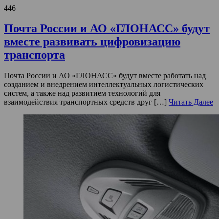
446
Почта России и АО «ГЛОНАСС» будут
вместе развивать цифровизацию
транспорта
Почта России и АО «ГЛОНАСС» будут вместе работать над
созданием и внедрением интеллектуальных логистических
систем, а также над развитием технологий для
взаимодействия транспортных средств друг […]
Читать Далее