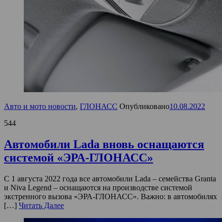
Авто и мото новости
,
ГЛОНАСС
Опубликовано
10.08.2022
544
Автомобили Lada вновь оснащаются
системой «ЭРА-ГЛОНАСС»
С 1 августа 2022 года все автомобили Lada – семейства Granta
и Niva Legend – оснащаются на производстве системой
экстренного вызова «ЭРА-ГЛОНАСС». Важно: в автомобилях
[…]
Читать Далее