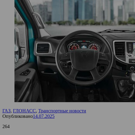
ГАЗ
,
ГЛОНАСС
,
Транспортные новости
Опубликовано
14.07.2025
264