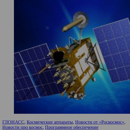
ГЛОНАСС
,
Космические аппараты
,
Новости от «Роскосмос»
,
Новости про космос
,
Программное обеспечение