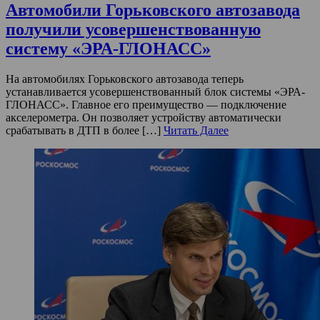
Автомобили Горьковского автозавода
получили усовершенствованную
систему «ЭРА-ГЛОНАСС»
На автомобилях Горьковского автозавода теперь
устанавливается усовершенствованный блок системы «ЭРА-
ГЛОНАСС». Главное его преимущество — подключение
акселерометра. Он позволяет устройству автоматически
срабатывать в ДТП в более […]
Читать Далее