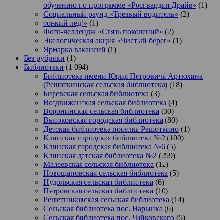
обучению по программе «Росгвардия Драйв»
(1)
Социальный раунд «Трезвый водитель»
(2)
тонкий лёд!»
(1)
Фото-челлендж «Связь поколений»
(2)
Экологическая акция «Чистый берег»
(1)
Ярмарка вакансий
(1)
Без рубрики
(1)
Библиотеки
(1 094)
Библиотека имени Юрия Петровича Артюхина
(Решоткинская сельская библиотека)
(18)
Биревская сельская библиотека
(3)
Воздвиженская сельская библиотека
(4)
Воронинская сельская библиотека
(30)
Высоковская городская библиотека
(80)
Детская библиотека поселка Решоткино
(1)
Клинская городская библиотека №2
(100)
Клинская городская библиотека №6
(5)
Клинская детская библиотека №2
(259)
Малеевская сельская библиотека
(12)
Новощаповская сельская библиотека
(5)
Нудольская сельская библиотека
(6)
Петровская сельская библиотека
(10)
Решетниковская сельская библиотека
(14)
Сельская библиотека пос. Нарынка
(6)
Сельская библиотека пос. Чайковского
(5)