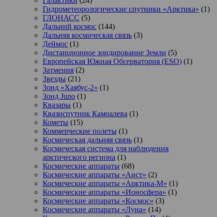
Галактики
(24)
Гидрометеорологические спутники «Арктика»
(1)
ГЛОНАСС
(5)
Дальний космос
(144)
Дальняя космическая связь
(3)
Деймос
(1)
Дистанционное зондирование Земли
(5)
Европейская Южная Обсерватория (ESO)
(1)
Затмения
(2)
Звезды
(21)
Зонд «Хаябус-2»
(1)
Зонд Juno
(1)
Квазары
(1)
Квазиспутник Камоалева
(1)
Кометы
(15)
Коммерческие полеты
(1)
Космическая дальняя связь
(1)
Космическая система для наблюдения
арктического региона
(1)
Космические аппараты
(68)
Космические аппараты «Аист»
(2)
Космические аппараты «Арктика-М»
(1)
Космические аппараты «Ионосфера»
(1)
Космические аппараты «Космос»
(3)
Космические аппараты «Луна»
(14)