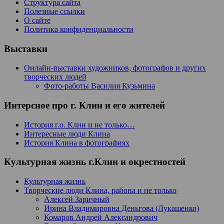
Структура сайта
Полезные ссылки
О сайте
Политика конфиденциальности
Выставки
Онлайн-выставки художников, фотографов и других
творческих людей
Фото-работы Василия Кузьмина
Интерсное про г. Клин и его жителей
История г.о. Клин и не только…
Интересные люди Клина
История Клина в фотографиях
Культурная жизнь г.Клин и окрестностей
Культурная жизнь
Творческие люди Клина, района и не только
Алексей Заричный
Ирина Владимировна Деньгова (Лукашенко)
Комаров Андрей Александрович