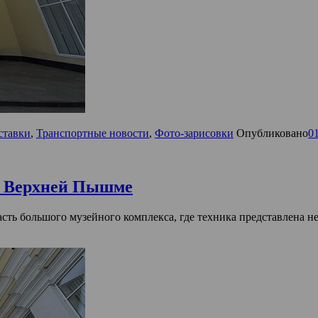
ставки
,
Транспортные новости
,
Фото-зарисовки
Опубликовано
0
в Верхней Пышме
большого музейного комплекса, где техника представлена не к