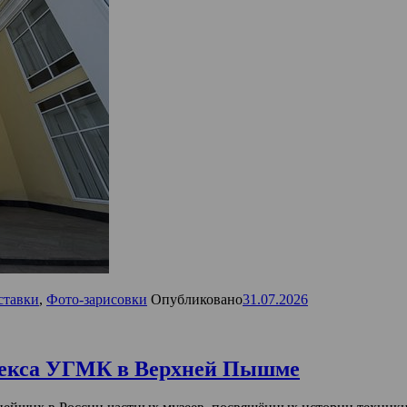
ставки
,
Фото-зарисовки
Опубликовано
31.07.2026
лекса УГМК в Верхней Пышме