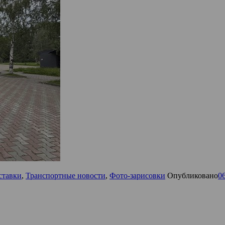
ставки
,
Транспортные новости
,
Фото-зарисовки
Опубликовано
0