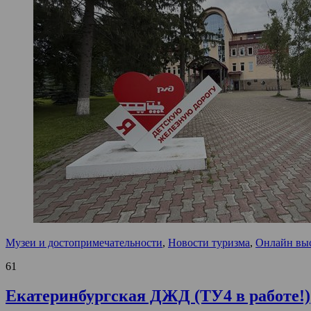
Музеи и достопримечательности
,
Новости туризма
,
Онлайн вы
61
Екатеринбургская ДЖД (ТУ4 в работе!)