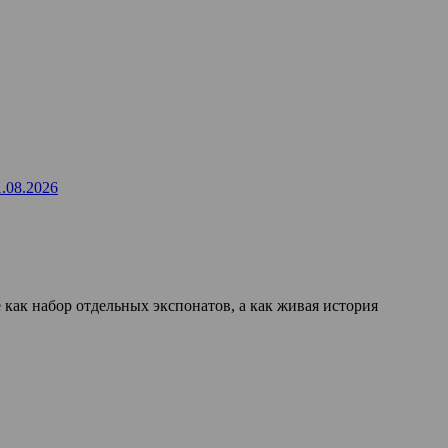
1.08.2026
ак набор отдельных экспонатов, а как живая история