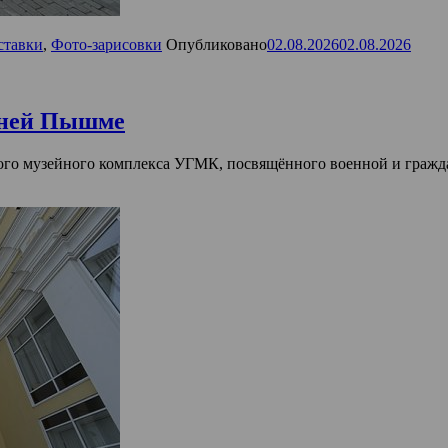
ставки
,
Фото-зарисовки
Опубликовано
02.08.2026
02.08.2026
хней Пышме
о музейного комплекса УГМК, посвящённого военной и граждан