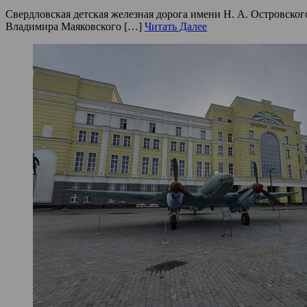
Свердловская детская железная дорога имени Н. А. Островског
Владимира Маяковского […]
Читать Далее