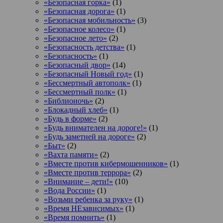
«Безопасная горка»
(1)
«Безопасная дорога»
(1)
«Безопасная мобильность»
(3)
«Безопасное колесо»
(1)
«Безопасное лето»
(2)
«Безопасность детства»
(1)
«Безопасность»
(1)
«Безопасный двор»
(14)
«Безопасный Новый год»
(1)
«Бессмертный автополк»
(1)
«Бессмертный полк»
(1)
«Библионочь»
(2)
«Блокадный хлеб»
(1)
«Будь в форме»
(2)
«Будь внимателен на дороге!»
(1)
«Будь заметней на дороге»
(2)
«Быт»
(2)
«Вахта памяти»
(2)
«Вместе против кибермошенников»
(1)
«Вместе против террора»
(2)
«Внимание – дети!»
(10)
«Вода России»
(1)
«Возьми ребенка за руку»
(1)
«Время НЕзависимых»
(1)
«Время помнить»
(1)