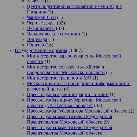
Хаябуса
(1)
Центр подготовки космонавтов имени Юрия
Гагарина
(1)
Чанчжэн-6-си
(1)
Черные дыры
(32)
Экзопланеты
(37)
Экологические спутники
(1)
Энцелада
(1)
Юпитер
(16)
Государственные органы
(1 487)
Министерство здравоохранения Московской
области
(1)
Министерство сельского хозяйства и
продовольствия Московской области
(1)
Министерство транспорта МО
(1)
Московский областной единый информационно-
расчетный центр
(4)
Пресс-служба администрации го Клин
(1)
Пресс-служба вице-губернатора Московской
области Д.В. Пестова сообщает
(32)
Пресс-служба Губернатора Московской области
(2)
Пресс-служба заместителя Председателя
Правительства Московской области
(9)
Пресс-служба заместителя Председателя
Правительства Московской области