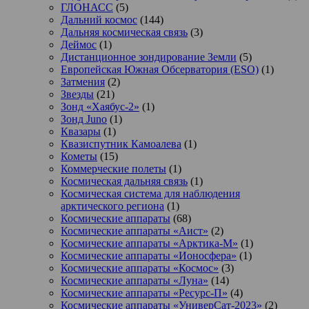
ГЛОНАСС
(5)
Дальний космос
(144)
Дальняя космическая связь
(3)
Деймос
(1)
Дистанционное зондирование Земли
(5)
Европейская Южная Обсерватория (ESO)
(1)
Затмения
(2)
Звезды
(21)
Зонд «Хаябус-2»
(1)
Зонд Juno
(1)
Квазары
(1)
Квазиспутник Камоалева
(1)
Кометы
(15)
Коммерческие полеты
(1)
Космическая дальняя связь
(1)
Космическая система для наблюдения
арктического региона
(1)
Космические аппараты
(68)
Космические аппараты «Аист»
(2)
Космические аппараты «Арктика-М»
(1)
Космические аппараты «Ионосфера»
(1)
Космические аппараты «Космос»
(3)
Космические аппараты «Луна»
(14)
Космические аппараты «Ресурс-П»
(4)
Космические аппараты «УниверСат-2023»
(2)