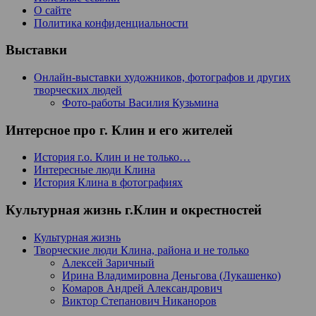
О сайте
Политика конфиденциальности
Выставки
Онлайн-выставки художников, фотографов и других
творческих людей
Фото-работы Василия Кузьмина
Интерсное про г. Клин и его жителей
История г.о. Клин и не только…
Интересные люди Клина
История Клина в фотографиях
Культурная жизнь г.Клин и окрестностей
Культурная жизнь
Творческие люди Клина, района и не только
Алексей Заричный
Ирина Владимировна Деньгова (Лукашенко)
Комаров Андрей Александрович
Виктор Степанович Никаноров