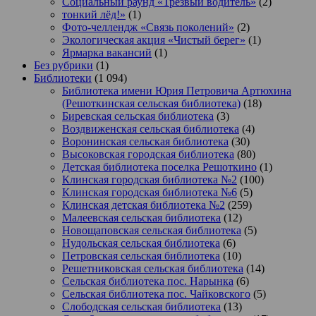
Социальный раунд «Трезвый водитель»
(2)
тонкий лёд!»
(1)
Фото-челлендж «Связь поколений»
(2)
Экологическая акция «Чистый берег»
(1)
Ярмарка вакансий
(1)
Без рубрики
(1)
Библиотеки
(1 094)
Библиотека имени Юрия Петровича Артюхина
(Решоткинская сельская библиотека)
(18)
Биревская сельская библиотека
(3)
Воздвиженская сельская библиотека
(4)
Воронинская сельская библиотека
(30)
Высоковская городская библиотека
(80)
Детская библиотека поселка Решоткино
(1)
Клинская городская библиотека №2
(100)
Клинская городская библиотека №6
(5)
Клинская детская библиотека №2
(259)
Малеевская сельская библиотека
(12)
Новощаповская сельская библиотека
(5)
Нудольская сельская библиотека
(6)
Петровская сельская библиотека
(10)
Решетниковская сельская библиотека
(14)
Сельская библиотека пос. Нарынка
(6)
Сельская библиотека пос. Чайковского
(5)
Слободская сельская библиотека
(13)