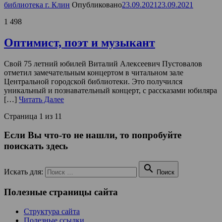
библиотека г. Клин
Опубликовано
23.09.2021
23.09.2021
1 498
Оптимист, поэт и музыкант
Свой 75 летний юбилей Виталий Алексеевич Пустовалов
отметил замечательным концертом в читальном зале
Центральной городской библиотеки. Это получился
уникальный и познавательный концерт, с рассказами юбиляра
[…]
Читать Далее
Страница 1 из 1
1
Если Вы что-то не нашли, то попробуйте
поискать здесь

Искать для:
Поиск
Полезные страницы сайта
Структура сайта
Полезные ссылки