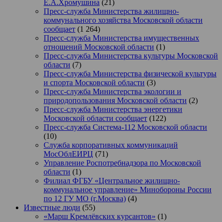
Е.А.Хромушина
(21)
Пресс-служба Министерства жилищно-
коммунального хозяйства Московской области
сообщает
(1 264)
Пресс-служба Министерства имущественных
отношений Московской области
(1)
Пресс-служба Министерства культуры Московской
области
(7)
Пресс-служба Министерства физической культуры
и спорта Московской области
(3)
Пресс-служба Министерства экологии и
природопользования Московской области
(2)
Пресс-служба Министерства энергетики
Московской области сообщает
(122)
Пресс-служба Система-112 Московской области
(10)
Служба корпоративных коммуникаций
МосОблЕИРЦ
(71)
Управление Роспотребнадзора по Московской
области
(1)
Филиал ФГБУ «Центральное жилищно-
коммунальное управление» Минобороны России
по 12 ГУ МО (г.Москва)
(4)
Известные люди
(55)
«Марш Кремлёвских курсантов»
(1)