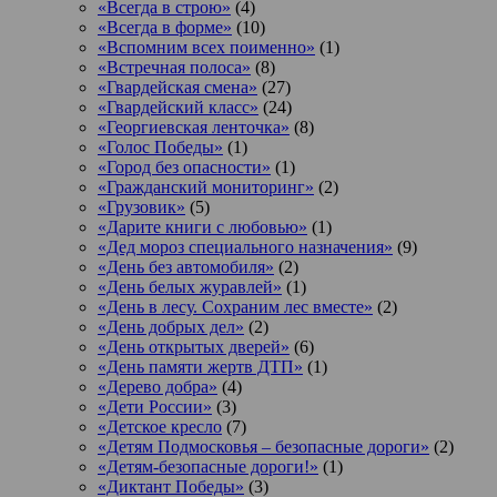
«Всегда в строю»
(4)
«Всегда в форме»
(10)
«Вспомним всех поименно»
(1)
«Встречная полоса»
(8)
«Гвардейская смена»
(27)
«Гвардейский класс»
(24)
«Георгиевская ленточка»
(8)
«Голос Победы»
(1)
«Город без опасности»
(1)
«Гражданский мониторинг»
(2)
«Грузовик»
(5)
«Дарите книги с любовью»
(1)
«Дед мороз специального назначения»
(9)
«День без автомобиля»
(2)
«День белых журавлей»
(1)
«День в лесу. Сохраним лес вместе»
(2)
«День добрых дел»
(2)
«День открытых дверей»
(6)
«День памяти жертв ДТП»
(1)
«Дерево добра»
(4)
«Дети России»
(3)
«Детское кресло
(7)
«Детям Подмосковья – безопасные дороги»
(2)
«Детям-безопасные дороги!»
(1)
«Диктант Победы»
(3)