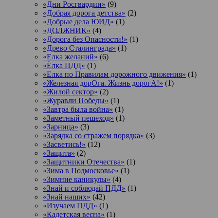
«Дни Росгвардии»
(9)
«Добрая дорога детства»
(2)
«Добрые дела ЮИД»
(1)
«ДОЛЖНИК»
(4)
«Дорога без Опасности!»
(1)
«Древо Сталинграда»
(1)
«Елка желаний»
(6)
«Ёлка ПДД»
(1)
«Елка по Правилам дорожного движения»
(1)
«Железная дорОга. Жизнь дорогА!»
(1)
«Жилой сектор»
(2)
«Журавли Победы»
(1)
«Завтра была война»
(1)
«Заметный пешеход»
(1)
«Зарница»
(3)
«Зарядка со стражем порядка»
(3)
«Засветись!»
(12)
«Защита»
(2)
«Защитники Отечества»
(1)
«Зима в Подмосковье»
(1)
«Зимние каникулы»
(4)
«Знай и соблюдай ПДД»
(1)
«Знай наших»
(42)
«Изучаем ПДД»
(1)
«Кадетская весна»
(1)