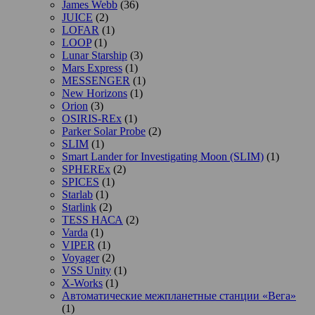
James Webb
(36)
JUICE
(2)
LOFAR
(1)
LOOP
(1)
Lunar Starship
(3)
Mars Express
(1)
MESSENGER
(1)
New Horizons
(1)
Orion
(3)
OSIRIS-REx
(1)
Parker Solar Probe
(2)
SLIM
(1)
Smart Lander for Investigating Moon (SLIM)
(1)
SPHEREx
(2)
SPICES
(1)
Starlab
(1)
Starlink
(2)
TESS НАСА
(2)
Varda
(1)
VIPER
(1)
Voyager
(2)
VSS Unity
(1)
X-Works
(1)
Автоматические межпланетные станции «Вега»
(1)