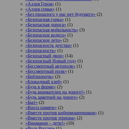
«Аллея Героя»
(1)
«Аллея семьи»
(1)
«Без прошлого у нас нет будущего»
(2)
«Безопасная горка»
(1)
«Безопасная дорога»
(1)
«Безопасная мобильность»
(3)
«Безопасное колесо»
(1)
«Безопасное лето»
(2)
«Безопасность детства»
(1)
«Безопасность»
(1)
«Безопасный двор»
(14)
«Безопасный Новый год»
(1)
«Бессмертный автополк»
(1)
«Бессмертный полк»
(1)
«Библионочь»
(2)
«Блокадный хлеб»
(1)
«Будь в форме»
(2)
«Будь внимателен на дороге!»
(1)
«Будь заметней на дороге»
(2)
«Быт»
(2)
«Вахта памяти»
(2)
«Вместе против кибермошенников»
(1)
«Вместе против террора»
(2)
«Внимание – дети!»
(10)
«Вода России»
(1)