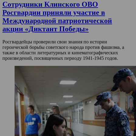
Сотрудники Клинского ОВО
Росгвардии приняли участие в
Международной патриотической
акции «Диктант Победы»
Росгвардейцы проверили свои знания по истории
героической борьбы советского народа против фашизма, а
также в области литературных и кинематографических
произведений, посвященных периоду 1941-1945 годов.