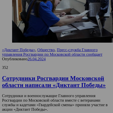
«Диктант Победы»
,
Общество
,
Пресс-служба Главного
управления Росгвардии по Московской области сообщает
Опубликовано
26.04.2024
352
Сотрудники Росгвардии Московской
области написали «Диктант Победы»
Сотрудники и военнослужащие Главного управления
Росгвардии по Московской области вместе с ветеранами
службы и кадетами «Гвардейской смены» приняли участие в
акции «Диктант Победы».