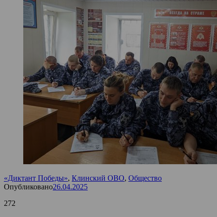
«Диктант Победы»
,
Клинский ОВО
,
Общество
Опубликовано
26.04.2025
272