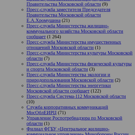
Правительства Московской области
(9)
Пресс-служба заместителя Председателя
Правительства Московской области
Е.А.Хромушина
(21)
Пресс-служба Министерства жилищно-
коммунального хозяйства Московской области
сообщает
(1 264)
Пресс-служба Министерства имущественных
отношений Московской области
(1)
Пресс-служба Министерства культуры Московской
области
(7)
Пресс-служба Министерства физической культуры
и спорта Московской области
(3)
Пресс-служба Министерства экологии и
природопользования Московской области
(2)
Пресс-служба Министерства энергетики
Московской области сообщает
(122)
Пресс-служба Система-112 Московской области
(10)
Служба корпоративных коммуникаций
МосОблЕИРЦ
(71)
Управление Роспотребнадзора по Московской
области
(1)
Филиал ФГБУ «Центральное жилищно-
коммунальное управление» Минобороны России