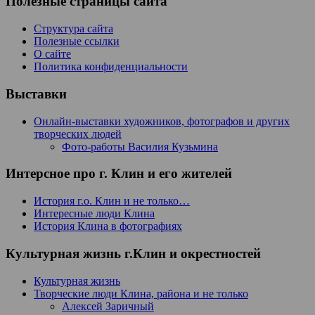
Полезные страницы сайта
Структура сайта
Полезные ссылки
О сайте
Политика конфиденциальности
Выставки
Онлайн-выставки художников, фотографов и других
творческих людей
Фото-работы Василия Кузьмина
Интерсное про г. Клин и его жителей
История г.о. Клин и не только…
Интересные люди Клина
История Клина в фотографиях
Культурная жизнь г.Клин и окрестностей
Культурная жизнь
Творческие люди Клина, района и не только
Алексей Заричный