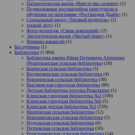
Патриотическая акция «Вместе мы сильнее»
(1)
Подмосковные росгвардейцы приступили к
обучению по программе «Росгвардия Драйв»
(1)
Социальный раунд «Трезвый водитель»
(2)
тонкий лёд!»
(1)
Фото-челлендж «Связь поколений»
(2)
Экологическая акция «Чистый берег»
(1)
Ярмарка вакансий
(1)
Без рубрики
(1)
Библиотеки
(1 094)
Библиотека имени Юрия Петровича Артюхина
(Решоткинская сельская библиотека)
(18)
Биревская сельская библиотека
(3)
Воздвиженская сельская библиотека
(4)
Воронинская сельская библиотека
(30)
Высоковская городская библиотека
(80)
Детская библиотека поселка Решоткино
(1)
Клинская городская библиотека №2
(100)
Клинская городская библиотека №6
(5)
Клинская детская библиотека №2
(259)
Малеевская сельская библиотека
(12)
Новощаповская сельская библиотека
(5)
Нудольская сельская библиотека
(6)
Петровская сельская библиотека
(10)
Решетниковская сельская библиотека
(14)