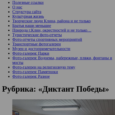
Полезные ссылки
О нас
Структура сайта
Культурная жизнь
Творческие люди Клина, района и не только
Братья наши меньшие
Природа г.Клин, окрестностей и не только…
Туристические фото-отчеты
Фото-отчеты спортивных мероприятий
Транспортные фотогалереи
Музеи и достопримечательности
Фото-галерея: Парки
Фото-галерея: Водоемы, набережные, пляжи, фонтаны и
мосты
Фото-галереи на религиозную тему
Фото-галерея: Памятники
Фото-галерея: Разное
Рубрика:
«Диктант Победы»