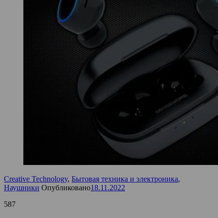
Creative Technology
,
Бытовая техника и электроника
,
Наушники
Опубликовано
18.11.2022
587