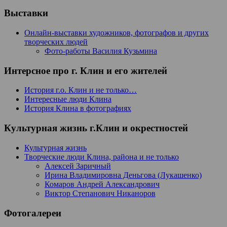
Выставки
Онлайн-выставки художников, фотографов и других
творческих людей
Фото-работы Василия Кузьмина
Интерсное про г. Клин и его жителей
История г.о. Клин и не только…
Интересные люди Клина
История Клина в фотографиях
Культурная жизнь г.Клин и окрестностей
Культурная жизнь
Творческие люди Клина, района и не только
Алексей Заричный
Ирина Владимировна Деньгова (Лукашенко)
Комаров Андрей Александрович
Виктор Степанович Никаноров
Фотогалереи