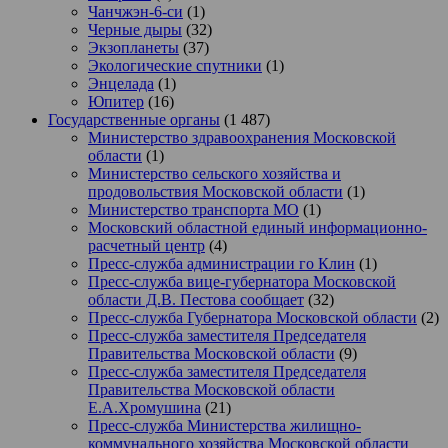
Чанчжэн-6-си
(1)
Черные дыры
(32)
Экзопланеты
(37)
Экологические спутники
(1)
Энцелада
(1)
Юпитер
(16)
Государственные органы
(1 487)
Министерство здравоохранения Московской
области
(1)
Министерство сельского хозяйства и
продовольствия Московской области
(1)
Министерство транспорта МО
(1)
Московский областной единый информационно-
расчетный центр
(4)
Пресс-служба администрации го Клин
(1)
Пресс-служба вице-губернатора Московской
области Д.В. Пестова сообщает
(32)
Пресс-служба Губернатора Московской области
(2)
Пресс-служба заместителя Председателя
Правительства Московской области
(9)
Пресс-служба заместителя Председателя
Правительства Московской области
Е.А.Хромушина
(21)
Пресс-служба Министерства жилищно-
коммунального хозяйства Московской области