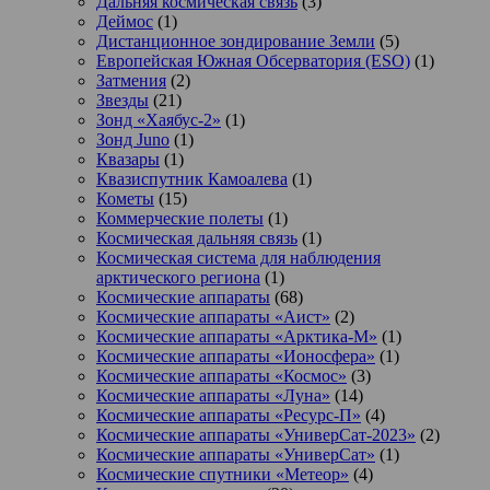
Дальняя космическая связь
(3)
Деймос
(1)
Дистанционное зондирование Земли
(5)
Европейская Южная Обсерватория (ESO)
(1)
Затмения
(2)
Звезды
(21)
Зонд «Хаябус-2»
(1)
Зонд Juno
(1)
Квазары
(1)
Квазиспутник Камоалева
(1)
Кометы
(15)
Коммерческие полеты
(1)
Космическая дальняя связь
(1)
Космическая система для наблюдения
арктического региона
(1)
Космические аппараты
(68)
Космические аппараты «Аист»
(2)
Космические аппараты «Арктика-М»
(1)
Космические аппараты «Ионосфера»
(1)
Космические аппараты «Космос»
(3)
Космические аппараты «Луна»
(14)
Космические аппараты «Ресурс-П»
(4)
Космические аппараты «УниверСат-2023»
(2)
Космические аппараты «УниверСат»
(1)
Космические спутники «Метеор»
(4)