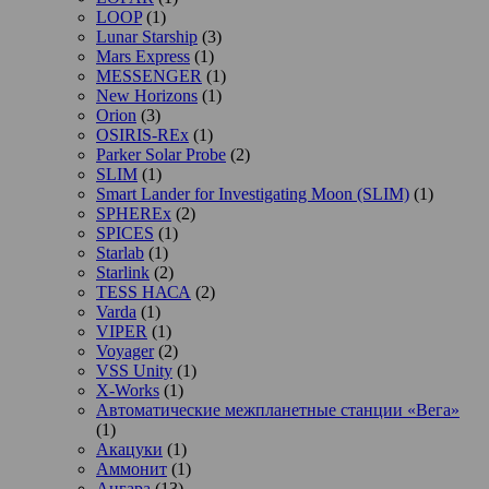
LOOP
(1)
Lunar Starship
(3)
Mars Express
(1)
MESSENGER
(1)
New Horizons
(1)
Orion
(3)
OSIRIS-REx
(1)
Parker Solar Probe
(2)
SLIM
(1)
Smart Lander for Investigating Moon (SLIM)
(1)
SPHEREx
(2)
SPICES
(1)
Starlab
(1)
Starlink
(2)
TESS НАСА
(2)
Varda
(1)
VIPER
(1)
Voyager
(2)
VSS Unity
(1)
X-Works
(1)
Автоматические межпланетные станции «Вега»
(1)
Акацуки
(1)
Аммонит
(1)
Ангара
(13)