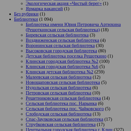
Экологическая акция «Чистый берег»
(1)
Ярмарка вакансий
(1)
Без рубрики
(1)
Библиотеки
(1 094)
Библиотека имени Юрия Петровича Артюхина
(Решоткинская сельская библиотека)
(18)
Биревская сельская библиотека
(3)
Воздвиженская сельская библиотека
(4)
Воронинская сельская библиотека
(30)
Высоковская городская библиотека
(80)
Детская библиотека поселка Решоткино
(1)
Клинская городская библиотека №2
(100)
Клинская городская библиотека №6
(5)
Клинская детская библиотека №2
(259)
Малеевская сельская библиотека
(12)
Новощаповская сельская библиотека
(5)
Нудольская сельская библиотека
(6)
Петровская сельская библиотека
(10)
Решетниковская сельская библиотека
(14)
Сельская библиотека пос. Нарынка
(6)
Сельская библиотека пос. Чайковского
(5)
Слободская сельская библиотека
(13)
Спас-Заулковская сельская библиотека
(17)
Струбковская сельская библиотека
(17)
Центральная городская библиотека г. Клин
(327)