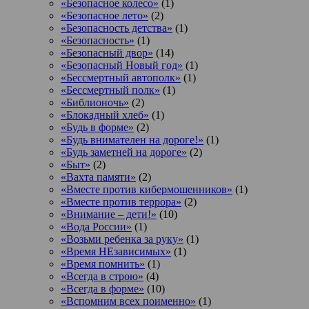
«Безопасное колесо»
(1)
«Безопасное лето»
(2)
«Безопасность детства»
(1)
«Безопасность»
(1)
«Безопасный двор»
(14)
«Безопасный Новый год»
(1)
«Бессмертный автополк»
(1)
«Бессмертный полк»
(1)
«Библионочь»
(2)
«Блокадный хлеб»
(1)
«Будь в форме»
(2)
«Будь внимателен на дороге!»
(1)
«Будь заметней на дороге»
(2)
«Быт»
(2)
«Вахта памяти»
(2)
«Вместе против кибермошенников»
(1)
«Вместе против террора»
(2)
«Внимание – дети!»
(10)
«Вода России»
(1)
«Возьми ребенка за руку»
(1)
«Время НЕзависимых»
(1)
«Время помнить»
(1)
«Всегда в строю»
(4)
«Всегда в форме»
(10)
«Вспомним всех поименно»
(1)