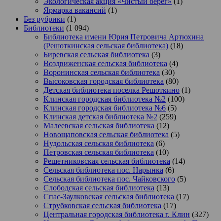
Экологическая акция «Чистый берег»
(1)
Ярмарка вакансий
(1)
Без рубрики
(1)
Библиотеки
(1 094)
Библиотека имени Юрия Петровича Артюхина
(Решоткинская сельская библиотека)
(18)
Биревская сельская библиотека
(3)
Воздвиженская сельская библиотека
(4)
Воронинская сельская библиотека
(30)
Высоковская городская библиотека
(80)
Детская библиотека поселка Решоткино
(1)
Клинская городская библиотека №2
(100)
Клинская городская библиотека №6
(5)
Клинская детская библиотека №2
(259)
Малеевская сельская библиотека
(12)
Новощаповская сельская библиотека
(5)
Нудольская сельская библиотека
(6)
Петровская сельская библиотека
(10)
Решетниковская сельская библиотека
(14)
Сельская библиотека пос. Нарынка
(6)
Сельская библиотека пос. Чайковского
(5)
Слободская сельская библиотека
(13)
Спас-Заулковская сельская библиотека
(17)
Струбковская сельская библиотека
(17)
Центральная городская библиотека г. Клин
(327)