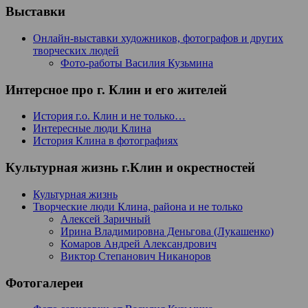
Выставки
Онлайн-выставки художников, фотографов и других
творческих людей
Фото-работы Василия Кузьмина
Интерсное про г. Клин и его жителей
История г.о. Клин и не только…
Интересные люди Клина
История Клина в фотографиях
Культурная жизнь г.Клин и окрестностей
Культурная жизнь
Творческие люди Клина, района и не только
Алексей Заричный
Ирина Владимировна Деньгова (Лукашенко)
Комаров Андрей Александрович
Виктор Степанович Никаноров
Фотогалереи