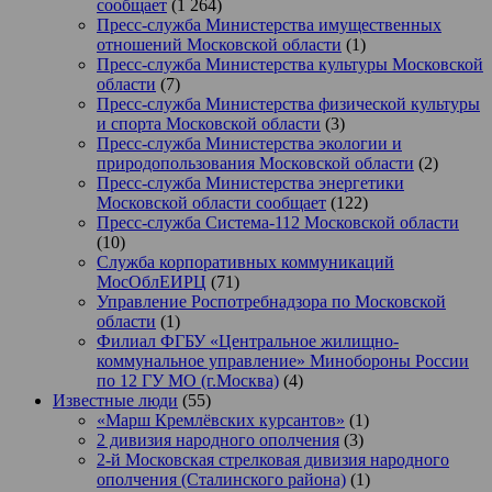
сообщает
(1 264)
Пресс-служба Министерства имущественных
отношений Московской области
(1)
Пресс-служба Министерства культуры Московской
области
(7)
Пресс-служба Министерства физической культуры
и спорта Московской области
(3)
Пресс-служба Министерства экологии и
природопользования Московской области
(2)
Пресс-служба Министерства энергетики
Московской области сообщает
(122)
Пресс-служба Система-112 Московской области
(10)
Служба корпоративных коммуникаций
МосОблЕИРЦ
(71)
Управление Роспотребнадзора по Московской
области
(1)
Филиал ФГБУ «Центральное жилищно-
коммунальное управление» Минобороны России
по 12 ГУ МО (г.Москва)
(4)
Известные люди
(55)
«Марш Кремлёвских курсантов»
(1)
2 дивизия народного ополчения
(3)
2-й Московская стрелковая дивизия народного
ополчения (Сталинского района)
(1)