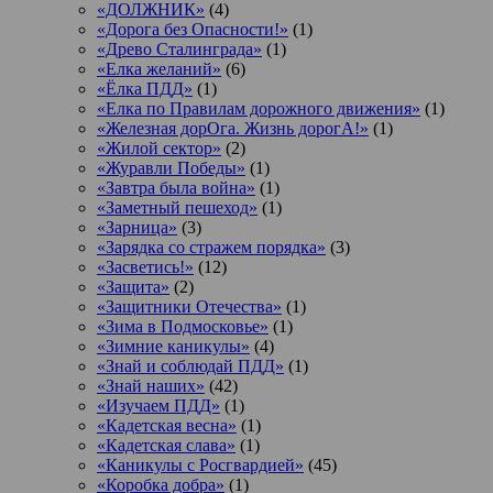
«ДОЛЖНИК»
(4)
«Дорога без Опасности!»
(1)
«Древо Сталинграда»
(1)
«Елка желаний»
(6)
«Ёлка ПДД»
(1)
«Елка по Правилам дорожного движения»
(1)
«Железная дорОга. Жизнь дорогА!»
(1)
«Жилой сектор»
(2)
«Журавли Победы»
(1)
«Завтра была война»
(1)
«Заметный пешеход»
(1)
«Зарница»
(3)
«Зарядка со стражем порядка»
(3)
«Засветись!»
(12)
«Защита»
(2)
«Защитники Отечества»
(1)
«Зима в Подмосковье»
(1)
«Зимние каникулы»
(4)
«Знай и соблюдай ПДД»
(1)
«Знай наших»
(42)
«Изучаем ПДД»
(1)
«Кадетская весна»
(1)
«Кадетская слава»
(1)
«Каникулы с Росгвардией»
(45)
«Коробка добра»
(1)