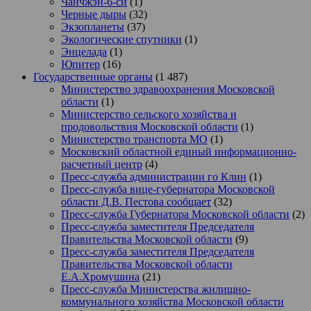
Чанчжэн-6-си
(1)
Черные дыры
(32)
Экзопланеты
(37)
Экологические спутники
(1)
Энцелада
(1)
Юпитер
(16)
Государственные органы
(1 487)
Министерство здравоохранения Московской
области
(1)
Министерство сельского хозяйства и
продовольствия Московской области
(1)
Министерство транспорта МО
(1)
Московский областной единый информационно-
расчетный центр
(4)
Пресс-служба администрации го Клин
(1)
Пресс-служба вице-губернатора Московской
области Д.В. Пестова сообщает
(32)
Пресс-служба Губернатора Московской области
(2)
Пресс-служба заместителя Председателя
Правительства Московской области
(9)
Пресс-служба заместителя Председателя
Правительства Московской области
Е.А.Хромушина
(21)
Пресс-служба Министерства жилищно-
коммунального хозяйства Московской области