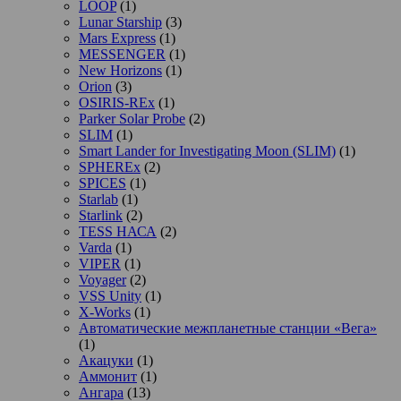
LOOP
(1)
Lunar Starship
(3)
Mars Express
(1)
MESSENGER
(1)
New Horizons
(1)
Orion
(3)
OSIRIS-REx
(1)
Parker Solar Probe
(2)
SLIM
(1)
Smart Lander for Investigating Moon (SLIM)
(1)
SPHEREx
(2)
SPICES
(1)
Starlab
(1)
Starlink
(2)
TESS НАСА
(2)
Varda
(1)
VIPER
(1)
Voyager
(2)
VSS Unity
(1)
X-Works
(1)
Автоматические межпланетные станции «Вега»
(1)
Акацуки
(1)
Аммонит
(1)
Ангара
(13)