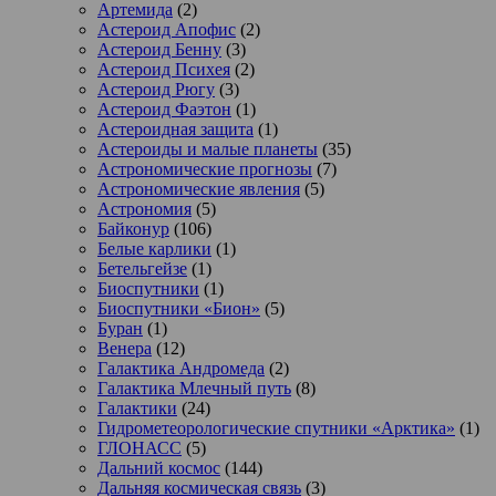
Артемида
(2)
Астероид Апофис
(2)
Астероид Бенну
(3)
Астероид Психея
(2)
Астероид Рюгу
(3)
Астероид Фаэтон
(1)
Астероидная защита
(1)
Астероиды и малые планеты
(35)
Астрономические прогнозы
(7)
Астрономические явления
(5)
Астрономия
(5)
Байконур
(106)
Белые карлики
(1)
Бетельгейзе
(1)
Биоспутники
(1)
Биоспутники «Бион»
(5)
Буран
(1)
Венера
(12)
Галактика Андромеда
(2)
Галактика Млечный путь
(8)
Галактики
(24)
Гидрометеорологические спутники «Арктика»
(1)
ГЛОНАСС
(5)
Дальний космос
(144)
Дальняя космическая связь
(3)