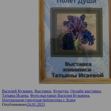
Василий Кузьмин
,
Выставки
,
Культура
,
Онлайн выставки
,
Татьяна Исаева
,
Фото-выставки Василия Кузьмина
,
Центральная городская библиотека г. Клин
Опубликовано
24.01.2023