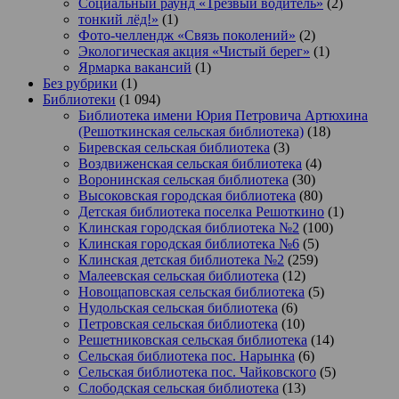
Социальный раунд «Трезвый водитель»
(2)
тонкий лёд!»
(1)
Фото-челлендж «Связь поколений»
(2)
Экологическая акция «Чистый берег»
(1)
Ярмарка вакансий
(1)
Без рубрики
(1)
Библиотеки
(1 094)
Библиотека имени Юрия Петровича Артюхина
(Решоткинская сельская библиотека)
(18)
Биревская сельская библиотека
(3)
Воздвиженская сельская библиотека
(4)
Воронинская сельская библиотека
(30)
Высоковская городская библиотека
(80)
Детская библиотека поселка Решоткино
(1)
Клинская городская библиотека №2
(100)
Клинская городская библиотека №6
(5)
Клинская детская библиотека №2
(259)
Малеевская сельская библиотека
(12)
Новощаповская сельская библиотека
(5)
Нудольская сельская библиотека
(6)
Петровская сельская библиотека
(10)
Решетниковская сельская библиотека
(14)
Сельская библиотека пос. Нарынка
(6)
Сельская библиотека пос. Чайковского
(5)
Слободская сельская библиотека
(13)