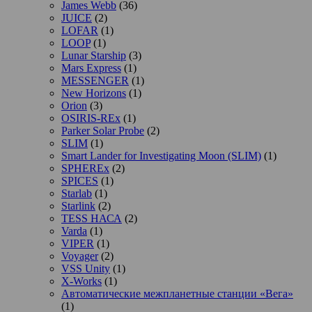
James Webb
(36)
JUICE
(2)
LOFAR
(1)
LOOP
(1)
Lunar Starship
(3)
Mars Express
(1)
MESSENGER
(1)
New Horizons
(1)
Orion
(3)
OSIRIS-REx
(1)
Parker Solar Probe
(2)
SLIM
(1)
Smart Lander for Investigating Moon (SLIM)
(1)
SPHEREx
(2)
SPICES
(1)
Starlab
(1)
Starlink
(2)
TESS НАСА
(2)
Varda
(1)
VIPER
(1)
Voyager
(2)
VSS Unity
(1)
X-Works
(1)
Автоматические межпланетные станции «Вега»
(1)