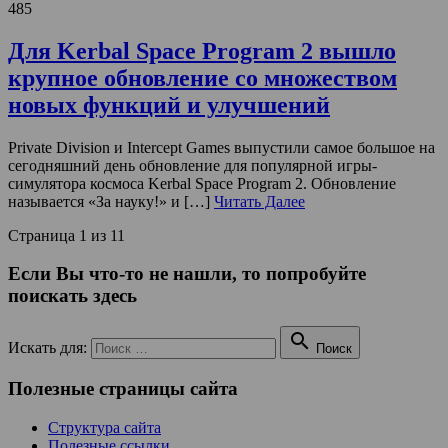
485
Для Kerbal Space Program 2 вышло
крупное обновление со множеством
новых функций и улучшений
Private Division и Intercept Games выпустили самое большое на
сегодняшний день обновление для популярной игры-
симулятора космоса Kerbal Space Program 2. Обновление
называется «За науку!» и […]
Читать Далее
Страница 1 из 1
1
Если Вы что-то не нашли, то попробуйте
поискать здесь

Искать для:
Поиск
Полезные страницы сайта
Структура сайта
Полезные ссылки