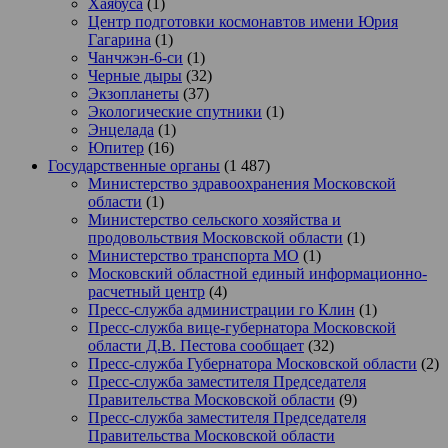
Хаябуса
(1)
Центр подготовки космонавтов имени Юрия
Гагарина
(1)
Чанчжэн-6-си
(1)
Черные дыры
(32)
Экзопланеты
(37)
Экологические спутники
(1)
Энцелада
(1)
Юпитер
(16)
Государственные органы
(1 487)
Министерство здравоохранения Московской
области
(1)
Министерство сельского хозяйства и
продовольствия Московской области
(1)
Министерство транспорта МО
(1)
Московский областной единый информационно-
расчетный центр
(4)
Пресс-служба администрации го Клин
(1)
Пресс-служба вице-губернатора Московской
области Д.В. Пестова сообщает
(32)
Пресс-служба Губернатора Московской области
(2)
Пресс-служба заместителя Председателя
Правительства Московской области
(9)
Пресс-служба заместителя Председателя
Правительства Московской области