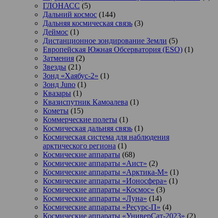
ГЛОНАСС
(5)
Дальний космос
(144)
Дальняя космическая связь
(3)
Деймос
(1)
Дистанционное зондирование Земли
(5)
Европейская Южная Обсерватория (ESO)
(1)
Затмения
(2)
Звезды
(21)
Зонд «Хаябус-2»
(1)
Зонд Juno
(1)
Квазары
(1)
Квазиспутник Камоалева
(1)
Кометы
(15)
Коммерческие полеты
(1)
Космическая дальняя связь
(1)
Космическая система для наблюдения
арктического региона
(1)
Космические аппараты
(68)
Космические аппараты «Аист»
(2)
Космические аппараты «Арктика-М»
(1)
Космические аппараты «Ионосфера»
(1)
Космические аппараты «Космос»
(3)
Космические аппараты «Луна»
(14)
Космические аппараты «Ресурс-П»
(4)
Космические аппараты «УниверСат-2023»
(2)