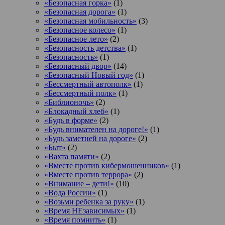
«Безопасная горка»
(1)
«Безопасная дорога»
(1)
«Безопасная мобильность»
(3)
«Безопасное колесо»
(1)
«Безопасное лето»
(2)
«Безопасность детства»
(1)
«Безопасность»
(1)
«Безопасный двор»
(14)
«Безопасный Новый год»
(1)
«Бессмертный автополк»
(1)
«Бессмертный полк»
(1)
«Библионочь»
(2)
«Блокадный хлеб»
(1)
«Будь в форме»
(2)
«Будь внимателен на дороге!»
(1)
«Будь заметней на дороге»
(2)
«Быт»
(2)
«Вахта памяти»
(2)
«Вместе против кибермошенников»
(1)
«Вместе против террора»
(2)
«Внимание – дети!»
(10)
«Вода России»
(1)
«Возьми ребенка за руку»
(1)
«Время НЕзависимых»
(1)
«Время помнить»
(1)