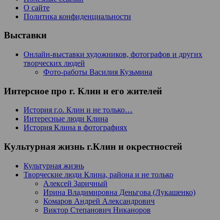
О сайте
Политика конфиденциальности
Выставки
Онлайн-выставки художников, фотографов и других
творческих людей
Фото-работы Василия Кузьмина
Интерсное про г. Клин и его жителей
История г.о. Клин и не только…
Интересные люди Клина
История Клина в фотографиях
Культурная жизнь г.Клин и окрестностей
Культурная жизнь
Творческие люди Клина, района и не только
Алексей Заричный
Ирина Владимировна Деньгова (Лукашенко)
Комаров Андрей Александрович
Виктор Степанович Никаноров