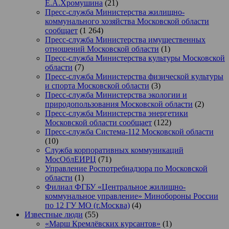
Е.А.Хромушина
(21)
Пресс-служба Министерства жилищно-
коммунального хозяйства Московской области
сообщает
(1 264)
Пресс-служба Министерства имущественных
отношений Московской области
(1)
Пресс-служба Министерства культуры Московской
области
(7)
Пресс-служба Министерства физической культуры
и спорта Московской области
(3)
Пресс-служба Министерства экологии и
природопользования Московской области
(2)
Пресс-служба Министерства энергетики
Московской области сообщает
(122)
Пресс-служба Система-112 Московской области
(10)
Служба корпоративных коммуникаций
МосОблЕИРЦ
(71)
Управление Роспотребнадзора по Московской
области
(1)
Филиал ФГБУ «Центральное жилищно-
коммунальное управление» Минобороны России
по 12 ГУ МО (г.Москва)
(4)
Известные люди
(55)
«Марш Кремлёвских курсантов»
(1)