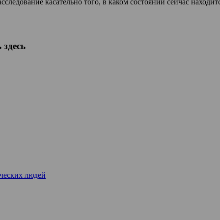
сследование касательно того, в каком состоянии сейчас находит
 здесь
рческих людей