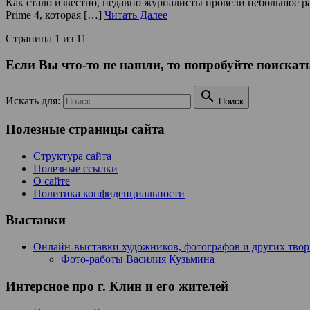
Как стало известно, недавно журналисты провели небольшое ра
Prime 4, которая […]
Читать Далее
Страница 1 из 1
1
Если Вы что-то не нашли, то попробуйте поискать

Искать для:
Поиск
Полезные страницы сайта
Структура сайта
Полезные ссылки
О сайте
Политика конфиденциальности
Выставки
Онлайн-выставки художников, фотографов и других тво
Фото-работы Василия Кузьмина
Интерсное про г. Клин и его жителей