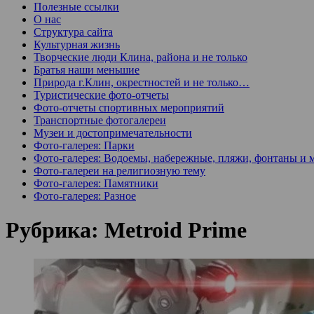
Полезные ссылки
О нас
Структура сайта
Культурная жизнь
Творческие люди Клина, района и не только
Братья наши меньшие
Природа г.Клин, окрестностей и не только…
Туристические фото-отчеты
Фото-отчеты спортивных мероприятий
Транспортные фотогалереи
Музеи и достопримечательности
Фото-галерея: Парки
Фото-галерея: Водоемы, набережные, пляжи, фонтаны и 
Фото-галереи на религиозную тему
Фото-галерея: Памятники
Фото-галерея: Разное
Рубрика:
Metroid Prime