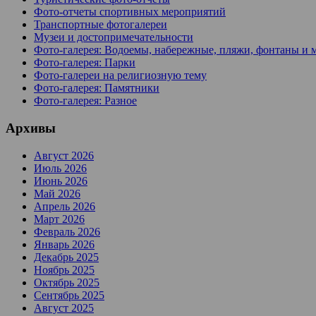
Фото-отчеты спортивных мероприятий
Транспортные фотогалереи
Музеи и достопримечательности
Фото-галерея: Водоемы, набережные, пляжи, фонтаны и 
Фото-галерея: Парки
Фото-галереи на религиозную тему
Фото-галерея: Памятники
Фото-галерея: Разное
Архивы
Август 2026
Июль 2026
Июнь 2026
Май 2026
Апрель 2026
Март 2026
Февраль 2026
Январь 2026
Декабрь 2025
Ноябрь 2025
Октябрь 2025
Сентябрь 2025
Август 2025