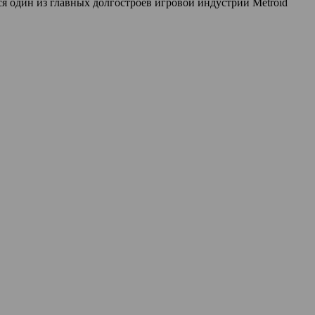
ся один из главных долгостроев игровой индустрии Metroid