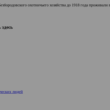
 Безбородовского охотничьего хозяйства до 1918 года проживал
 здесь
рческих людей