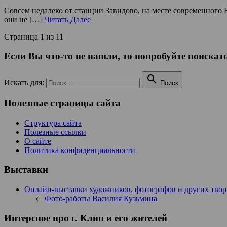
Совсем недалеко от станции Завидово, на месте современного
они не […]
Читать Далее
Страница 1 из 1
1
Если Вы что-то не нашли, то попробуйте поискать

Искать для:
Поиск
Полезные страницы сайта
Структура сайта
Полезные ссылки
О сайте
Политика конфиденциальности
Выставки
Онлайн-выставки художников, фотографов и других тво
Фото-работы Василия Кузьмина
Интерсное про г. Клин и его жителей