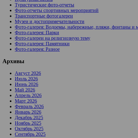
Туристические фото-отчеты
Фото-отчеты спортивных мероприятий
Транспортные фотогалереи
Музеи и достопримечательности
Фото-галерея: Водоемы, набережные, пляжи, фонтаны и 
Фото-галерея: Парки
Фото-галереи на религиозную тему
Фото-галерея: Памятники
Фото-галерея: Разное
Архивы
Август 2026
Июль 2026
Июнь 2026
Май 2026
Апрель 2026
Март 2026
Февраль 2026
Январь 2026
Декабрь 2025
Ноябрь 2025
Октябрь 2025
Сентябрь 2025