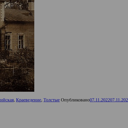
сийская
,
Краеведение
,
Толстые
Опубликовано
07.11.2022
07.11.20