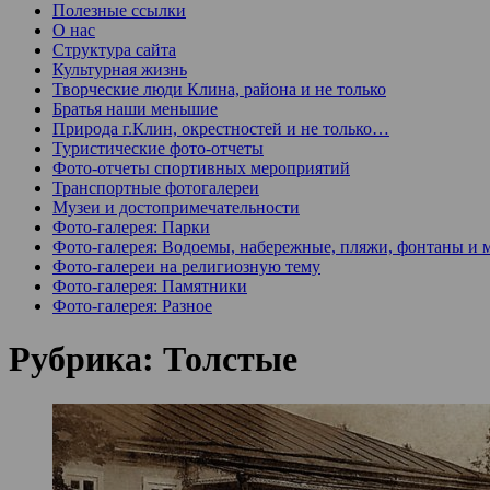
Полезные ссылки
О нас
Структура сайта
Культурная жизнь
Творческие люди Клина, района и не только
Братья наши меньшие
Природа г.Клин, окрестностей и не только…
Туристические фото-отчеты
Фото-отчеты спортивных мероприятий
Транспортные фотогалереи
Музеи и достопримечательности
Фото-галерея: Парки
Фото-галерея: Водоемы, набережные, пляжи, фонтаны и 
Фото-галереи на религиозную тему
Фото-галерея: Памятники
Фото-галерея: Разное
Рубрика:
Толстые