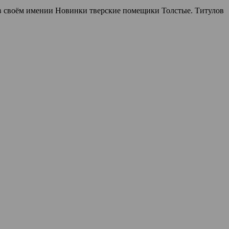
и в своём имении Новинки тверские помещики Толстые. Титулов