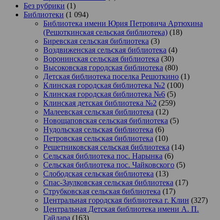
Без рубрики
(1)
Библиотеки
(1 094)
Библиотека имени Юрия Петровича Артюхина
(Решоткинская сельская библиотека)
(18)
Биревская сельская библиотека
(3)
Воздвиженская сельская библиотека
(4)
Воронинская сельская библиотека
(30)
Высоковская городская библиотека
(80)
Детская библиотека поселка Решоткино
(1)
Клинская городская библиотека №2
(100)
Клинская городская библиотека №6
(5)
Клинская детская библиотека №2
(259)
Малеевская сельская библиотека
(12)
Новощаповская сельская библиотека
(5)
Нудольская сельская библиотека
(6)
Петровская сельская библиотека
(10)
Решетниковская сельская библиотека
(14)
Сельская библиотека пос. Нарынка
(6)
Сельская библиотека пос. Чайковского
(5)
Слободская сельская библиотека
(13)
Спас-Заулковская сельская библиотека
(17)
Струбковская сельская библиотека
(17)
Центральная городская библиотека г. Клин
(327)
Центральная Детская библиотека имени А. П.
Гайдара
(163)