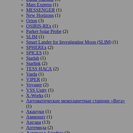
Mars Express
(1)
MESSENGER
(1)
New Horizons
(1)
Orion
(3)
OSIRIS-REx
(1)
Parker Solar Probe
(2)
SLIM
(1)
Smart Lander for Investigating Moon (SLIM)
(1)
SPHEREx
(2)
SPICES
(1)
Starlab
(1)
Starlink
(2)
TESS НАСА
(2)
Varda
(1)
VIPER
(1)
Voyager
(2)
VSS Unity
(1)
X-Works
(1)
Автоматические межпланетные станции «Вега»
(1)
Акацуки
(1)
Аммонит
(1)
Ангара
(13)
Артемида
(2)
Астероид Апофис
(2)