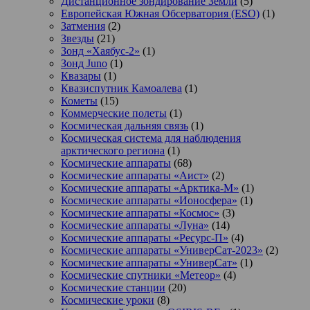
Дистанционное зондирование Земли
(5)
Европейская Южная Обсерватория (ESO)
(1)
Затмения
(2)
Звезды
(21)
Зонд «Хаябус-2»
(1)
Зонд Juno
(1)
Квазары
(1)
Квазиспутник Камоалева
(1)
Кометы
(15)
Коммерческие полеты
(1)
Космическая дальняя связь
(1)
Космическая система для наблюдения
арктического региона
(1)
Космические аппараты
(68)
Космические аппараты «Аист»
(2)
Космические аппараты «Арктика-М»
(1)
Космические аппараты «Ионосфера»
(1)
Космические аппараты «Космос»
(3)
Космические аппараты «Луна»
(14)
Космические аппараты «Ресурс-П»
(4)
Космические аппараты «УниверСат-2023»
(2)
Космические аппараты «УниверСат»
(1)
Космические спутники «Метеор»
(4)
Космические станции
(20)
Космические уроки
(8)