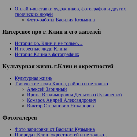
Онлайн-выставки художников, фотографов и других
творческих людей
Фото-работы Василия Кузьмина
Интерсное про г. Клин и его жителей
История г.о. Клин и не только…
Интересные люди Клина
История Клина в фотографиях
Культурная жизнь г.Клин и окрестностей
Культурная жизнь
Творческие люди Клина, района и не только
Алексей Заричный
Ирина Владимировна Деньгова (Лукашенко)
Комаров Андрей Александрович
Виктор Степанович Никаноров
Фотогалереи
Фото-зарисовки от Василия Кузьмина
Природа г.Клин, окрестностей и не только…