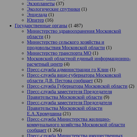
Экзопланеты
(37)
Экологические спутники
(1)
Энцелада
(1)
Юпитер
(16)
Государственные органы
(1 487)
Министерство здравоохранения Московской
области
(1)
Министерство сельского хозяйства и
продовольствия Московской области
(1)
Министерство транспорта МО
(1)
Московский областной единый информационно-
расчетный центр
(4)
Пресс-служба администрации го Клин
(1)
Пресс-служба вице-губернатора Московской
области Д.В. Пестова сообщает
(32)
Пресс-служба Губернатора Московской области
(2)
Пресс-служба заместителя Председателя
Правительства Московской области
(9)
Пресс-служба заместителя Председателя
Правительства Московской области
Е.А.Хромушина
(21)
Пресс-служба Министерства жилищно-
коммунального хозяйства Московской области
сообщает
(1 264)
Пресс-служба Министерства имущественных