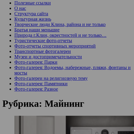
Полезные ссылки
О нас
Структура сайта
Культурная жизнь
Творческие люди Клина, района и не только
Братья наши меньшие
Природа г.Клин, окрестностей и не только…
Туристические фото-отчеты
Фото-отчеты спортивных мероприятий
Транспортные фотогалереи
Музеи и достопримечательности
Фото-галерея: Парки
Фото-галерея: Водоемы, набережные, пляжи, фонтаны и
мосты
Фото-галереи на религиозную тему
Фото-галерея: Памятники
Фото-галерея: Разное
Рубрика:
Майнинг