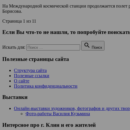
На Международной космической станции продолжается полет р
Борисова.
Страница 1 из 1
1
Если Вы что-то не нашли, то попробуйте поискать

Искать для:
Поиск
Полезные страницы сайта
Структура сайта
Полезные ссылки
О сайте
Политика конфиденциальности
Выставки
Онлайн-выставки художников, фотографов и других тво
Фото-работы Василия Кузьмина
Интерсное про г. Клин и его жителей