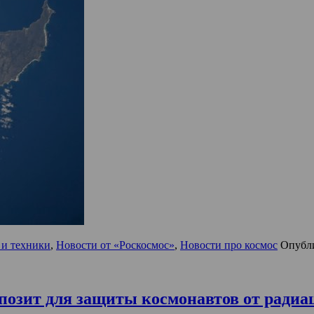
 и техники
,
Новости от «Роскосмос»
,
Новости про космос
Опубл
зит для защиты космонавтов от радиа