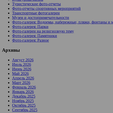
Туристические фото-отчеты
Фото-отчеты спортивных мероприятий
Транспортные фотогалереи
Музеи и достопримечательности
Фото-галерея: Водоемы, набережные, пляжи, фонтаны и 
Фото-галерея: Парки
Фото-галереи на религиозную тему
Фото-галерея: Памятники
Фото-галерея: Разное
Архивы
Август 2026
Июль 2026
Июнь 2026
Май 2026
Апрель 2026
Март 2026
Февраль 2026
Январь 2026
Декабрь 2025
Ноябрь 2025
Октябрь 2025
Сентябрь 2025