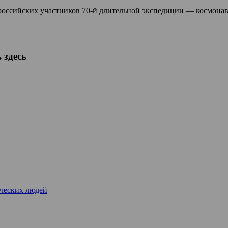
оссийских участников 70-й длительной экспедиции — космонав
 здесь
рческих людей