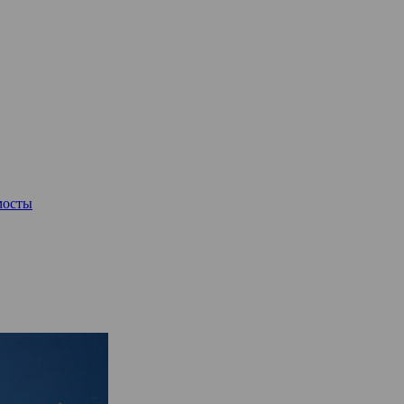
мосты