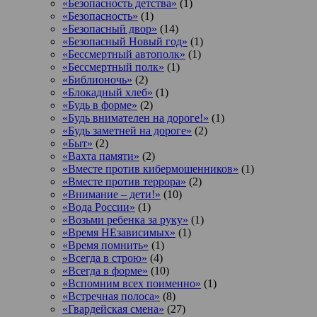
«Безопасность детства»
(1)
«Безопасность»
(1)
«Безопасный двор»
(14)
«Безопасный Новый год»
(1)
«Бессмертный автополк»
(1)
«Бессмертный полк»
(1)
«Библионочь»
(2)
«Блокадный хлеб»
(1)
«Будь в форме»
(2)
«Будь внимателен на дороге!»
(1)
«Будь заметней на дороге»
(2)
«Быт»
(2)
«Вахта памяти»
(2)
«Вместе против кибермошенников»
(1)
«Вместе против террора»
(2)
«Внимание – дети!»
(10)
«Вода России»
(1)
«Возьми ребенка за руку»
(1)
«Время НЕзависимых»
(1)
«Время помнить»
(1)
«Всегда в строю»
(4)
«Всегда в форме»
(10)
«Вспомним всех поименно»
(1)
«Встречная полоса»
(8)
«Гвардейская смена»
(27)