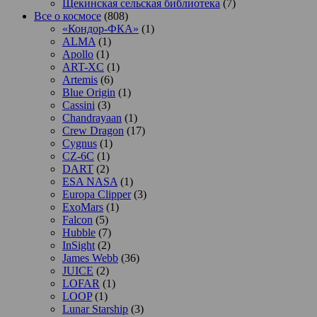
Щекинская сельская библиотека
(7)
Все о космосе
(808)
«Кондор-ФКА»
(1)
ALMA
(1)
Apollo
(1)
ART-XC
(1)
Artemis
(6)
Blue Origin
(1)
Cassini
(3)
Chandrayaan
(1)
Crew Dragon
(17)
Cygnus
(1)
CZ-6C
(1)
DART
(2)
ESA NASA
(1)
Europa Clipper
(3)
ExoMars
(1)
Falcon
(5)
Hubble
(7)
InSight
(2)
James Webb
(36)
JUICE
(2)
LOFAR
(1)
LOOP
(1)
Lunar Starship
(3)