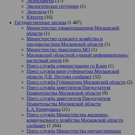
Экзопланеты
(37)
Экологические спутники
(1)
Энцелада
(1)
Юпитер
(16)
Государственные органы
(1 487)
Министерство здравоохранения Московской
области
(1)
Министерство сельского хозяйства и
продовольствия Московской области
(1)
Министерство транспорта МО
(1)
Московский областной единый информационно-
расчетный центр
(4)
Пресс-служба администрации го Клин
(1)
Пресс-служба вице-губернатора Московской
области Д.В. Пестова сообщает
(32)
Пресс-служба Губернатора Московской области
(2)
Пресс-служба заместителя Председателя
Правительства Московской области
(9)
Пресс-служба заместителя Председателя
Правительства Московской области
Е.А.Хромушина
(21)
Пресс-служба Министерства жилищно-
коммунального хозяйства Московской области
сообщает
(1 264)
Пресс-служба Министерства имущественных