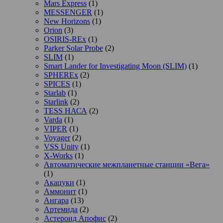
Mars Express
(1)
MESSENGER
(1)
New Horizons
(1)
Orion
(3)
OSIRIS-REx
(1)
Parker Solar Probe
(2)
SLIM
(1)
Smart Lander for Investigating Moon (SLIM)
(1)
SPHEREx
(2)
SPICES
(1)
Starlab
(1)
Starlink
(2)
TESS НАСА
(2)
Varda
(1)
VIPER
(1)
Voyager
(2)
VSS Unity
(1)
X-Works
(1)
Автоматические межпланетные станции «Вега»
(1)
Акацуки
(1)
Аммонит
(1)
Ангара
(13)
Артемида
(2)
Астероид Апофис
(2)