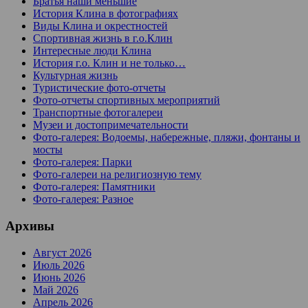
Братья наши меньшие
История Клина в фотографиях
Виды Клина и окрестностей
Спортивная жизнь в г.о.Клин
Интересные люди Клина
История г.о. Клин и не только…
Культурная жизнь
Туристические фото-отчеты
Фото-отчеты спортивных мероприятий
Транспортные фотогалереи
Музеи и достопримечательности
Фото-галерея: Водоемы, набережные, пляжи, фонтаны и
мосты
Фото-галерея: Парки
Фото-галереи на религиозную тему
Фото-галерея: Памятники
Фото-галерея: Разное
Архивы
Август 2026
Июль 2026
Июнь 2026
Май 2026
Апрель 2026