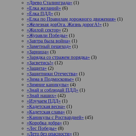
«Древо Сталинграда»
(1)
«Елка желаний»
(6)
«Ёлка ПДД»
(1)
«Елка по Правилам дорожного движения»
(1)
«Железная дорОга. Жизнь дорогА!»
(1)
«Жилой сектор»
(2)
«Журавли Победы»
(1)
«Завтра была война»
(1)
«Заметный пешеход»
(1)
«Зарница»
(3)
«Зарядка со стражем порядка»
(3)
«Засветись!»
(12)
«Защита»
(2)
«Защитники Отечества»
(1)
«Зима в Подмосковье»
(1)
«Зимние каникулы»
(4)
«Знай и соблюдай ПДД»
(1)
«Знай наших»
(42)
«Изучаем ПДД»
(1)
«Кадетская весна»
(1)
«Кадетская слава»
(1)
«Каникулы с Росгвардией»
(45)
«Коробка добра»
(1)
«Лес Победы»
(8)
«Лето без опасности»
(1)