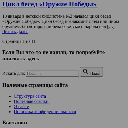
Цикл бесед «Оружие Победы»
13 января в детской библиотеке №2 начался цикл бесед
«Оружие Победы». Цикл бесед познакомит с тем или ином
оружием, без которого победа советского народа над […]
Читать Далее
Страница 1 из 1
1
Если Вы что-то не нашли, то попробуйте
поискать здесь

Искать для:
Поиск
Полезные страницы сайта
Структура сайта
Полезные ссылки
О сайте
Политика конфиденциальности
Выставки