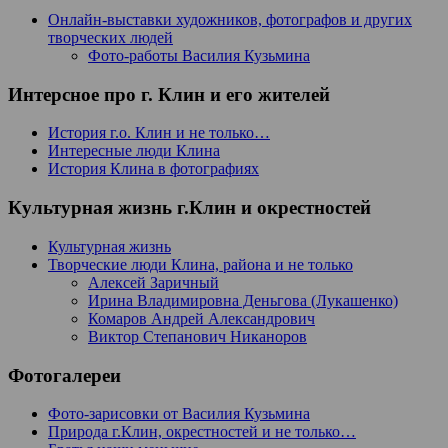
Онлайн-выставки художников, фотографов и других
творческих людей
Фото-работы Василия Кузьмина
Интерсное про г. Клин и его жителей
История г.о. Клин и не только…
Интересные люди Клина
История Клина в фотографиях
Культурная жизнь г.Клин и окрестностей
Культурная жизнь
Творческие люди Клина, района и не только
Алексей Заричный
Ирина Владимировна Деньгова (Лукашенко)
Комаров Андрей Александрович
Виктор Степанович Никаноров
Фотогалереи
Фото-зарисовки от Василия Кузьмина
Природа г.Клин, окрестностей и не только…