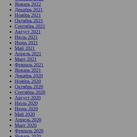
Январь 2022
Декабрь 2021
Ноябрь 2021
Октябрь 2021
Сентябрь 2021
Август 2021
Июль 2021
Июнь 2021
Май 2021
Апрель 2021
Март 2021
Февраль 2021
Январь 2021
Декабрь 2020
Ноябрь 2020
Октябрь 2020
Сентябрь 2020
Август 2020
Июль 2020
Июнь 2020
Май 2020
Апрель 2020
Март 2020
Февраль 2020
Январь 2020