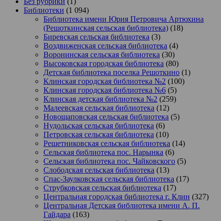
Без рубрики
(1)
Библиотеки
(1 094)
Библиотека имени Юрия Петровича Артюхина
(Решоткинская сельская библиотека)
(18)
Биревская сельская библиотека
(3)
Воздвиженская сельская библиотека
(4)
Воронинская сельская библиотека
(30)
Высоковская городская библиотека
(80)
Детская библиотека поселка Решоткино
(1)
Клинская городская библиотека №2
(100)
Клинская городская библиотека №6
(5)
Клинская детская библиотека №2
(259)
Малеевская сельская библиотека
(12)
Новощаповская сельская библиотека
(5)
Нудольская сельская библиотека
(6)
Петровская сельская библиотека
(10)
Решетниковская сельская библиотека
(14)
Сельская библиотека пос. Нарынка
(6)
Сельская библиотека пос. Чайковского
(5)
Слободская сельская библиотека
(13)
Спас-Заулковская сельская библиотека
(17)
Струбковская сельская библиотека
(17)
Центральная городская библиотека г. Клин
(327)
Центральная Детская библиотека имени А. П.
Гайдара
(163)