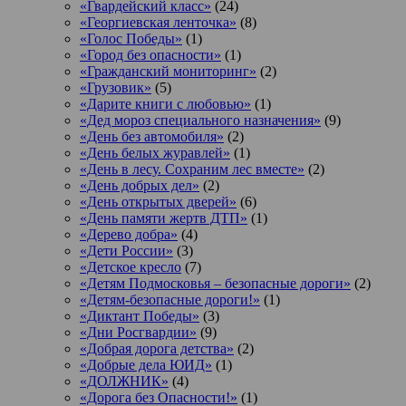
«Гвардейский класс»
(24)
«Георгиевская ленточка»
(8)
«Голос Победы»
(1)
«Город без опасности»
(1)
«Гражданский мониторинг»
(2)
«Грузовик»
(5)
«Дарите книги с любовью»
(1)
«Дед мороз специального назначения»
(9)
«День без автомобиля»
(2)
«День белых журавлей»
(1)
«День в лесу. Сохраним лес вместе»
(2)
«День добрых дел»
(2)
«День открытых дверей»
(6)
«День памяти жертв ДТП»
(1)
«Дерево добра»
(4)
«Дети России»
(3)
«Детское кресло
(7)
«Детям Подмосковья – безопасные дороги»
(2)
«Детям-безопасные дороги!»
(1)
«Диктант Победы»
(3)
«Дни Росгвардии»
(9)
«Добрая дорога детства»
(2)
«Добрые дела ЮИД»
(1)
«ДОЛЖНИК»
(4)
«Дорога без Опасности!»
(1)