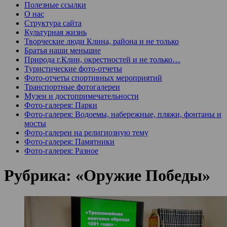
Полезные ссылки
О нас
Структура сайта
Культурная жизнь
Творческие люди Клина, района и не только
Братья наши меньшие
Природа г.Клин, окрестностей и не только…
Туристические фото-отчеты
Фото-отчеты спортивных мероприятий
Транспортные фотогалереи
Музеи и достопримечательности
Фото-галерея: Парки
Фото-галерея: Водоемы, набережные, пляжи, фонтаны и
мосты
Фото-галереи на религиозную тему
Фото-галерея: Памятники
Фото-галерея: Разное
Рубрика:
«Оружие Победы»