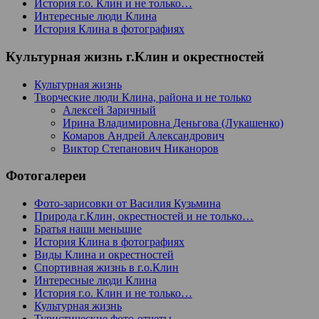
История г.о. Клин и не только…
Интересные люди Клина
История Клина в фотографиях
Культурная жизнь г.Клин и окрестностей
Культурная жизнь
Творческие люди Клина, района и не только
Алексей Заричный
Ирина Владимировна Деньгова (Лукашенко)
Комаров Андрей Александрович
Виктор Степанович Никаноров
Фотогалереи
Фото-зарисовки от Василия Кузьмина
Природа г.Клин, окрестностей и не только…
Братья наши меньшие
История Клина в фотографиях
Виды Клина и окрестностей
Спортивная жизнь в г.о.Клин
Интересные люди Клина
История г.о. Клин и не только…
Культурная жизнь
Туристические фото-отчеты