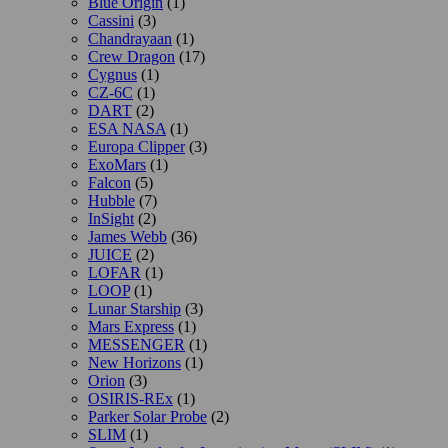
Blue Origin
(1)
Cassini
(3)
Chandrayaan
(1)
Crew Dragon
(17)
Cygnus
(1)
CZ-6C
(1)
DART
(2)
ESA NASA
(1)
Europa Clipper
(3)
ExoMars
(1)
Falcon
(5)
Hubble
(7)
InSight
(2)
James Webb
(36)
JUICE
(2)
LOFAR
(1)
LOOP
(1)
Lunar Starship
(3)
Mars Express
(1)
MESSENGER
(1)
New Horizons
(1)
Orion
(3)
OSIRIS-REx
(1)
Parker Solar Probe
(2)
SLIM
(1)