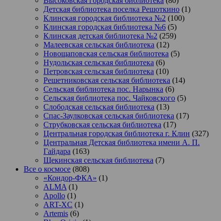
Высоковская городская библиотека
(80)
Детская библиотека поселка Решоткино
(1)
Клинская городская библиотека №2
(100)
Клинская городская библиотека №6
(5)
Клинская детская библиотека №2
(259)
Малеевская сельская библиотека
(12)
Новощаповская сельская библиотека
(5)
Нудольская сельская библиотека
(6)
Петровская сельская библиотека
(10)
Решетниковская сельская библиотека
(14)
Сельская библиотека пос. Нарынка
(6)
Сельская библиотека пос. Чайковского
(5)
Слободская сельская библиотека
(13)
Спас-Заулковская сельская библиотека
(17)
Струбковская сельская библиотека
(17)
Центральная городская библиотека г. Клин
(327)
Центральная Детская библиотека имени А. П.
Гайдара
(163)
Щекинская сельская библиотека
(7)
Все о космосе
(808)
«Кондор-ФКА»
(1)
ALMA
(1)
Apollo
(1)
ART-XC
(1)
Artemis
(6)