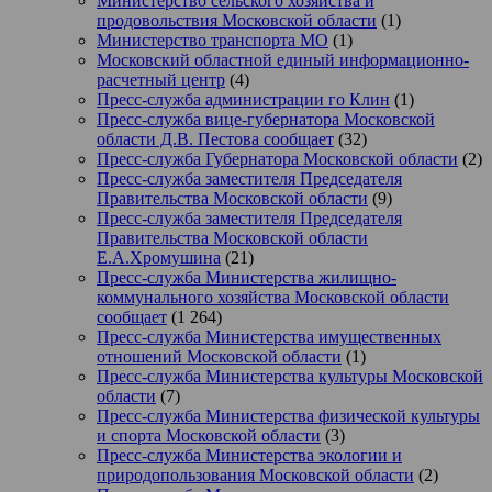
Министерство сельского хозяйства и
продовольствия Московской области
(1)
Министерство транспорта МО
(1)
Московский областной единый информационно-
расчетный центр
(4)
Пресс-служба администрации го Клин
(1)
Пресс-служба вице-губернатора Московской
области Д.В. Пестова сообщает
(32)
Пресс-служба Губернатора Московской области
(2)
Пресс-служба заместителя Председателя
Правительства Московской области
(9)
Пресс-служба заместителя Председателя
Правительства Московской области
Е.А.Хромушина
(21)
Пресс-служба Министерства жилищно-
коммунального хозяйства Московской области
сообщает
(1 264)
Пресс-служба Министерства имущественных
отношений Московской области
(1)
Пресс-служба Министерства культуры Московской
области
(7)
Пресс-служба Министерства физической культуры
и спорта Московской области
(3)
Пресс-служба Министерства экологии и
природопользования Московской области
(2)