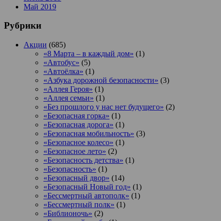
Май 2019
Рубрики
Акции
(685)
«8 Марта – в каждый дом»
(1)
«Автобус»
(5)
«Автоёлка»
(1)
«Азбука дорожной безопасности»
(3)
«Аллея Героя»
(1)
«Аллея семьи»
(1)
«Без прошлого у нас нет будущего»
(2)
«Безопасная горка»
(1)
«Безопасная дорога»
(1)
«Безопасная мобильность»
(3)
«Безопасное колесо»
(1)
«Безопасное лето»
(2)
«Безопасность детства»
(1)
«Безопасность»
(1)
«Безопасный двор»
(14)
«Безопасный Новый год»
(1)
«Бессмертный автополк»
(1)
«Бессмертный полк»
(1)
«Библионочь»
(2)