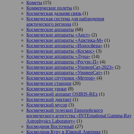
Кометы
(15)
Коммерческие полеты
(1)
Космическая дальняя связь
(1)
Космическая система для наблюдения
арктического региона
(1)
Космические аппараты
(68)
Космические аппараты «Аист»
(2)
Космические аппараты «Арктика-М»
(1)
Космические аппараты «Ионосфера»
(1)
Космические аппараты «Космос»
(3)
Космические аппараты «Луна»
(14)
Космические аппараты «Ресурс-П»
(4)
Космические аппараты «УниверСат-2023»
(2)
Космические аппараты «УниверСат»
(1)
Космические спутники «Метеор»
(4)
Космические станции
(20)
Космические уроки
(8)
Космический аппарат OSIRIS-REx
(1)
Космический диктант
(1)
Космический мусор
(3)
Космический телескоп Европейского
космического агентства «INTErnational Gamma-Ray
Astrophysics Laboratory»
(1)
Космодром Восточный
(27)
Космодром Куру в Южной Америке
(1)