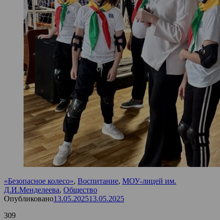
«Безопасное колесо»
,
Воспитание
,
МОУ-лицей им.
Д.И.Менделеева
,
Общество
Опубликовано
13.05.2025
13.05.2025
309