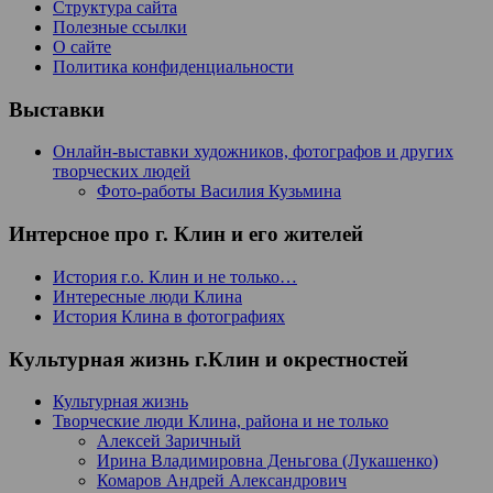
Структура сайта
Полезные ссылки
О сайте
Политика конфиденциальности
Выставки
Онлайн-выставки художников, фотографов и других
творческих людей
Фото-работы Василия Кузьмина
Интерсное про г. Клин и его жителей
История г.о. Клин и не только…
Интересные люди Клина
История Клина в фотографиях
Культурная жизнь г.Клин и окрестностей
Культурная жизнь
Творческие люди Клина, района и не только
Алексей Заричный
Ирина Владимировна Деньгова (Лукашенко)
Комаров Андрей Александрович