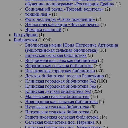
обучению по программе «Росгвардия Драйв»
(1)
Социальный раунд «Трезвый водитель»
(2)
тонкий лёд!»
(1)
Фото-челлендж «Связь поколений»
(2)
Экологическая акция «Чистый берег»
(1)
Ярмарка вакансий
(1)
Без рубрики
(1)
Библиотеки
(1 094)
Библиотека имени Юрия Петровича Артюхина
(Решоткинская сельская библиотека)
(18)
Биревская сельская библиотека
(3)
Воздвиженская сельская библиотека
(4)
Воронинская сельская библиотека
(30)
Высоковская городская библиотека
(80)
Детская библиотека поселка Решоткино
(1)
Клинская городская библиотека №2
(100)
Клинская городская библиотека №6
(5)
Клинская детская библиотека №2
(259)
Малеевская сельская библиотека
(12)
Новощаповская сельская библиотека
(5)
Нудольская сельская библиотека
(6)
Петровская сельская библиотека
(10)
Решетниковская сельская библиотека
(14)
Сельская библиотека пос. Нарынка
(6)
Сельская библиотека пос. Чайковского
(5)