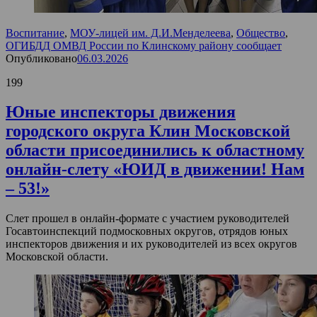
Воспитание
,
МОУ-лицей им. Д.И.Менделеева
,
Общество
,
ОГИБДД ОМВД России по Клинскому району сообщает
Опубликовано
06.03.2026
199
Юные инспекторы движения
городского округа Клин Московской
области присоединились к областному
онлайн-слету «ЮИД в движении! Нам
– 53!»
Слет прошел в онлайн-формате с участием руководителей
Госавтоинспекций подмосковных округов, отрядов юных
инспекторов движения и их руководителей из всех округов
Московской области.