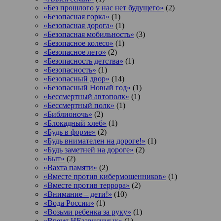
«Без прошлого у нас нет будущего»
(2)
«Безопасная горка»
(1)
«Безопасная дорога»
(1)
«Безопасная мобильность»
(3)
«Безопасное колесо»
(1)
«Безопасное лето»
(2)
«Безопасность детства»
(1)
«Безопасность»
(1)
«Безопасный двор»
(14)
«Безопасный Новый год»
(1)
«Бессмертный автополк»
(1)
«Бессмертный полк»
(1)
«Библионочь»
(2)
«Блокадный хлеб»
(1)
«Будь в форме»
(2)
«Будь внимателен на дороге!»
(1)
«Будь заметней на дороге»
(2)
«Быт»
(2)
«Вахта памяти»
(2)
«Вместе против кибермошенников»
(1)
«Вместе против террора»
(2)
«Внимание – дети!»
(10)
«Вода России»
(1)
«Возьми ребенка за руку»
(1)
«Время НЕзависимых»
(1)