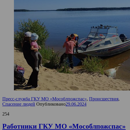
Пресс-служба ГКУ МО «Мособлпожспас»
,
Происшествия
,
Спасение людей
Опубликовано
29.06.2024
254
Работники ГКУ МО «Мособлпожспас»