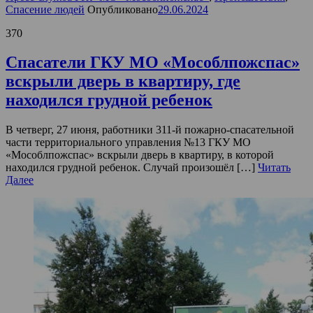
Спасение людей
Опубликовано
29.06.2024
370
Спасатели ГКУ МО «Мособлпожспас»
вскрыли дверь в квартиру, где
находился грудной ребенок
В четверг, 27 июня, работники 311-й пожарно-спасательной
части территориального управления №13 ГКУ МО
«Мособлпожспас» вскрыли дверь в квартиру, в которой
находился грудной ребенок. Случай произошёл […]
Читать
Далее