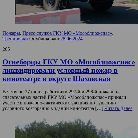
Пожары
,
Пресс-служба ГКУ МО «Мособлпожспас»
,
Тренировки
Опубликовано
28.06.2024
265
Огнеборцы ГКУ МО «Мособлпожспас»
ликвидировали условный пожар в
кинотеатре в округе Шаховская
В четверг, 27 июня, работники 297-й и 298-й пожарно-
спасательных частей ГКУ МО «Мособлпожспас» приняли
участие в пожарно-тактических учениях по тушению
условного возгорания в здании кинотеатра […]
Читать Далее