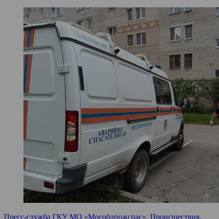
Пресс-служба ГКУ МО «Мособлпожспас»
,
Происшествия
,