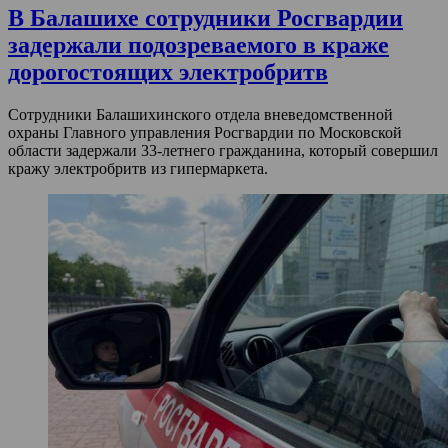
В Балашихе сотрудники Росгвардии
задержали подозреваемого в краже
дорогостоящих электробритв
Сотрудники Балашихинского отдела вневедомственной
охраны Главного управления Росгвардии по Московской
области задержали 33-летнего гражданина, который совершил
кражу электробритв из гипермаркета.