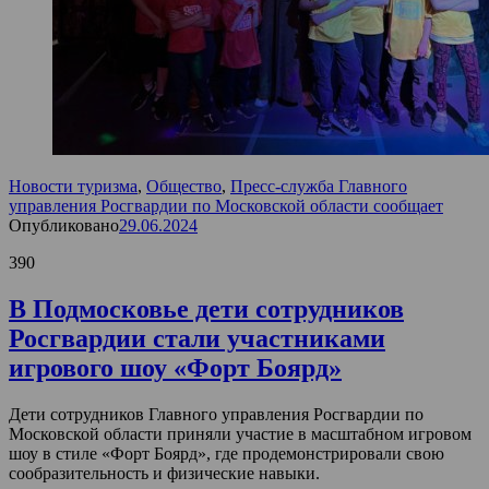
Новости туризма
,
Общество
,
Пресс-служба Главного
управления Росгвардии по Московской области сообщает
Опубликовано
29.06.2024
390
В Подмосковье дети сотрудников
Росгвардии стали участниками
игрового шоу «Форт Боярд»
Дети сотрудников Главного управления Росгвардии по
Московской области приняли участие в масштабном игровом
шоу в стиле «Форт Боярд», где продемонстрировали свою
сообразительность и физические навыки.