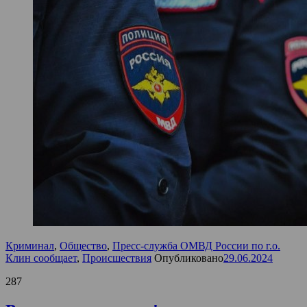
Криминал
,
Общество
,
Пресс-служба ОМВД России по г.о.
Клин сообщает
,
Происшествия
Опубликовано
29.06.2024
287