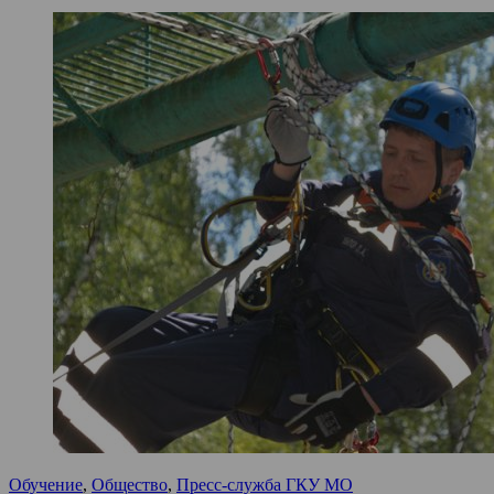
Обучение
,
Общество
,
Пресс-служба ГКУ МО