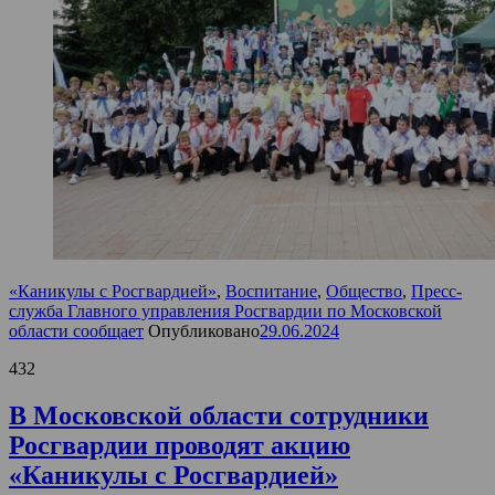
«Каникулы с Росгвардией»
,
Воспитание
,
Общество
,
Пресс-
служба Главного управления Росгвардии по Московской
области сообщает
Опубликовано
29.06.2024
432
В Московской области сотрудники
Росгвардии проводят акцию
«Каникулы с Росгвардией»