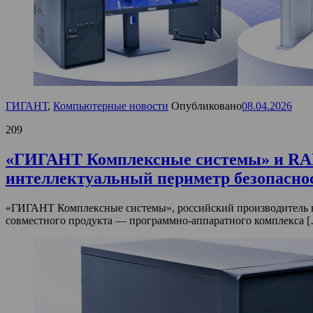
ГИГАНТ
,
Компьютерные новости
Опубликовано
08.04.2026
209
«ГИГАНТ Комплексные системы» и RAD
интеллектуальный периметр безопасно
«ГИГАНТ Комплексные системы», российский производитель н
совместного продукта — программно-аппаратного комплекса 