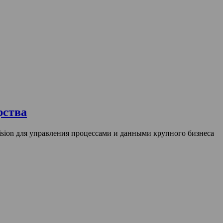
рства
ion для управления процессами и данными крупного бизнеса