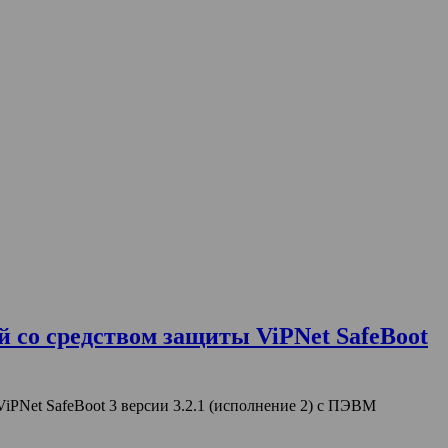
со средством защиты ViPNet SafeBoot
PNet SafeBoot 3 версии 3.2.1 (исполнение 2) с ПЭВМ