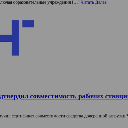
ключая образовательные учреждения […]
Читать Далее
вердил совместимость рабочих станций 
чил сертификат совместимости средства доверенной загрузки Vi