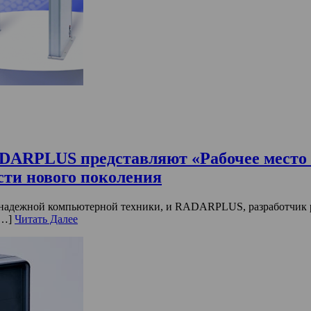
ARPLUS представляют «Рабочее место 
сти нового поколения
адежной компьютерной техники, и RADARPLUS, разработчик ре
[…]
Читать Далее