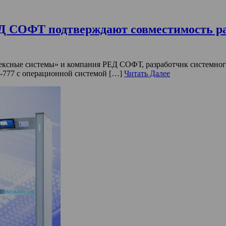
 СОФТ подтверждают совместимость раб
сные системы» и компания РЕД СОФТ, разработчик системного
-777 с операционной системой […]
Читать Далее