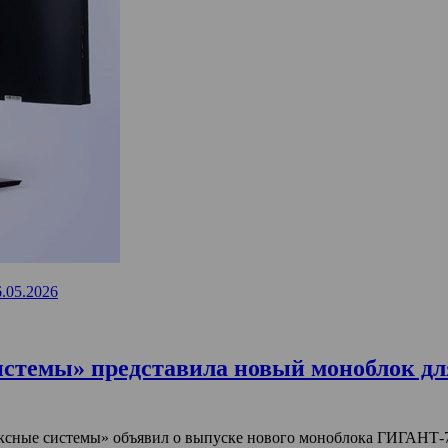
6.05.2026
емы» представила новый моноблок для
ные системы» объявил о выпуске нового моноблока ГИГАНТ-727