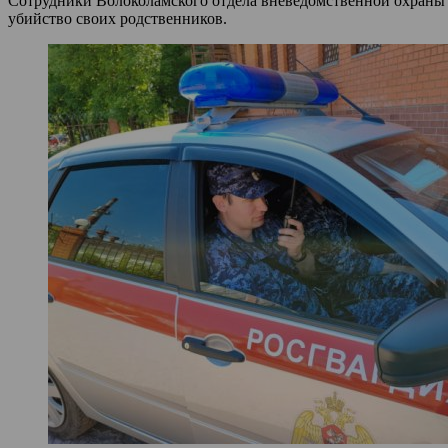
Сотрудники Волоколамского отдела вневедомственной охраны 
убийство своих родственников.