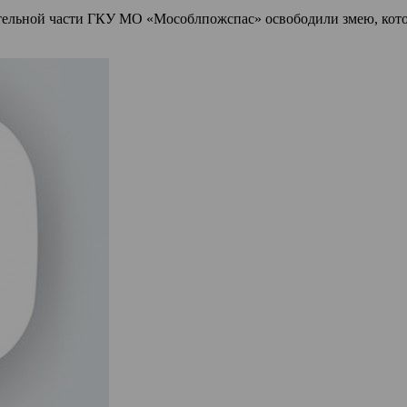
тельной части ГКУ МО «Мособлпожспас» освободили змею, котор