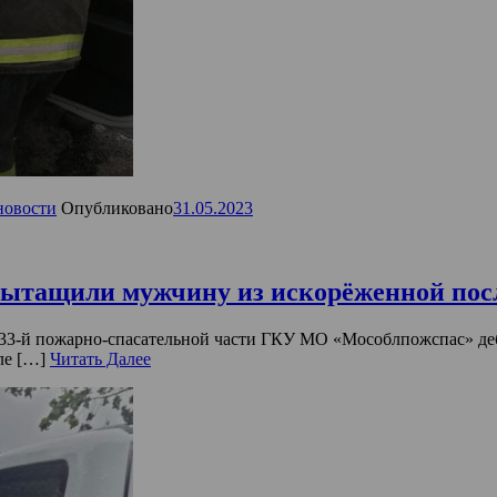
новости
Опубликовано
31.05.2023
ытащили мужчину из искорёженной пос
 233-й пожарно-спасательной части ГКУ МО «Мособлпожспас» де
ле […]
Читать Далее