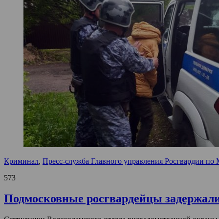
Криминал
,
Пресс-служба Главного управления Росгвардии по 
573
Подмосковные росгвардейцы задержали 