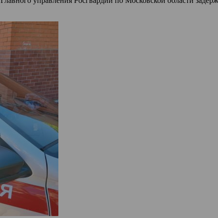
Главного управления Росгвардии по Московской области задерж