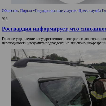
Общество
,
Портал «Государственные услуги»
,
Пресс-служба Гл
916
Росгвардия информирует, что списанное
Главное управление государственного контроля и лицензионн
необходимости уведомить подразделение лицензионно-разреши