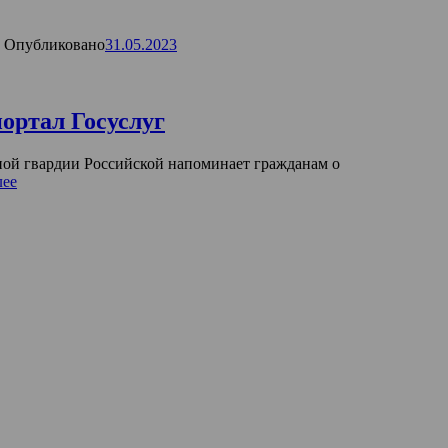
Опубликовано
31.05.2023
ортал Госуслуг
ной гвардии Российской напоминает гражданам о
лее