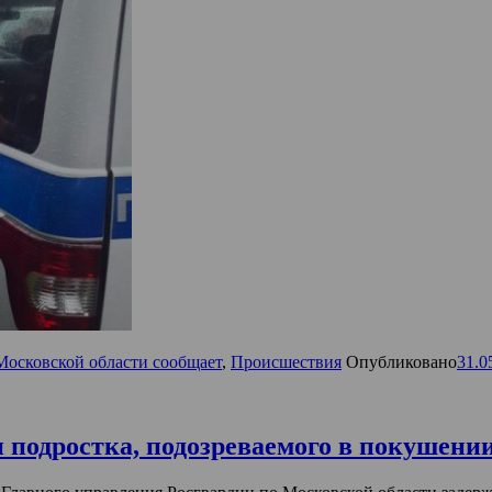
Московской области сообщает
,
Происшествия
Опубликовано
31.0
подростка, подозреваемого в покушении