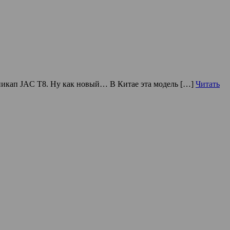
пикап JAC T8. Ну как новый… В Китае эта модель […]
Читать