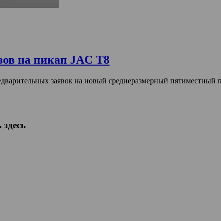
зов на пикап JAC T8
едварительных заявок на новый среднеразмерный пятиместный 
 здесь