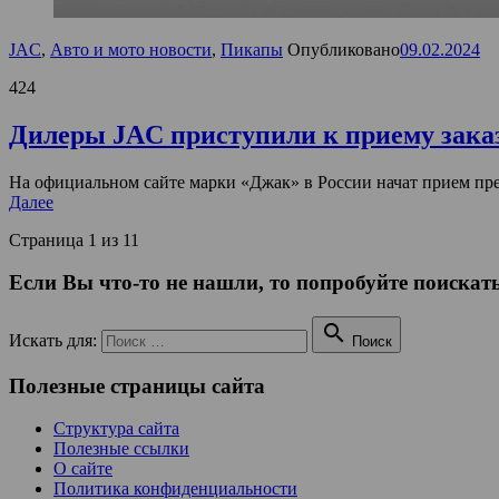
JAC
,
Авто и мото новости
,
Пикапы
Опубликовано
09.02.2024
424
Дилеры JAC приступили к приему зака
На официальном сайте марки «Джак» в России начат прием пр
Далее
Страница 1 из 1
1
Если Вы что-то не нашли, то попробуйте поискать

Искать для:
Поиск
Полезные страницы сайта
Структура сайта
Полезные ссылки
О сайте
Политика конфиденциальности