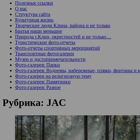
Полезные ссылки
О нас
Структура сайта
Культурная жизнь
Творческие люди Клина, района и не только
Братья наши меньшие
Природа г.Клин, окрестностей и не только…
Туристические фото-отчеты
Фото-отчеты спортивных мероприятий
Транспортные фотогалереи
Музеи и достопримечательности
Фото-галерея: Парки
Фото-галерея: Водоемы, набережные, пляжи, фонтаны и 
Фото-галереи на религиозную тему
Фото-галерея: Памятники
Фото-галерея: Разное
Рубрика:
JAC