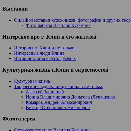
Выставки
Онлайн-выставки художников, фотографов и других тво
Фото-работы Василия Кузьмина
Интерсное про г. Клин и его жителей
История г.о. Клин и не только…
Интересные люди Клина
История Клина в фотографиях
Культурная жизнь г.Клин и окрестностей
Культурная жизнь
Творческие люди Клина, района и не только
Алексей Заричный
Ирина Владимировна Деньгова (Лукашенко)
Комаров Андрей Александрович
Виктор Степанович Никаноров
Фотогалереи
Фото-зарисовки от Василия Кузьмина