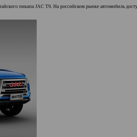
китайского пикапа JAC T9. На российском рынке автомобиль дос