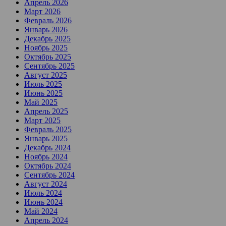
Апрель 2026
Март 2026
Февраль 2026
Январь 2026
Декабрь 2025
Ноябрь 2025
Октябрь 2025
Сентябрь 2025
Август 2025
Июль 2025
Июнь 2025
Май 2025
Апрель 2025
Март 2025
Февраль 2025
Январь 2025
Декабрь 2024
Ноябрь 2024
Октябрь 2024
Сентябрь 2024
Август 2024
Июль 2024
Июнь 2024
Май 2024
Апрель 2024