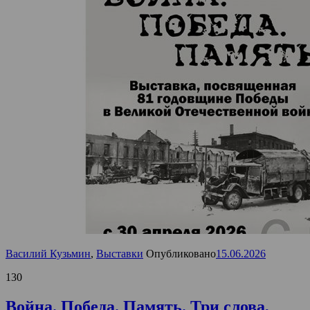
Василий Кузьмин
,
Выставки
Опубликовано
15.06.2026
130
Война. Победа. Память. Три слова,