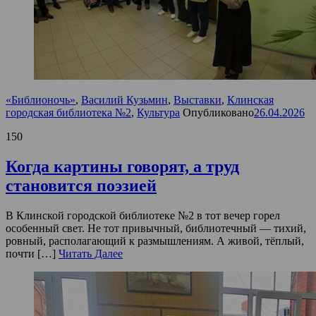
«Библионочь»
,
Василий Кузьмин
,
Выставки
,
Клинская
городская библиотека №2
,
Культура
Опубликовано
26.04.2026
150
Когда картины говорят, а труд
становится поэзией
В Клинской городской библиотеке №2 в тот вечер горел
особенный свет. Не тот привычный, библиотечный — тихий,
ровный, располагающий к размышлениям. А живой, тёплый,
почти […]
Читать Далее