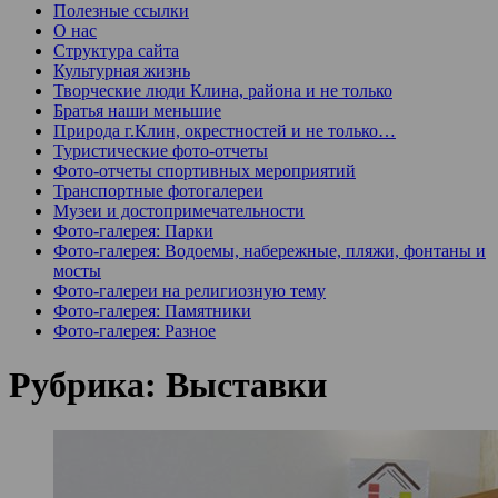
Полезные ссылки
О нас
Структура сайта
Культурная жизнь
Творческие люди Клина, района и не только
Братья наши меньшие
Природа г.Клин, окрестностей и не только…
Туристические фото-отчеты
Фото-отчеты спортивных мероприятий
Транспортные фотогалереи
Музеи и достопримечательности
Фото-галерея: Парки
Фото-галерея: Водоемы, набережные, пляжи, фонтаны и
мосты
Фото-галереи на религиозную тему
Фото-галерея: Памятники
Фото-галерея: Разное
Рубрика:
Выставки