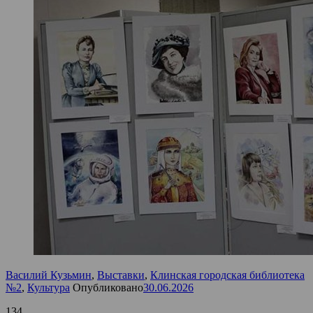
Василий Кузьмин
,
Выставки
,
Клинская городская библиотека
№2
,
Культура
Опубликовано
30.06.2026
134