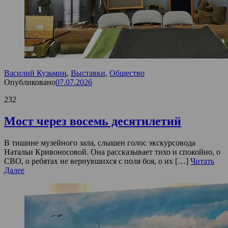
Василий Кузьмин
,
Выставки
,
Общество
Опубликовано
07.07.2026
232
Мост через восемь десятилетий
В тишине музейного зала, слышен голос экскурсовода
Натальи Кривоносовой. Она рассказывает тихо и спокойно, о
СВО, о ребятах не вернувшихся с поля боя, о их […]
Читать
Далее