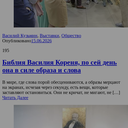
Василий Кузьмин
,
Выставки
,
Общество
Опубликовано
15.06.2026
195
Библия Василия Кореня, по сей день
она в силе образа и слова
В мире, где слова порой обесцениваются, а образы мерцают
на экранах, исчезая через секунду, есть вещи, которые
заставляют остановиться. Они не кричат, не мигают, не […]
Читать Далее