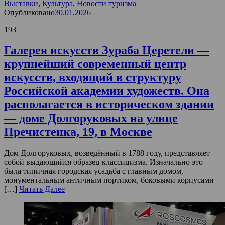
Выставки
,
Культура
,
Новости туризма
Опубликовано
30.01.2026
193
Галерея искусств Зураба Церетели —
крупнейший современный центр
искусств, входящий в структуру
Российской академии художеств. Она
располагается в историческом здании
— доме Долгоруковых на улице
Пречистенка, 19, в Москве
Дом Долгоруковых, возведённый в 1788 году, представляет
собой выдающийся образец классицизма. Изначально это
была типичная городская усадьба с главным домом,
монументальным античным портиком, боковыми корпусами
[…]
Читать Далее