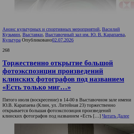
Анонс культурных и спортивных мероприятий
,
Василий
Кузьмин
,
Выставки
,
Выставочный зал им. Ю. В. Карапаева
,
Культура
Опубликовано
02.07.2026
268
Торжественно открытие большой
фотоэкспозиции произведений
клинских фотографов под названием
«Есть только миг…»
Пятого июля (воскресение) в 14-00 в Выставочном зале имени
Ю.В. Карапаева (Клин, ул. Литейная 23) торжественно
открывается большая фотоэкспозиция произведений
клинских фотографов под названием «Есть […]
Читать Далее