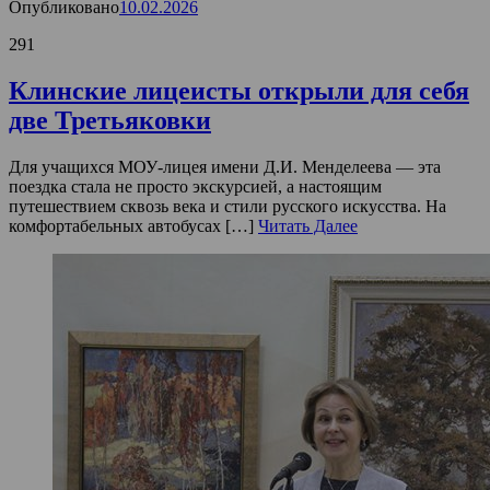
Опубликовано
10.02.2026
291
Клинские лицеисты открыли для себя
две Третьяковки
Для учащихся МОУ-лицея имени Д.И. Менделеева — эта
поездка стала не просто экскурсией, а настоящим
путешествием сквозь века и стили русского искусства. На
комфортабельных автобусах […]
Читать Далее