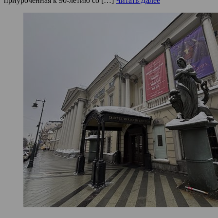
приуроченная к 90-летию со […]
Читать Далее