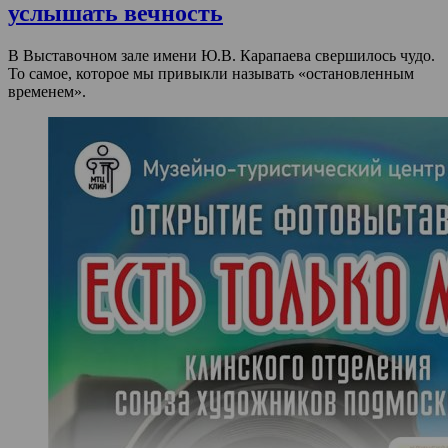
услышать вечность
В Выставочном зале имени Ю.В. Карапаева свершилось чудо.
То самое, которое мы привыкли называть «остановленным
временем».