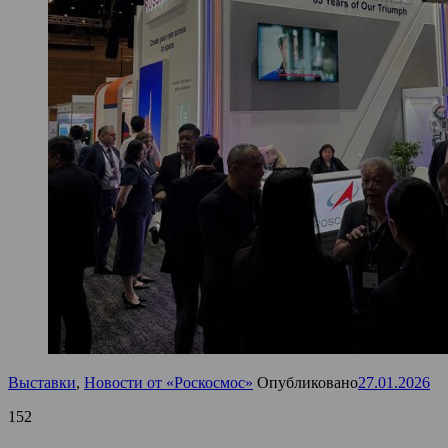
Выставки
,
Новости от «Роскосмос»
Опубликовано
27.01.2026
152