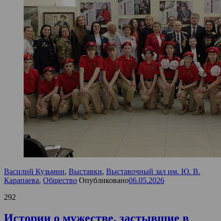
Василий Кузьмин
,
Выставки
,
Выставочный зал им. Ю. В.
Карапаева
,
Общество
Опубликовано
06.05.2026
292
Истории о мужестве, застывшие в