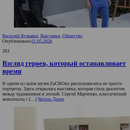
Василий Кузьмин
,
Выставки
,
Общество
Опубликовано
11.05.2026
203
Взгляд героев, который останавливает
время
В одном из залов музея ZaСВОих расположились не просто
портреты. Здесь открылась выставка, которая стала диалогом
между художником и эпохой. Сергей Марченко, классический
живописец с […]
Читать Далее