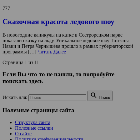
777
Сказочная красота ледового шоу
В новогодние каникулы на катке в Сестрорецком парке
показали сказку на льду. Уникальное ледовое шоу Татьяны
Навки и Петра Чернышёва прошло в рамках губернаторской
программы […]
Читать Далее
Страница 1 из 1
1
Если Вы что-то не нашли, то попробуйте
поискать здесь

Искать для:
Поиск
Полезные страницы сайта
Структура сайта
Полезные ссылки
О сайте
Политика конфиденциальности