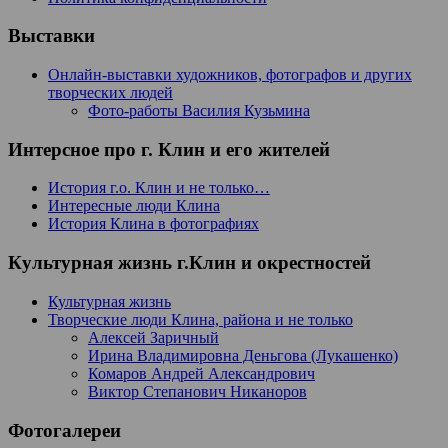
Выставки
Онлайн-выставки художников, фотографов и других
творческих людей
Фото-работы Василия Кузьмина
Интерсное про г. Клин и его жителей
История г.о. Клин и не только…
Интересные люди Клина
История Клина в фотографиях
Культурная жизнь г.Клин и окрестностей
Культурная жизнь
Творческие люди Клина, района и не только
Алексей Заричный
Ирина Владимировна Деньгова (Лукашенко)
Комаров Андрей Александрович
Виктор Степанович Никаноров
Фотогалереи