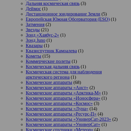
Дальняя космическая связь
(3)
Деймос
(1)
Дистанционное зондирование Земли
(5)
Европейская Южная Обсерватория (ESO)
(1)
Затмения
(2)
Звезды
(21)
Зонд «Хаябус-2»
(1)
Зонд Juno
(1)
Квазары
(1)
Квазиспутник Камоалева
(1)
Кометы
(15)
Коммерческие полеты
(1)
Космическая дальняя связь
(1)
Космическая система для наблюдения
арктического региона
(1)
Космические аппараты
(68)
Космические аппараты «Аист»
(2)
Космические аппараты «Арктика-М»
(1)
Космические аппараты «Ионосфера»
(1)
Космические аппараты «Космос»
(3)
Космические аппараты «Луна»
(14)
Космические аппараты «Ресурс-П»
(4)
Космические аппараты «УниверСат-2023»
(2)
Космические аппараты «УниверСат»
(1)
Космические спутники «Метеор»
(4)