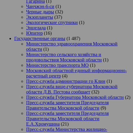
Гагарина
(1)
Чанчжэн-6-си
(1)
Черные дыры
(32)
Экзопланеты
(37)
Экологические спутники
(1)
Энцелада
(1)
Юпитер
(16)
Государственные органы
(1 487)
Министерство здравоохранения Московской
области
(1)
Министерство сельского хозяйства и
продовольствия Московской области
(1)
Министерство транспорта МО
(1)
Московский областной единый информационно-
расчетный центр
(4)
Пресс-служба администрации го Клин
(1)
Пресс-служба вице-губернатора Московской
области Д.В. Пестова сообщает
(32)
Пресс-служба Губернатора Московской области
(2)
Пресс-служба заместителя Председателя
Правительства Московской области
(9)
Пресс-служба заместителя Председателя
Правительства Московской области
Е.А.Хромушина
(21)
Пресс-служба Министерства жилищно-