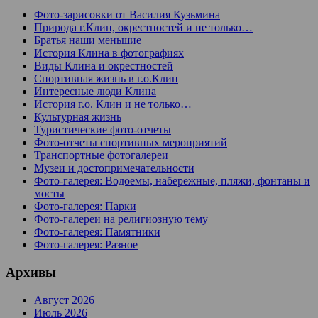
Фото-зарисовки от Василия Кузьмина
Природа г.Клин, окрестностей и не только…
Братья наши меньшие
История Клина в фотографиях
Виды Клина и окрестностей
Спортивная жизнь в г.о.Клин
Интересные люди Клина
История г.о. Клин и не только…
Культурная жизнь
Туристические фото-отчеты
Фото-отчеты спортивных мероприятий
Транспортные фотогалереи
Музеи и достопримечательности
Фото-галерея: Водоемы, набережные, пляжи, фонтаны и
мосты
Фото-галерея: Парки
Фото-галереи на религиозную тему
Фото-галерея: Памятники
Фото-галерея: Разное
Архивы
Август 2026
Июль 2026