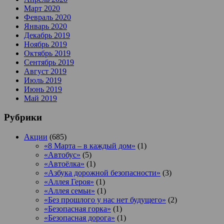
Март 2020
Февраль 2020
Январь 2020
Декабрь 2019
Ноябрь 2019
Октябрь 2019
Сентябрь 2019
Август 2019
Июль 2019
Июнь 2019
Май 2019
Рубрики
Акции
(685)
«8 Марта – в каждый дом»
(1)
«Автобус»
(5)
«Автоёлка»
(1)
«Азбука дорожной безопасности»
(3)
«Аллея Героя»
(1)
«Аллея семьи»
(1)
«Без прошлого у нас нет будущего»
(2)
«Безопасная горка»
(1)
«Безопасная дорога»
(1)