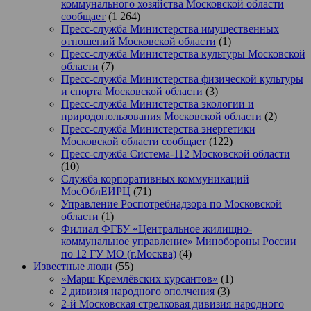
коммунального хозяйства Московской области
сообщает
(1 264)
Пресс-служба Министерства имущественных
отношений Московской области
(1)
Пресс-служба Министерства культуры Московской
области
(7)
Пресс-служба Министерства физической культуры
и спорта Московской области
(3)
Пресс-служба Министерства экологии и
природопользования Московской области
(2)
Пресс-служба Министерства энергетики
Московской области сообщает
(122)
Пресс-служба Система-112 Московской области
(10)
Служба корпоративных коммуникаций
МосОблЕИРЦ
(71)
Управление Роспотребнадзора по Московской
области
(1)
Филиал ФГБУ «Центральное жилищно-
коммунальное управление» Минобороны России
по 12 ГУ МО (г.Москва)
(4)
Известные люди
(55)
«Марш Кремлёвских курсантов»
(1)
2 дивизия народного ополчения
(3)
2-й Московская стрелковая дивизия народного