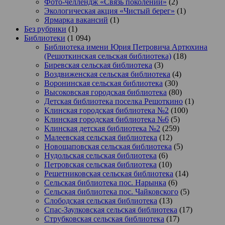
Фото-челлендж «Связь поколений»
(2)
Экологическая акция «Чистый берег»
(1)
Ярмарка вакансий
(1)
Без рубрики
(1)
Библиотеки
(1 094)
Библиотека имени Юрия Петровича Артюхина
(Решоткинская сельская библиотека)
(18)
Биревская сельская библиотека
(3)
Воздвиженская сельская библиотека
(4)
Воронинская сельская библиотека
(30)
Высоковская городская библиотека
(80)
Детская библиотека поселка Решоткино
(1)
Клинская городская библиотека №2
(100)
Клинская городская библиотека №6
(5)
Клинская детская библиотека №2
(259)
Малеевская сельская библиотека
(12)
Новощаповская сельская библиотека
(5)
Нудольская сельская библиотека
(6)
Петровская сельская библиотека
(10)
Решетниковская сельская библиотека
(14)
Сельская библиотека пос. Нарынка
(6)
Сельская библиотека пос. Чайковского
(5)
Слободская сельская библиотека
(13)
Спас-Заулковская сельская библиотека
(17)
Струбковская сельская библиотека
(17)