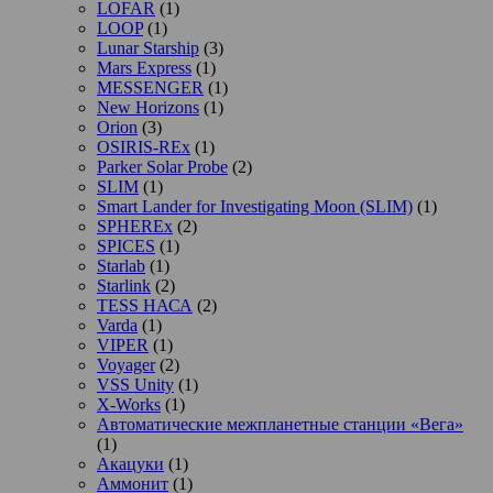
LOFAR
(1)
LOOP
(1)
Lunar Starship
(3)
Mars Express
(1)
MESSENGER
(1)
New Horizons
(1)
Orion
(3)
OSIRIS-REx
(1)
Parker Solar Probe
(2)
SLIM
(1)
Smart Lander for Investigating Moon (SLIM)
(1)
SPHEREx
(2)
SPICES
(1)
Starlab
(1)
Starlink
(2)
TESS НАСА
(2)
Varda
(1)
VIPER
(1)
Voyager
(2)
VSS Unity
(1)
X-Works
(1)
Автоматические межпланетные станции «Вега»
(1)
Акацуки
(1)
Аммонит
(1)