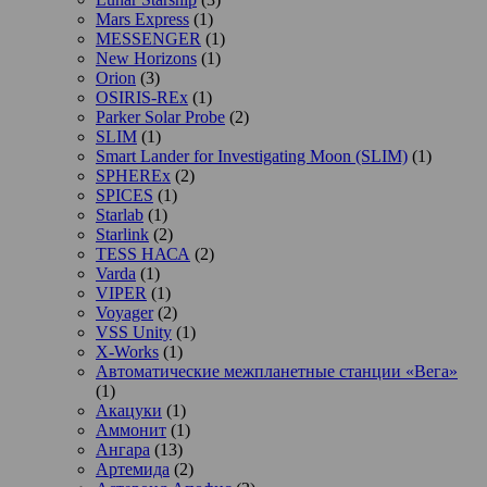
Mars Express
(1)
MESSENGER
(1)
New Horizons
(1)
Orion
(3)
OSIRIS-REx
(1)
Parker Solar Probe
(2)
SLIM
(1)
Smart Lander for Investigating Moon (SLIM)
(1)
SPHEREx
(2)
SPICES
(1)
Starlab
(1)
Starlink
(2)
TESS НАСА
(2)
Varda
(1)
VIPER
(1)
Voyager
(2)
VSS Unity
(1)
X-Works
(1)
Автоматические межпланетные станции «Вега»
(1)
Акацуки
(1)
Аммонит
(1)
Ангара
(13)
Артемида
(2)