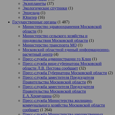
Экзопланеты
(37)
Экологические спутники
(1)
Энцелада
(1)
Юпитер
(16)
Государственные органы
(1 487)
Министерство здравоохранения Московской
области
(1)
Министерство сельского хозяйства и
продовольствия Московской области
(1)
Министерство транспорта МО
(1)
Московский областной единый информационно-
расчетный центр
(4)
Пресс-служба администрации го Клин
(1)
Пресс-служба вице-губернатора Московской
области Д.В. Пестова сообщает
(32)
Пресс-служба Губернатора Московской области
(2)
Пресс-служба заместителя Председателя
Правительства Московской области
(9)
Пресс-служба заместителя Председателя
Правительства Московской области
Е.А.Хромушина
(21)
Пресс-служба Министерства жилищно-
коммунального хозяйства Московской области
сообщает
(1 264)
Пресс-служба Министерства имущественных