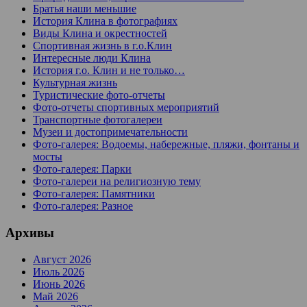
Братья наши меньшие
История Клина в фотографиях
Виды Клина и окрестностей
Спортивная жизнь в г.о.Клин
Интересные люди Клина
История г.о. Клин и не только…
Культурная жизнь
Туристические фото-отчеты
Фото-отчеты спортивных мероприятий
Транспортные фотогалереи
Музеи и достопримечательности
Фото-галерея: Водоемы, набережные, пляжи, фонтаны и
мосты
Фото-галерея: Парки
Фото-галереи на религиозную тему
Фото-галерея: Памятники
Фото-галерея: Разное
Архивы
Август 2026
Июль 2026
Июнь 2026
Май 2026