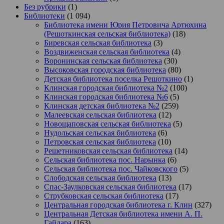
Без рубрики
(1)
Библиотеки
(1 094)
Библиотека имени Юрия Петровича Артюхина
(Решоткинская сельская библиотека)
(18)
Биревская сельская библиотека
(3)
Воздвиженская сельская библиотека
(4)
Воронинская сельская библиотека
(30)
Высоковская городская библиотека
(80)
Детская библиотека поселка Решоткино
(1)
Клинская городская библиотека №2
(100)
Клинская городская библиотека №6
(5)
Клинская детская библиотека №2
(259)
Малеевская сельская библиотека
(12)
Новощаповская сельская библиотека
(5)
Нудольская сельская библиотека
(6)
Петровская сельская библиотека
(10)
Решетниковская сельская библиотека
(14)
Сельская библиотека пос. Нарынка
(6)
Сельская библиотека пос. Чайковского
(5)
Слободская сельская библиотека
(13)
Спас-Заулковская сельская библиотека
(17)
Струбковская сельская библиотека
(17)
Центральная городская библиотека г. Клин
(327)
Центральная Детская библиотека имени А. П.
Гайдара
(163)