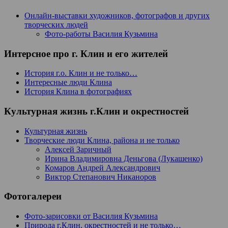
Онлайн-выставки художников, фотографов и других
творческих людей
Фото-работы Василия Кузьмина
Интерсное про г. Клин и его жителей
История г.о. Клин и не только…
Интересные люди Клина
История Клина в фотографиях
Культурная жизнь г.Клин и окрестностей
Культурная жизнь
Творческие люди Клина, района и не только
Алексей Заричный
Ирина Владимировна Деньгова (Лукашенко)
Комаров Андрей Александрович
Виктор Степанович Никаноров
Фотогалереи
Фото-зарисовки от Василия Кузьмина
Природа г.Клин, окрестностей и не только…