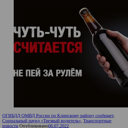
ОГИБДД ОМВД России по Клинскому району сообщает
,
Социальный раунд «Трезвый водитель»
,
Транспортные
новости
Опубликовано
06.07.2022