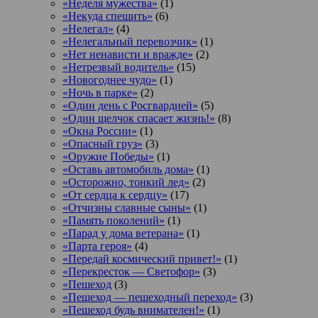
«Неделя мужества»
(1)
«Некуда спешить»
(6)
«Нелегал»
(4)
«Нелегальный перевозчик»
(1)
«Нет ненависти и вражде»
(2)
«Нетрезвый водитель»
(15)
«Новогоднее чудо»
(1)
«Ночь в парке»
(2)
«Один день с Росгвардией»
(5)
«Один щелчок спасает жизнь!»
(8)
«Окна России»
(1)
«Опасный груз»
(3)
«Оружие Победы»
(1)
«Оставь автомобиль дома»
(1)
«Осторожно, тонкий лед»
(2)
«От сердца к сердцу»
(17)
«Отчизны славные сыны»
(1)
«Память поколений»
(1)
«Парад у дома ветерана»
(1)
«Парта героя»
(4)
«Передай космический привет!»
(1)
«Перекресток — Светофор»
(3)
«Пешеход
(3)
«Пешеход — пешеходный переход»
(3)
«Пешеход будь внимателен!»
(1)