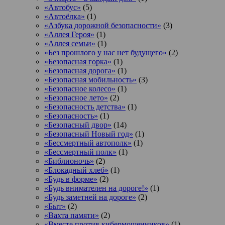
«Автобус»
(5)
«Автоёлка»
(1)
«Азбука дорожной безопасности»
(3)
«Аллея Героя»
(1)
«Аллея семьи»
(1)
«Без прошлого у нас нет будущего»
(2)
«Безопасная горка»
(1)
«Безопасная дорога»
(1)
«Безопасная мобильность»
(3)
«Безопасное колесо»
(1)
«Безопасное лето»
(2)
«Безопасность детства»
(1)
«Безопасность»
(1)
«Безопасный двор»
(14)
«Безопасный Новый год»
(1)
«Бессмертный автополк»
(1)
«Бессмертный полк»
(1)
«Библионочь»
(2)
«Блокадный хлеб»
(1)
«Будь в форме»
(2)
«Будь внимателен на дороге!»
(1)
«Будь заметней на дороге»
(2)
«Быт»
(2)
«Вахта памяти»
(2)
«Вместе против кибермошенников»
(1)