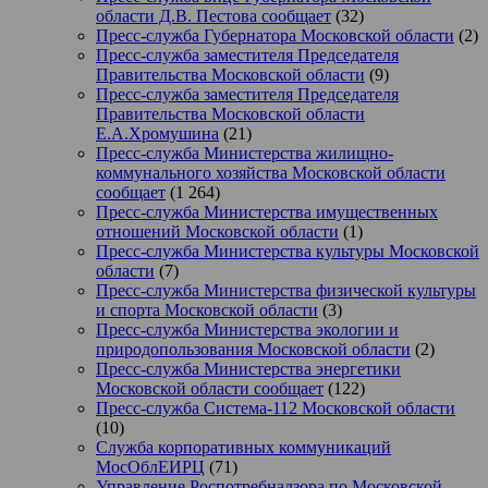
области Д.В. Пестова сообщает
(32)
Пресс-служба Губернатора Московской области
(2)
Пресс-служба заместителя Председателя
Правительства Московской области
(9)
Пресс-служба заместителя Председателя
Правительства Московской области
Е.А.Хромушина
(21)
Пресс-служба Министерства жилищно-
коммунального хозяйства Московской области
сообщает
(1 264)
Пресс-служба Министерства имущественных
отношений Московской области
(1)
Пресс-служба Министерства культуры Московской
области
(7)
Пресс-служба Министерства физической культуры
и спорта Московской области
(3)
Пресс-служба Министерства экологии и
природопользования Московской области
(2)
Пресс-служба Министерства энергетики
Московской области сообщает
(122)
Пресс-служба Система-112 Московской области
(10)
Служба корпоративных коммуникаций
МосОблЕИРЦ
(71)
Управление Роспотребнадзора по Московской