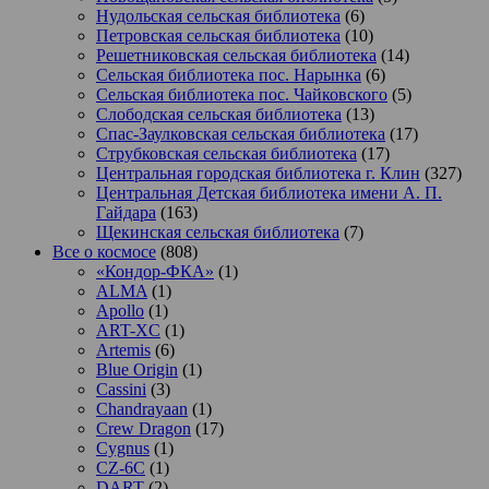
Нудольская сельская библиотека
(6)
Петровская сельская библиотека
(10)
Решетниковская сельская библиотека
(14)
Сельская библиотека пос. Нарынка
(6)
Сельская библиотека пос. Чайковского
(5)
Слободская сельская библиотека
(13)
Спас-Заулковская сельская библиотека
(17)
Струбковская сельская библиотека
(17)
Центральная городская библиотека г. Клин
(327)
Центральная Детская библиотека имени А. П.
Гайдара
(163)
Щекинская сельская библиотека
(7)
Все о космосе
(808)
«Кондор-ФКА»
(1)
ALMA
(1)
Apollo
(1)
ART-XC
(1)
Artemis
(6)
Blue Origin
(1)
Cassini
(3)
Chandrayaan
(1)
Crew Dragon
(17)
Cygnus
(1)
CZ-6C
(1)
DART
(2)