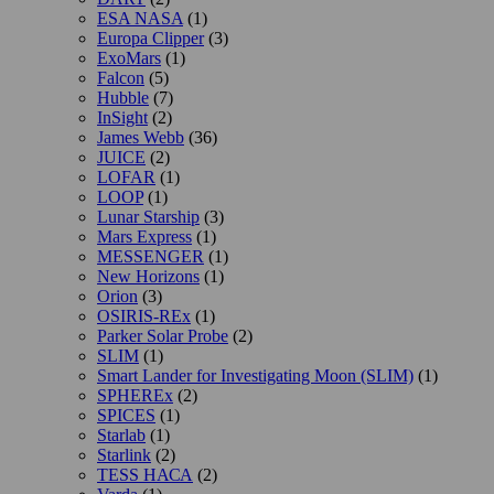
ESA NASA
(1)
Europa Clipper
(3)
ExoMars
(1)
Falcon
(5)
Hubble
(7)
InSight
(2)
James Webb
(36)
JUICE
(2)
LOFAR
(1)
LOOP
(1)
Lunar Starship
(3)
Mars Express
(1)
MESSENGER
(1)
New Horizons
(1)
Orion
(3)
OSIRIS-REx
(1)
Parker Solar Probe
(2)
SLIM
(1)
Smart Lander for Investigating Moon (SLIM)
(1)
SPHEREx
(2)
SPICES
(1)
Starlab
(1)
Starlink
(2)
TESS НАСА
(2)