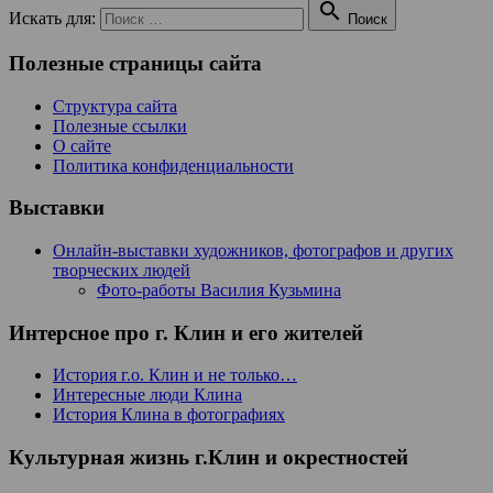

Искать для:
Поиск
Полезные страницы сайта
Структура сайта
Полезные ссылки
О сайте
Политика конфиденциальности
Выставки
Онлайн-выставки художников, фотографов и других
творческих людей
Фото-работы Василия Кузьмина
Интерсное про г. Клин и его жителей
История г.о. Клин и не только…
Интересные люди Клина
История Клина в фотографиях
Культурная жизнь г.Клин и окрестностей