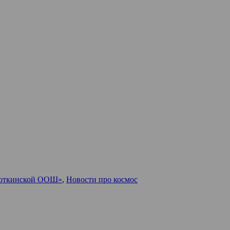
откинской ООШ»
,
Новости про космос