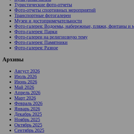
Туристические фото-отчеты
Фото-отчеты спортивных мероприятий
Транспортные фотогалереи
Музеи и достопримечательности
Фото-галерея: Водоемы, набережные, пляжи, фонтаны и 
Фото-галерея: Парки
Фото-галереи на религиозную тему
Фото-галерея: Памятники
Фото-галерея: Разное
Архивы
Август 2026
Июль 2026
Июнь 2026
Май 2026
Апрель 2026
Март 2026
Февраль 2026
Январь 2026
Декабрь 2025
Ноябрь 2025
Октябрь 2025
Сентябрь 2025