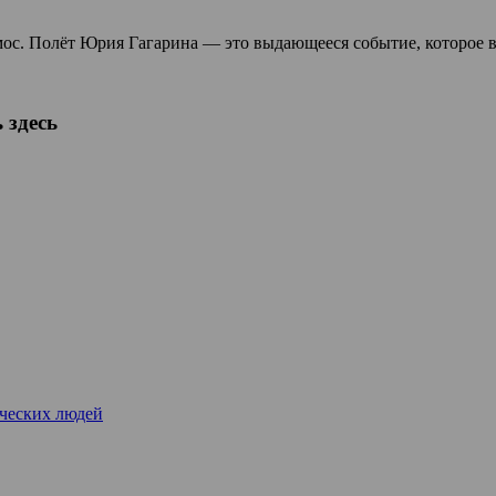
смос. Полёт Юрия Гагарина — это выдающееся событие, которое 
 здесь
рческих людей