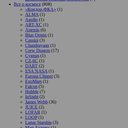
Все о космосе
(808)
«Кондор-ФКА»
(1)
ALMA
(1)
Apollo
(1)
ART-XC
(1)
Artemis
(6)
Blue Origin
(1)
Cassini
(3)
Chandrayaan
(1)
Crew Dragon
(17)
Cygnus
(1)
CZ-6C
(1)
DART
(2)
ESA NASA
(1)
Europa Clipper
(3)
ExoMars
(1)
Falcon
(5)
Hubble
(7)
InSight
(2)
James Webb
(36)
JUICE
(2)
LOFAR
(1)
LOOP
(1)
Lunar Starship
(3)
Mars Express
(1)