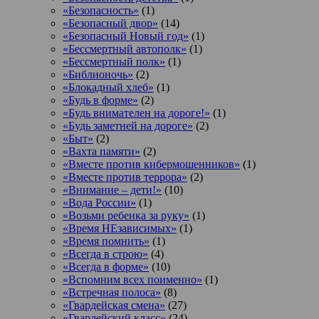
«Безопасность»
(1)
«Безопасный двор»
(14)
«Безопасный Новый год»
(1)
«Бессмертный автополк»
(1)
«Бессмертный полк»
(1)
«Библионочь»
(2)
«Блокадный хлеб»
(1)
«Будь в форме»
(2)
«Будь внимателен на дороге!»
(1)
«Будь заметней на дороге»
(2)
«Быт»
(2)
«Вахта памяти»
(2)
«Вместе против кибермошенников»
(1)
«Вместе против террора»
(2)
«Внимание – дети!»
(10)
«Вода России»
(1)
«Возьми ребенка за руку»
(1)
«Время НЕзависимых»
(1)
«Время помнить»
(1)
«Всегда в строю»
(4)
«Всегда в форме»
(10)
«Вспомним всех поименно»
(1)
«Встречная полоса»
(8)
«Гвардейская смена»
(27)
«Гвардейский класс»
(24)