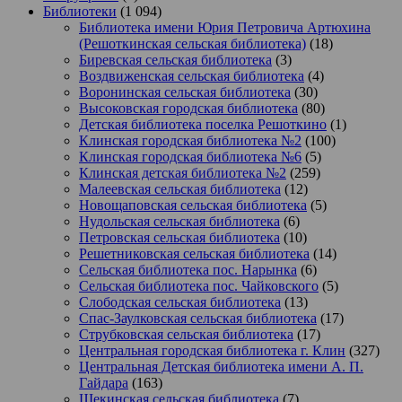
Библиотеки
(1 094)
Библиотека имени Юрия Петровича Артюхина
(Решоткинская сельская библиотека)
(18)
Биревская сельская библиотека
(3)
Воздвиженская сельская библиотека
(4)
Воронинская сельская библиотека
(30)
Высоковская городская библиотека
(80)
Детская библиотека поселка Решоткино
(1)
Клинская городская библиотека №2
(100)
Клинская городская библиотека №6
(5)
Клинская детская библиотека №2
(259)
Малеевская сельская библиотека
(12)
Новощаповская сельская библиотека
(5)
Нудольская сельская библиотека
(6)
Петровская сельская библиотека
(10)
Решетниковская сельская библиотека
(14)
Сельская библиотека пос. Нарынка
(6)
Сельская библиотека пос. Чайковского
(5)
Слободская сельская библиотека
(13)
Спас-Заулковская сельская библиотека
(17)
Струбковская сельская библиотека
(17)
Центральная городская библиотека г. Клин
(327)
Центральная Детская библиотека имени А. П.
Гайдара
(163)
Щекинская сельская библиотека
(7)