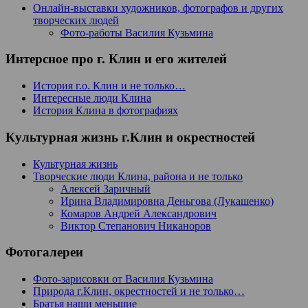
Онлайн-выставки художников, фотографов и других
творческих людей
Фото-работы Василия Кузьмина
Интерсное про г. Клин и его жителей
История г.о. Клин и не только…
Интересные люди Клина
История Клина в фотографиях
Культурная жизнь г.Клин и окрестностей
Культурная жизнь
Творческие люди Клина, района и не только
Алексей Заричный
Ирина Владимировна Деньгова (Лукашенко)
Комаров Андрей Александрович
Виктор Степанович Никаноров
Фотогалереи
Фото-зарисовки от Василия Кузьмина
Природа г.Клин, окрестностей и не только…
Братья наши меньшие