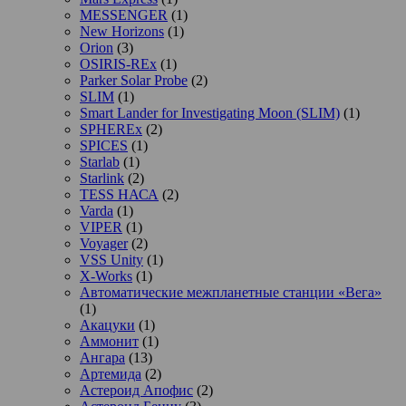
MESSENGER
(1)
New Horizons
(1)
Orion
(3)
OSIRIS-REx
(1)
Parker Solar Probe
(2)
SLIM
(1)
Smart Lander for Investigating Moon (SLIM)
(1)
SPHEREx
(2)
SPICES
(1)
Starlab
(1)
Starlink
(2)
TESS НАСА
(2)
Varda
(1)
VIPER
(1)
Voyager
(2)
VSS Unity
(1)
X-Works
(1)
Автоматические межпланетные станции «Вега»
(1)
Акацуки
(1)
Аммонит
(1)
Ангара
(13)
Артемида
(2)
Астероид Апофис
(2)