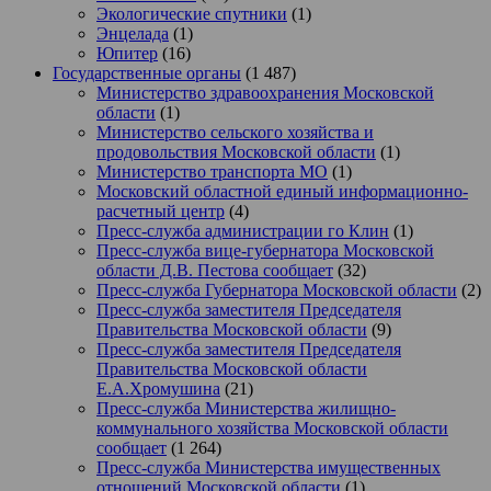
Экологические спутники
(1)
Энцелада
(1)
Юпитер
(16)
Государственные органы
(1 487)
Министерство здравоохранения Московской
области
(1)
Министерство сельского хозяйства и
продовольствия Московской области
(1)
Министерство транспорта МО
(1)
Московский областной единый информационно-
расчетный центр
(4)
Пресс-служба администрации го Клин
(1)
Пресс-служба вице-губернатора Московской
области Д.В. Пестова сообщает
(32)
Пресс-служба Губернатора Московской области
(2)
Пресс-служба заместителя Председателя
Правительства Московской области
(9)
Пресс-служба заместителя Председателя
Правительства Московской области
Е.А.Хромушина
(21)
Пресс-служба Министерства жилищно-
коммунального хозяйства Московской области
сообщает
(1 264)
Пресс-служба Министерства имущественных
отношений Московской области
(1)