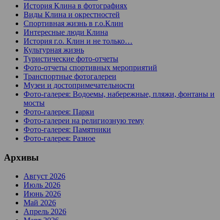
История Клина в фотографиях
Виды Клина и окрестностей
Спортивная жизнь в г.о.Клин
Интересные люди Клина
История г.о. Клин и не только…
Культурная жизнь
Туристические фото-отчеты
Фото-отчеты спортивных мероприятий
Транспортные фотогалереи
Музеи и достопримечательности
Фото-галерея: Водоемы, набережные, пляжи, фонтаны и
мосты
Фото-галерея: Парки
Фото-галереи на религиозную тему
Фото-галерея: Памятники
Фото-галерея: Разное
Архивы
Август 2026
Июль 2026
Июнь 2026
Май 2026
Апрель 2026