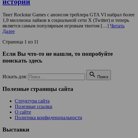
истории
Твит Rockstar Games с анонсом трейлера GTA VI набрал более
1,9 миллиона лайков в социальной сети X (Twitter) и теперь
является самым популярным игровым твитом […]
Читать
Далее
Страница 1 из 1
1
Если Вы что-то не нашли, то попробуйте
поискать здесь

Искать для:
Поиск
Полезные страницы сайта
Структура сайта
Полезные ссылки
О сайте
Политика конфиденциальности
Выставки