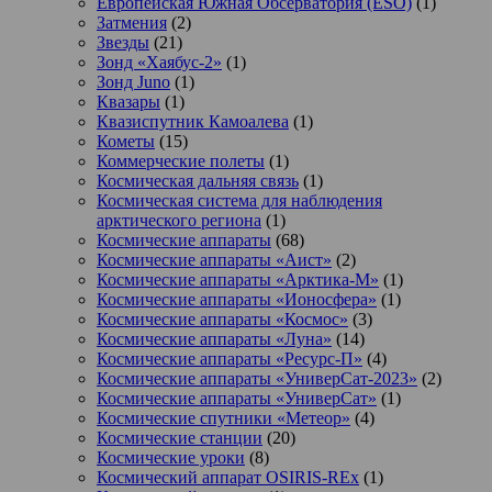
Европейская Южная Обсерватория (ESO)
(1)
Затмения
(2)
Звезды
(21)
Зонд «Хаябус-2»
(1)
Зонд Juno
(1)
Квазары
(1)
Квазиспутник Камоалева
(1)
Кометы
(15)
Коммерческие полеты
(1)
Космическая дальняя связь
(1)
Космическая система для наблюдения
арктического региона
(1)
Космические аппараты
(68)
Космические аппараты «Аист»
(2)
Космические аппараты «Арктика-М»
(1)
Космические аппараты «Ионосфера»
(1)
Космические аппараты «Космос»
(3)
Космические аппараты «Луна»
(14)
Космические аппараты «Ресурс-П»
(4)
Космические аппараты «УниверСат-2023»
(2)
Космические аппараты «УниверСат»
(1)
Космические спутники «Метеор»
(4)
Космические станции
(20)
Космические уроки
(8)
Космический аппарат OSIRIS-REx
(1)