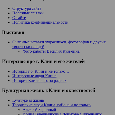
Структура сайта
Полезные ссылки
О сайте
Политика конфиденциальности
Выставки
Онлайн-выставки художников, фотографов и других
творческих людей
Фото-работы Василия Кузьмина
Интерсное про г. Клин и его жителей
История г.о. Клин и не только…
Интересные люди Клина
История Клина в фотографиях
Культурная жизнь г.Клин и окрестностей
Культурная жизнь
Творческие люди Клина, района и не только
Алексей Заричный
Ирина Владимировна Деньгова (Лукашенко)