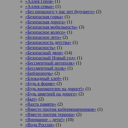
«Аллея Героя»
(1)
«Аллея семьи»
(1)
«Без прошлого у нас нет будущего»
(2)
«Безопасная горка»
(1)
«Безопасная дорога»
(1)
«Безопасная мобильность»
(3)
«Безопасное колесо»
(1)
«Безопасное лето»
(2)
«Безопасность детства»
(1)
«Безопасность»
(1)
«Безопасный двор»
(14)
«Безопасный Новый год»
(1)
«Бессмертный автополк»
(1)
«Бессмертный полк»
(1)
«Библионочь»
(2)
«Блокадный хлеб»
(1)
«Будь в форме»
(2)
«Будь внимателен на дороге!»
(1)
«Будь заметней на дороге»
(2)
«Быт»
(2)
«Вахта памяти»
(2)
«Вместе против кибермошенников»
(1)
«Вместе против террора»
(2)
«Внимание – дети!»
(10)
«Вода России»
(1)