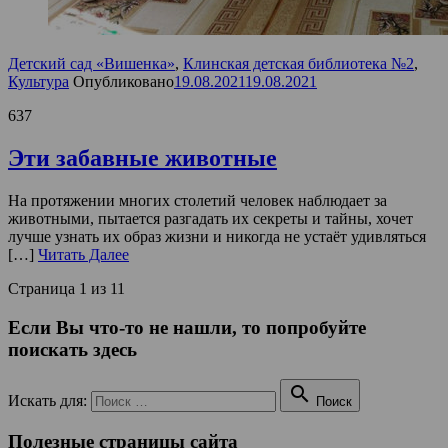
Детский сад «Вишенка»
,
Клинская детская библиотека №2
,
Культура
Опубликовано
19.08.2021
19.08.2021
637
Эти забавные животные
На протяжении многих столетий человек наблюдает за
животными, пытается разгадать их секреты и тайны, хочет
лучше узнать их образ жизни и никогда не устаёт удивляться
[…]
Читать Далее
Страница 1 из 1
1
Если Вы что-то не нашли, то попробуйте
поискать здесь

Искать для:
Поиск
Полезные страницы сайта