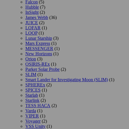
Falcon
(5)
Hubble
(7)
InSight
(2)
James Webb
(36)
JUICE
(2)
LOFAR
(1)
LOOP
(1)
Lunar Starship
(3)
Mars Express
(1)
MESSENGER
(1)
New Horizons
(1)
Orion
(3)
OSIRIS-REx
(1)
Parker Solar Probe
(2)
SLIM
(1)
Smart Lander for Investigating Moon (SLIM)
(1)
SPHEREx
(2)
SPICES
(1)
Starlab
(1)
Starlink
(2)
TESS НАСА
(2)
Varda
(1)
VIPER
(1)
Voyager
(2)
VSS Unity
(1)