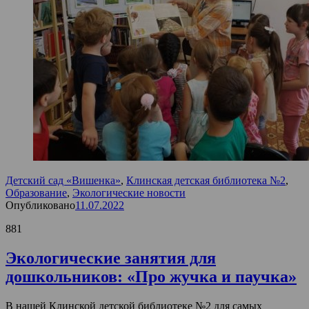
Детский сад «Вишенка»
,
Клинская детская библиотека №2
,
Образование
,
Экологические новости
Опубликовано
11.07.2022
881
Экологические занятия для
дошкольников: «Про жучка и паучка»
В нашей Клинской детской библиотеке №2 для самых