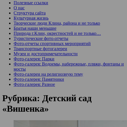
Полезные ссылки
О нас
Структура сайта
Культурная жизнь
Творческие люди Клина, района и не только
Братья наши меньшие
Природа г.Клин, окрестностей и не только…
Туристические фото-отчеты
Фото-отчеты спортивных мероприятий
Транспортные фотогалереи
Музеи и достопримечательности
Фото-галерея: Парки
Фото-галерея: Водоемы, набережные, пляжи, фонтаны и
мосты
Фото-галереи на религиозную тему
Фото-галерея: Памятники
Фото-галерея: Разное
Рубрика:
Детский сад
«Вишенка»