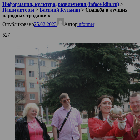
Информация, культура, развлечения (infoce-klin.ru)
>
Наши авторы
>
Василий Кузьмин
>
Свадьба в лучших
народных традициях
Опубликовано
25.02.2023
Автор
informer
527