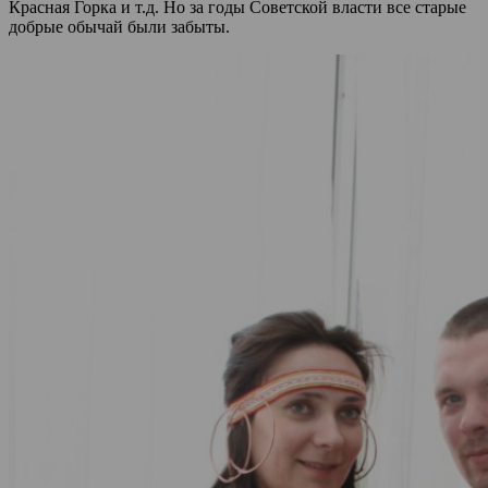
Красная Горка и т.д. Но за годы Советской власти все старые
добрые обычай были забыты.