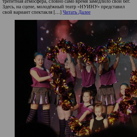
трепетная атмосфера, словно само время замедлило свой бег.
Здесь, на сцене, молодёжный театр «НУИНУ» представил
свой вариант спектакля […]
Читать Далее