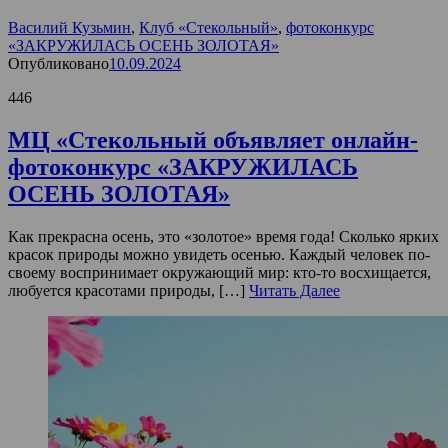
Василий Кузьмин
,
Клуб «Стекольный»
,
фотоконкурс
«ЗАКРУЖИЛАСЬ ОСЕНЬ ЗОЛОТАЯ»
Опубликовано
10.09.2024
446
МЦ «Стекольный объявляет онлайн-
фотоконкурс «ЗАКРУЖИЛАСЬ
ОСЕНЬ ЗОЛОТАЯ»
Как прекрасна осень, это «золотое» время года! Сколько ярких
красок природы можно увидеть осенью. Каждый человек по-
своему воспринимает окружающий мир: кто-то восхищается,
любуется красотами природы, […]
Читать Далее