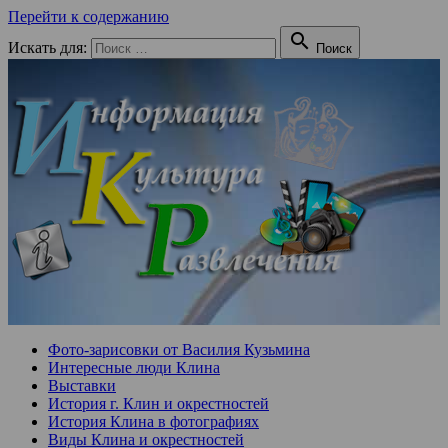
Перейти к содержанию

Искать для:
Поиск
Фото-зарисовки от Василия Кузьмина
Интересные люди Клина
Выставки
История г. Клин и окрестностей
История Клина в фотографиях
Виды Клина и окрестностей