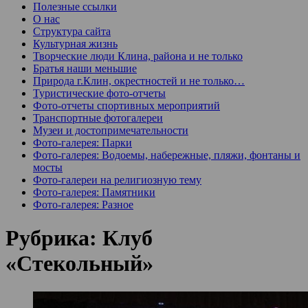
Полезные ссылки
О нас
Структура сайта
Культурная жизнь
Творческие люди Клина, района и не только
Братья наши меньшие
Природа г.Клин, окрестностей и не только…
Туристические фото-отчеты
Фото-отчеты спортивных мероприятий
Транспортные фотогалереи
Музеи и достопримечательности
Фото-галерея: Парки
Фото-галерея: Водоемы, набережные, пляжи, фонтаны и
мосты
Фото-галереи на религиозную тему
Фото-галерея: Памятники
Фото-галерея: Разное
Рубрика:
Клуб
«Стекольный»