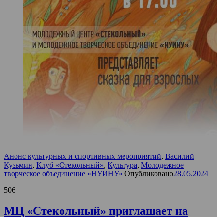
Анонс культурных и спортивных мероприятий
,
Василий
Кузьмин
,
Клуб «Стекольный»
,
Культура
,
Молодежное
творческое объединение «НУИНУ»
Опубликовано
28.05.2024
506
МЦ «Стекольный» приглашает на