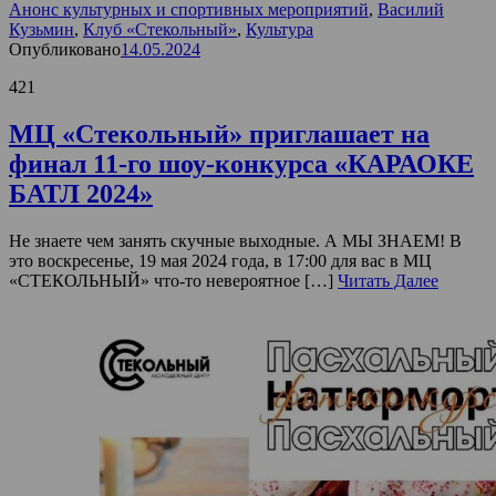
Анонс культурных и спортивных мероприятий
,
Василий
Кузьмин
,
Клуб «Стекольный»
,
Культура
Опубликовано
14.05.2024
421
МЦ «Стекольный» приглашает на
финал 11-го шоу-конкурса «КАРАОКЕ
БАТЛ 2024»
Не знаете чем занять скучные выходные. А МЫ ЗНАЕМ! В
это воскресенье, 19 мая 2024 года, в 17:00 для вас в МЦ
«СТЕКОЛЬНЫЙ» что-то невероятное […]
Читать Далее