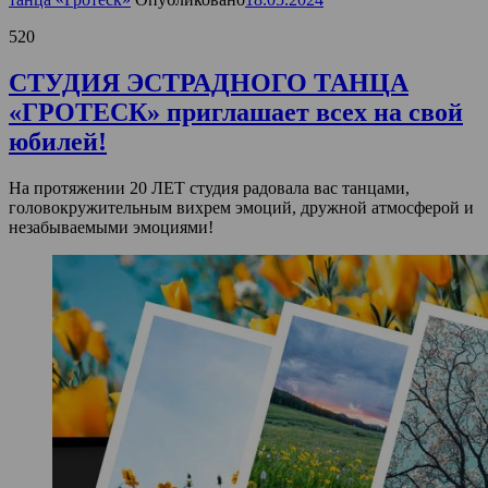
520
СТУДИЯ ЭСТРАДНОГО ТАНЦА
«ГРОТЕСК» приглашает всех на свой
юбилей!
На протяжении 20 ЛЕТ студия радовала вас танцами,
головокружительным вихрем эмоций, дружной атмосферой и
незабываемыми эмоциями!