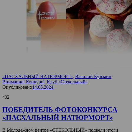
«ПАСХАЛЬНЫЙ НАТЮРМОРТ»
,
Василий Кузьмин
,
Внимание! Конкурс!
,
Клуб «Стекольный»
Опубликовано
14.05.2024
402
ПОБЕДИТЕЛЬ ФОТОКОНКУРСА
«ПАСХАЛЬНЫЙ НАТЮРМОРТ»
В Молодёжном центре «СТЕКОЛЬНЫЙ» подвели итоги