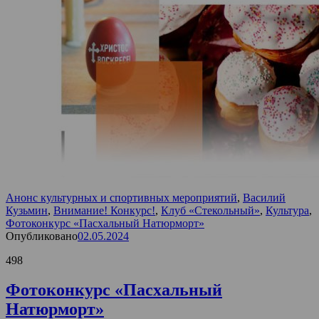
Анонс культурных и спортивных мероприятий
,
Василий
Кузьмин
,
Внимание! Конкурс!
,
Клуб «Стекольный»
,
Культура
,
Фотоконкурс «Пасхальный Натюрморт»
Опубликовано
02.05.2024
498
Фотоконкурс «Пасхальный
Натюрморт»