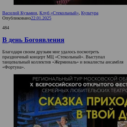
Василий Кузьмин
,
Клуб «Стекольный»
,
Культура
Опубликовано
22.01.2025
484
В день Богоявления
Благодаря своим друзьям мне удалось посмотреть
праздничный концерт МЦ «Стекольный». Выступал
танцевальный коллектив «Жерминаль» и вокалисты ансамбля
«Фортуна».