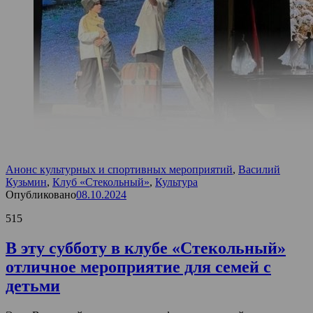
Анонс культурных и спортивных мероприятий
,
Василий
Кузьмин
,
Клуб «Стекольный»
,
Культура
Опубликовано
08.10.2024
515
В эту субботу в клубе «Стекольный»
отличное мероприятие для семей с
детьми