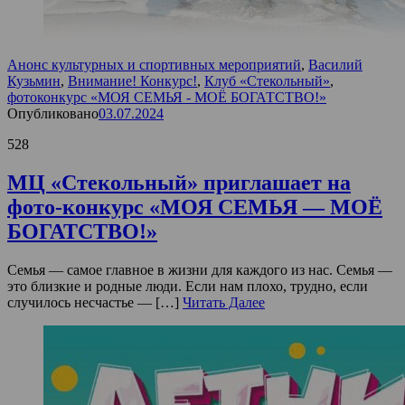
Анонс культурных и спортивных мероприятий
,
Василий
Кузьмин
,
Внимание! Конкурс!
,
Клуб «Стекольный»
,
фотоконкурс «МОЯ СЕМЬЯ - МОЁ БОГАТСТВО!»
Опубликовано
03.07.2024
528
МЦ «Стекольный» приглашает на
фото-конкурс «МОЯ СЕМЬЯ — МОЁ
БОГАТСТВО!»
Семья — самое главное в жизни для каждого из нас. Семья —
это близкие и родные люди. Если нам плохо, трудно, если
случилось несчастье — […]
Читать Далее