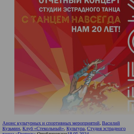
Анонс культурных и спортивных мероприятий
,
Василий
Кузьмин
,
Клуб «Стекольный»
,
Культура
,
Студия эстрадного
танца «Гротеск»
Опубликовано
18.05.2024