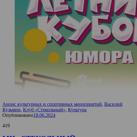
Анонс культурных и спортивных мероприятий
,
Василий
Кузьмин
,
Клуб «Стекольный»
,
Культура
Опубликовано
18.06.2024
419