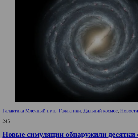
Галактика Млечный путь
,
Галактики
,
Дальний космос
,
Новости
245
Новые симуляции обнаружили десятки