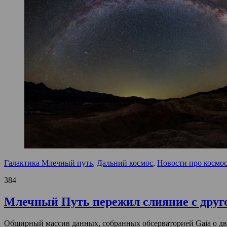
Галактика Млечный путь
,
Дальний космос
,
Новости про космо
384
Млечный Путь пережил слияние с друго
Обширный массив данных, собранных обсерваторией Gaia о дв