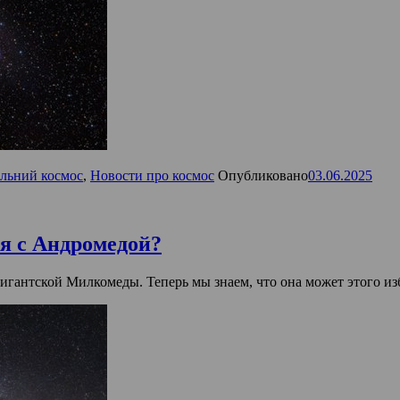
льний космос
,
Новости про космос
Опубликовано
03.06.2025
я с Андромедой?
гигантской Милкомеды. Теперь мы знаем, что она может этого из