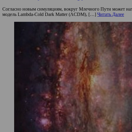
Согласно новым симуляциям, вокруг Млечного Пути может нах
модель Lambda-Cold Dark Matter (ΛCDM), […]
Читать Далее