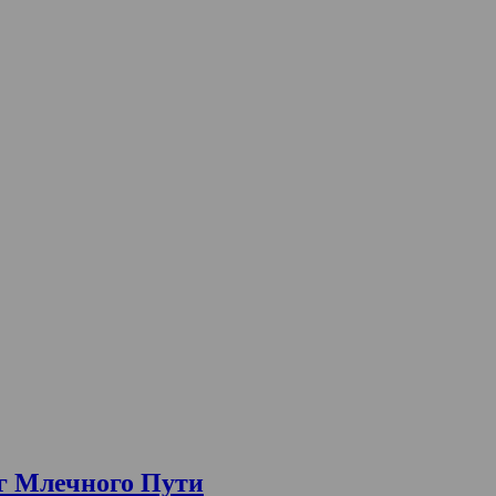
г Млечного Пути