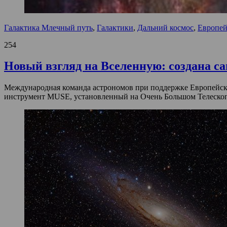
Галактика Млечный путь
,
Галактики
,
Дальний космос
,
Европей
254
Новый взгляд на Вселенную: создана с
Международная команда астрономов при поддержке Европейс
инструмент MUSE, установленный на Очень Большом Телескоп