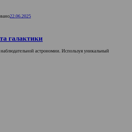
вано
22.06.2025
рта галактики
 наблюдательной астрономии. Используя уникальный