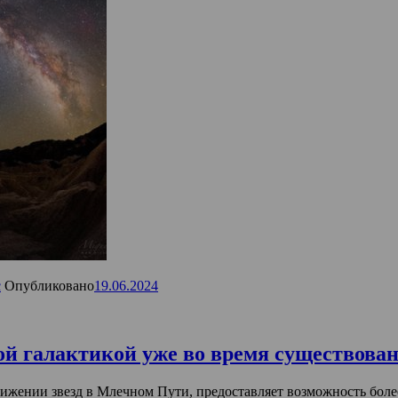
с
Опубликовано
19.06.2024
й галактикой уже во время существова
ижении звезд в Млечном Пути, предоставляет возможность боле