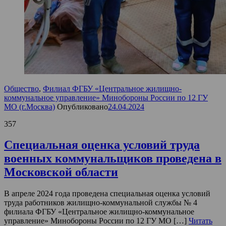
Общество
,
Филиал ФГБУ «Центральное жилищно-
коммунальное управление» Минобороны России по 12 ГУ
МО (г.Москва)
Опубликовано
24.04.2024
357
Специальная оценка условий труда
военных коммунальщиков проведена в
Московской области
В апреле 2024 года проведена специальная оценка условий
труда работников жилищно-коммунальной службы № 4
филиала ФГБУ «Центральное жилищно-коммунальное
управление» Минобороны России по 12 ГУ МО […]
Читать