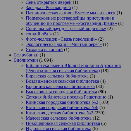
День открытых дверей
(1)
Зарядка с Росгвардией
(1)
Патриотическая акция «Вместе мы сильнее»
(1)
Подмосковные росгвардейцы приступили к
обучению по программе «Росгвардия Драйв»
(1)
Социальный раунд «Трезвый водитель»
(2)
тонкий лёд!»
(1)
Фото-челлендж «Связь поколений»
(2)
Экологическая акция «Чистый берег»
(1)
Ярмарка вакансий
(1)
Без рубрики
(1)
Библиотеки
(1 094)
Библиотека имени Юрия Петровича Артюхина
(Решоткинская сельская библиотека)
(18)
Биревская сельская библиотека
(3)
Воздвиженская сельская библиотека
(4)
Воронинская сельская библиотека
(30)
Высоковская городская библиотека
(80)
Детская библиотека поселка Решоткино
(1)
Клинская городская библиотека №2
(100)
Клинская городская библиотека №6
(5)
Клинская детская библиотека №2
(259)
Малеевская сельская библиотека
(12)
Новощаповская сельская библиотека
(5)
Нудольская сельская библиотека
(6)