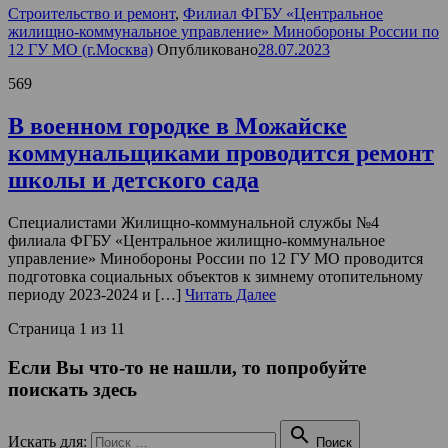
Строительство и ремонт
,
Филиал ФГБУ «Центральное
жилищно-коммунальное управление» Минобороны России по
12 ГУ МО (г.Москва)
Опубликовано
28.07.2023
569
В военном городке в Можайске
коммунальщиками проводится ремонт
школы и детского сада
Специалистами Жилищно-коммунальной службы №4
филиала ФГБУ «Центральное жилищно-коммунальное
управление» Минобороны России по 12 ГУ МО проводится
подготовка социальных объектов к зимнему отопительному
периоду 2023-2024 и […]
Читать Далее
Страница 1 из 1
1
Если Вы что-то не нашли, то попробуйте
поискать здесь

Искать для:
Поиск