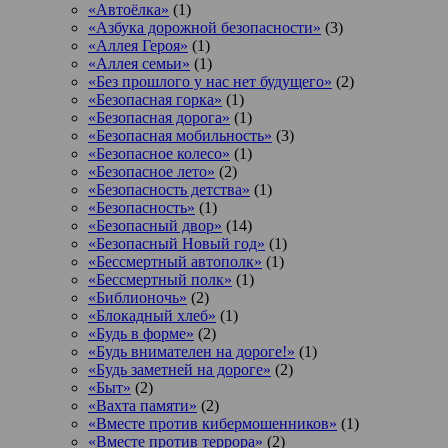
«Автоёлка»
(1)
«Азбука дорожной безопасности»
(3)
«Аллея Героя»
(1)
«Аллея семьи»
(1)
«Без прошлого у нас нет будущего»
(2)
«Безопасная горка»
(1)
«Безопасная дорога»
(1)
«Безопасная мобильность»
(3)
«Безопасное колесо»
(1)
«Безопасное лето»
(2)
«Безопасность детства»
(1)
«Безопасность»
(1)
«Безопасный двор»
(14)
«Безопасный Новый год»
(1)
«Бессмертный автополк»
(1)
«Бессмертный полк»
(1)
«Библионочь»
(2)
«Блокадный хлеб»
(1)
«Будь в форме»
(2)
«Будь внимателен на дороге!»
(1)
«Будь заметней на дороге»
(2)
«Быт»
(2)
«Вахта памяти»
(2)
«Вместе против кибермошенников»
(1)
«Вместе против террора»
(2)