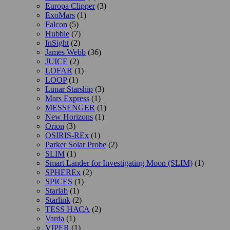
Europa Clipper
(3)
ExoMars
(1)
Falcon
(5)
Hubble
(7)
InSight
(2)
James Webb
(36)
JUICE
(2)
LOFAR
(1)
LOOP
(1)
Lunar Starship
(3)
Mars Express
(1)
MESSENGER
(1)
New Horizons
(1)
Orion
(3)
OSIRIS-REx
(1)
Parker Solar Probe
(2)
SLIM
(1)
Smart Lander for Investigating Moon (SLIM)
(1)
SPHEREx
(2)
SPICES
(1)
Starlab
(1)
Starlink
(2)
TESS НАСА
(2)
Varda
(1)
VIPER
(1)