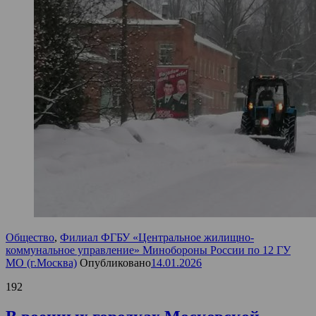
Общество
,
Филиал ФГБУ «Центральное жилищно-
коммунальное управление» Минобороны России по 12 ГУ
МО (г.Москва)
Опубликовано
14.01.2026
192