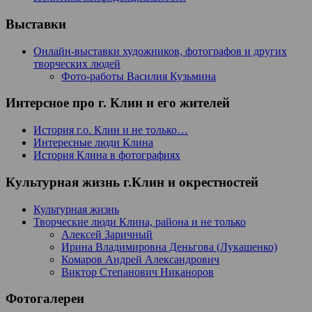
Выставки
Онлайн-выставки художников, фотографов и других
творческих людей
Фото-работы Василия Кузьмина
Интерсное про г. Клин и его жителей
История г.о. Клин и не только…
Интересные люди Клина
История Клина в фотографиях
Культурная жизнь г.Клин и окрестностей
Культурная жизнь
Творческие люди Клина, района и не только
Алексей Заричный
Ирина Владимировна Деньгова (Лукашенко)
Комаров Андрей Александрович
Виктор Степанович Никаноров
Фотогалереи