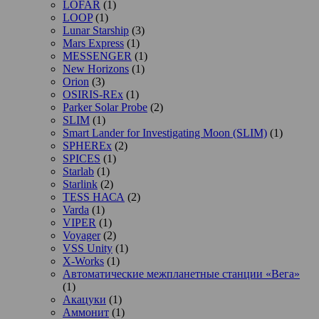
LOFAR
(1)
LOOP
(1)
Lunar Starship
(3)
Mars Express
(1)
MESSENGER
(1)
New Horizons
(1)
Orion
(3)
OSIRIS-REx
(1)
Parker Solar Probe
(2)
SLIM
(1)
Smart Lander for Investigating Moon (SLIM)
(1)
SPHEREx
(2)
SPICES
(1)
Starlab
(1)
Starlink
(2)
TESS НАСА
(2)
Varda
(1)
VIPER
(1)
Voyager
(2)
VSS Unity
(1)
X-Works
(1)
Автоматические межпланетные станции «Вега»
(1)
Акацуки
(1)
Аммонит
(1)