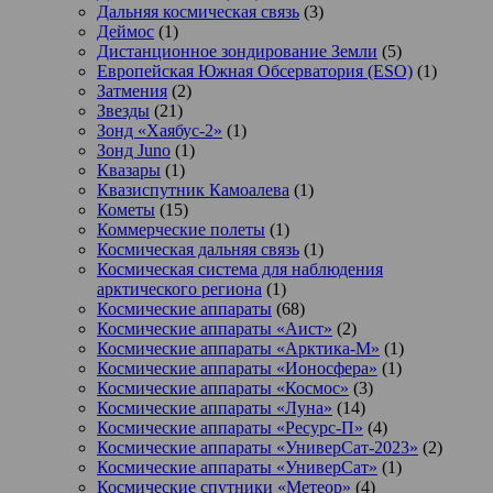
Дальняя космическая связь
(3)
Деймос
(1)
Дистанционное зондирование Земли
(5)
Европейская Южная Обсерватория (ESO)
(1)
Затмения
(2)
Звезды
(21)
Зонд «Хаябус-2»
(1)
Зонд Juno
(1)
Квазары
(1)
Квазиспутник Камоалева
(1)
Кометы
(15)
Коммерческие полеты
(1)
Космическая дальняя связь
(1)
Космическая система для наблюдения
арктического региона
(1)
Космические аппараты
(68)
Космические аппараты «Аист»
(2)
Космические аппараты «Арктика-М»
(1)
Космические аппараты «Ионосфера»
(1)
Космические аппараты «Космос»
(3)
Космические аппараты «Луна»
(14)
Космические аппараты «Ресурс-П»
(4)
Космические аппараты «УниверСат-2023»
(2)
Космические аппараты «УниверСат»
(1)
Космические спутники «Метеор»
(4)