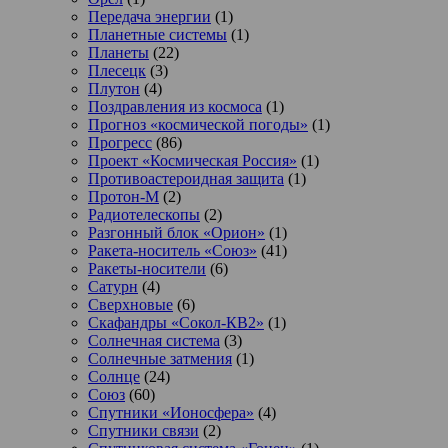
Передача энергии
(1)
Планетные системы
(1)
Планеты
(22)
Плесецк
(3)
Плутон
(4)
Поздравления из космоса
(1)
Прогноз «космической погоды»
(1)
Прогресс
(86)
Проект «Космическая Россия»
(1)
Противоастероидная защита
(1)
Протон-М
(2)
Радиотелескопы
(2)
Разгонный блок «Орион»
(1)
Ракета-носитель «Союз»
(41)
Ракеты-носители
(6)
Сатурн
(4)
Сверхновые
(6)
Скафандры «Сокол-КВ2»
(1)
Солнечная система
(3)
Солнечные затмения
(1)
Солнце
(24)
Союз
(60)
Спутники «Ионосфера»
(4)
Спутники связи
(2)