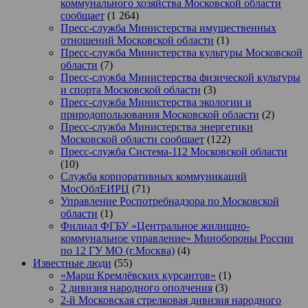
коммунального хозяйства Московской области
сообщает
(1 264)
Пресс-служба Министерства имущественных
отношений Московской области
(1)
Пресс-служба Министерства культуры Московской
области
(7)
Пресс-служба Министерства физической культуры
и спорта Московской области
(3)
Пресс-служба Министерства экологии и
природопользования Московской области
(2)
Пресс-служба Министерства энергетики
Московской области сообщает
(122)
Пресс-служба Система-112 Московской области
(10)
Служба корпоративных коммуникаций
МосОблЕИРЦ
(71)
Управление Роспотребнадзора по Московской
области
(1)
Филиал ФГБУ «Центральное жилищно-
коммунальное управление» Минобороны России
по 12 ГУ МО (г.Москва)
(4)
Известные люди
(55)
«Марш Кремлёвских курсантов»
(1)
2 дивизия народного ополчения
(3)
2-й Московская стрелковая дивизия народного