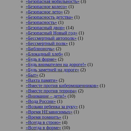
«Безопасная мобильность»
(3)
«Безопасное колесо»
(1)
«Безопасное лето»
(2)
«Безопасность детства»
(1)
«Безопасность»
(1)
«Безопасный двор»
(14)
«Безопасный Новый год»
(1)
«Бессмертный автополк»
(1)
«Бессмертный полк»
(1)
«Библионочь»
(2)
«Блокадный хлеб»
(1)
«Будь в форме»
(2)
«Будь внимателен на дороге!»
(1)
«Будь заметней на дороге»
(2)
«Быт»
(2)
«Вахта памяти»
(2)
«Вместе против кибермошенников»
(1)
«Вместе против террора»
(2)
«Внимание – дети!»
(10)
«Вода России»
(1)
«Возьми ребенка за руку»
(1)
«Время НЕзависимых»
(1)
«Время помнить»
(1)
«Всегда в строю»
(4)
«Всегда в форме»
(10)