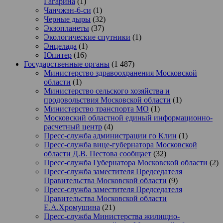
Гагарина
(1)
Чанчжэн-6-си
(1)
Черные дыры
(32)
Экзопланеты
(37)
Экологические спутники
(1)
Энцелада
(1)
Юпитер
(16)
Государственные органы
(1 487)
Министерство здравоохранения Московской
области
(1)
Министерство сельского хозяйства и
продовольствия Московской области
(1)
Министерство транспорта МО
(1)
Московский областной единый информационно-
расчетный центр
(4)
Пресс-служба администрации го Клин
(1)
Пресс-служба вице-губернатора Московской
области Д.В. Пестова сообщает
(32)
Пресс-служба Губернатора Московской области
(2)
Пресс-служба заместителя Председателя
Правительства Московской области
(9)
Пресс-служба заместителя Председателя
Правительства Московской области
Е.А.Хромушина
(21)
Пресс-служба Министерства жилищно-