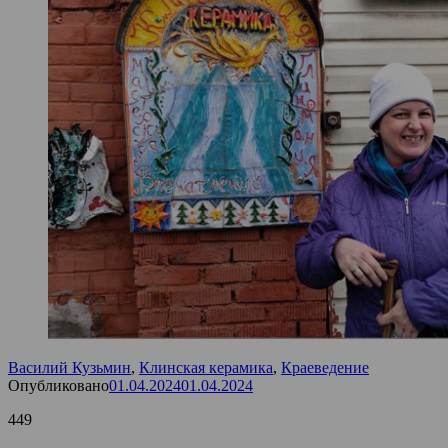
Василий Кузьмин
,
Клинская керамика
,
Краеведение
Опубликовано
01.04.2024
01.04.2024
449