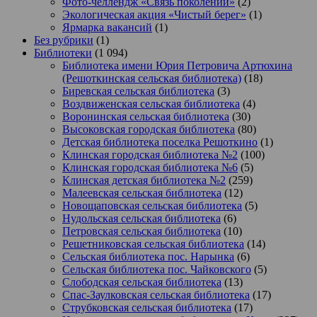
Фото-челлендж «Связь поколений»
(2)
Экологическая акция «Чистый берег»
(1)
Ярмарка вакансий
(1)
Без рубрики
(1)
Библиотеки
(1 094)
Библиотека имени Юрия Петровича Артюхина
(Решоткинская сельская библиотека)
(18)
Биревская сельская библиотека
(3)
Воздвиженская сельская библиотека
(4)
Воронинская сельская библиотека
(30)
Высоковская городская библиотека
(80)
Детская библиотека поселка Решоткино
(1)
Клинская городская библиотека №2
(100)
Клинская городская библиотека №6
(5)
Клинская детская библиотека №2
(259)
Малеевская сельская библиотека
(12)
Новощаповская сельская библиотека
(5)
Нудольская сельская библиотека
(6)
Петровская сельская библиотека
(10)
Решетниковская сельская библиотека
(14)
Сельская библиотека пос. Нарынка
(6)
Сельская библиотека пос. Чайковского
(5)
Слободская сельская библиотека
(13)
Спас-Заулковская сельская библиотека
(17)
Струбковская сельская библиотека
(17)