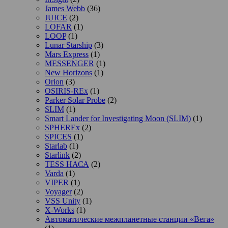
James Webb
(36)
JUICE
(2)
LOFAR
(1)
LOOP
(1)
Lunar Starship
(3)
Mars Express
(1)
MESSENGER
(1)
New Horizons
(1)
Orion
(3)
OSIRIS-REx
(1)
Parker Solar Probe
(2)
SLIM
(1)
Smart Lander for Investigating Moon (SLIM)
(1)
SPHEREx
(2)
SPICES
(1)
Starlab
(1)
Starlink
(2)
TESS НАСА
(2)
Varda
(1)
VIPER
(1)
Voyager
(2)
VSS Unity
(1)
X-Works
(1)
Автоматические межпланетные станции «Вега»