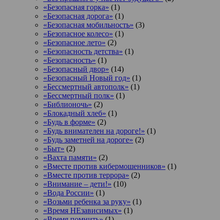
«Безопасная горка»
(1)
«Безопасная дорога»
(1)
«Безопасная мобильность»
(3)
«Безопасное колесо»
(1)
«Безопасное лето»
(2)
«Безопасность детства»
(1)
«Безопасность»
(1)
«Безопасный двор»
(14)
«Безопасный Новый год»
(1)
«Бессмертный автополк»
(1)
«Бессмертный полк»
(1)
«Библионочь»
(2)
«Блокадный хлеб»
(1)
«Будь в форме»
(2)
«Будь внимателен на дороге!»
(1)
«Будь заметней на дороге»
(2)
«Быт»
(2)
«Вахта памяти»
(2)
«Вместе против кибермошенников»
(1)
«Вместе против террора»
(2)
«Внимание – дети!»
(10)
«Вода России»
(1)
«Возьми ребенка за руку»
(1)
«Время НЕзависимых»
(1)
«Время помнить»
(1)