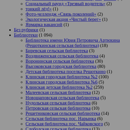
Социальный раунд «Трезвый водитель»
(2)
тонкий лёд!»
(1)
Фото-челлендж «Связь поколений»
(2)
Экологическая акция «Чистый берег»
(1)
Ярмарка вакансий
(1)
Без рубрики
(1)
Библиотеки
(1 094)
Библиотека имени Юрия Петровича Артюхина
(Решоткинская сельская библиотека)
(18)
Биревская сельская библиотека
(3)
Воздвиженская сельская библиотека
(4)
Воронинская сельская библиотека
(30)
Высоковская городская библиотека
(80)
Детская библиотека поселка Решоткино
(1)
Клинская городская библиотека №2
(100)
Клинская городская библиотека №6
(5)
Клинская детская библиотека №2
(259)
Малеевская сельская библиотека
(12)
Новощаповская сельская библиотека
(5)
Нудольская сельская библиотека
(6)
Петровская сельская библиотека
(10)
Решетниковская сельская библиотека
(14)
Сельская библиотека пос. Нарынка
(6)
Сельская библиотека пос. Чайковского
(5)
Слободская сельская библиотека
(13)