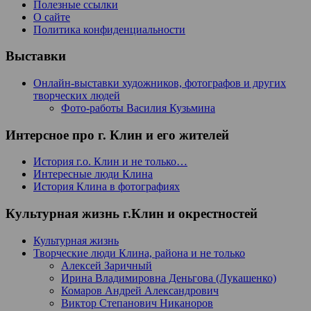
Полезные ссылки
О сайте
Политика конфиденциальности
Выставки
Онлайн-выставки художников, фотографов и других
творческих людей
Фото-работы Василия Кузьмина
Интерсное про г. Клин и его жителей
История г.о. Клин и не только…
Интересные люди Клина
История Клина в фотографиях
Культурная жизнь г.Клин и окрестностей
Культурная жизнь
Творческие люди Клина, района и не только
Алексей Заричный
Ирина Владимировна Деньгова (Лукашенко)
Комаров Андрей Александрович
Виктор Степанович Никаноров