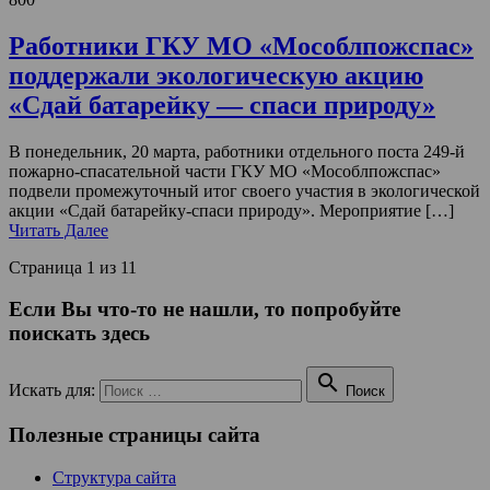
Работники ГКУ МО «Мособлпожспас»
поддержали экологическую акцию
«Сдай батарейку — спаси природу»
В понедельник, 20 марта, работники отдельного поста 249-й
пожарно-спасательной части ГКУ МО «Мособлпожспас»
подвели промежуточный итог своего участия в экологической
акции «Сдай батарейку-спаси природу». Мероприятие […]
Читать Далее
Страница 1 из 1
1
Если Вы что-то не нашли, то попробуйте
поискать здесь

Искать для:
Поиск
Полезные страницы сайта
Структура сайта