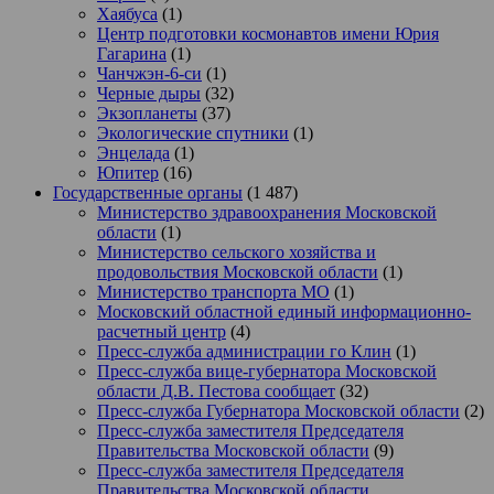
Хаябуса
(1)
Центр подготовки космонавтов имени Юрия
Гагарина
(1)
Чанчжэн-6-си
(1)
Черные дыры
(32)
Экзопланеты
(37)
Экологические спутники
(1)
Энцелада
(1)
Юпитер
(16)
Государственные органы
(1 487)
Министерство здравоохранения Московской
области
(1)
Министерство сельского хозяйства и
продовольствия Московской области
(1)
Министерство транспорта МО
(1)
Московский областной единый информационно-
расчетный центр
(4)
Пресс-служба администрации го Клин
(1)
Пресс-служба вице-губернатора Московской
области Д.В. Пестова сообщает
(32)
Пресс-служба Губернатора Московской области
(2)
Пресс-служба заместителя Председателя
Правительства Московской области
(9)
Пресс-служба заместителя Председателя
Правительства Московской области