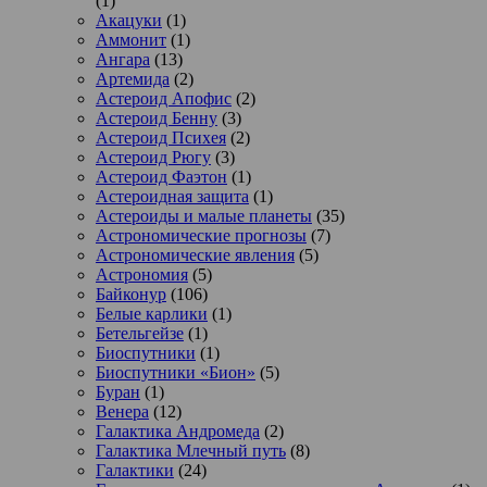
(1)
Акацуки
(1)
Аммонит
(1)
Ангара
(13)
Артемида
(2)
Астероид Апофис
(2)
Астероид Бенну
(3)
Астероид Психея
(2)
Астероид Рюгу
(3)
Астероид Фаэтон
(1)
Астероидная защита
(1)
Астероиды и малые планеты
(35)
Астрономические прогнозы
(7)
Астрономические явления
(5)
Астрономия
(5)
Байконур
(106)
Белые карлики
(1)
Бетельгейзе
(1)
Биоспутники
(1)
Биоспутники «Бион»
(5)
Буран
(1)
Венера
(12)
Галактика Андромеда
(2)
Галактика Млечный путь
(8)
Галактики
(24)