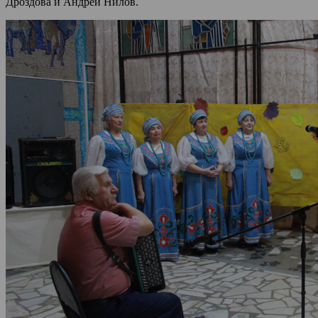
Дроздова и Андрей Нилов.