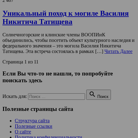
2 407
Уникальный поход к могиле Василия
Никитича Татищева
Солнечногорские и клинские члены ВООПИиК
объединились, чтобы посетить объект культурного наследия и
федерального значения – это могила Василия Никитича
Татищева. Эта встреча состоялась в рамках […]
Читать Далее
Страница 1 из 1
1
Если Вы что-то не нашли, то попробуйте
поискать здесь

Искать для:
Поиск
Полезные страницы сайта
Структура сайта
Полезные ссылки
О сайте
Политика конфиденциальности