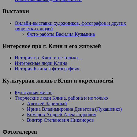
Выставки
Онлайн-выставки художников, фотографов и других
творческих людей
Фото-работы Василия Кузьмина
Интерсное про г. Клин и его жителей
История г.о. Клин и не только…
Интересные люди Клина
История Клина в фотографиях
Культурная жизнь г.Клин и окрестностей
Культурная жизнь
Творческие люди Клина, района и не только
Алексей Заричный
Ирина Владимировна Деньгова (Лукашенко)
Комаров Андрей Александрович
Виктор Степанович Никаноров
Фотогалереи