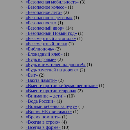
«Безопасная мобильность»
(3)
«Безопасное колесо»
(1)
«Безопасное лето»
(2)
«Безопасность детства»
(1)
«Безопасность»
(1)
«Безопасный двор»
(14)
«Безопасный Новый год»
(1)
«Бессмертный автополк»
(1)
«Бессмертный полк»
(1)
«Библионочь»
(2)
«Блокадный хлеб»
(1)
«Будь в форме»
(2)
«Будь внимателен на дороге!»
(1)
«Будь заметней на дороге»
(2)
«Быт»
(2)
«Вахта памяти»
(2)
«Вместе против кибермошенников»
(1)
«Вместе против террора»
(2)
«Внимание – дети!»
(10)
«Вода России»
(1)
«Возьми ребенка за руку»
(1)
«Время НЕзависимых»
(1)
«Время помнить»
(1)
«Всегда в строю»
(4)
«Всегда в форме»
(10)