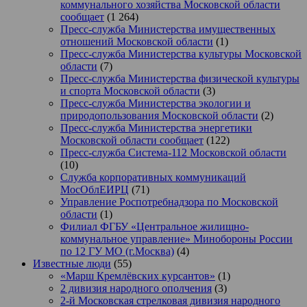
коммунального хозяйства Московской области
сообщает
(1 264)
Пресс-служба Министерства имущественных
отношений Московской области
(1)
Пресс-служба Министерства культуры Московской
области
(7)
Пресс-служба Министерства физической культуры
и спорта Московской области
(3)
Пресс-служба Министерства экологии и
природопользования Московской области
(2)
Пресс-служба Министерства энергетики
Московской области сообщает
(122)
Пресс-служба Система-112 Московской области
(10)
Служба корпоративных коммуникаций
МосОблЕИРЦ
(71)
Управление Роспотребнадзора по Московской
области
(1)
Филиал ФГБУ «Центральное жилищно-
коммунальное управление» Минобороны России
по 12 ГУ МО (г.Москва)
(4)
Известные люди
(55)
«Марш Кремлёвских курсантов»
(1)
2 дивизия народного ополчения
(3)
2-й Московская стрелковая дивизия народного