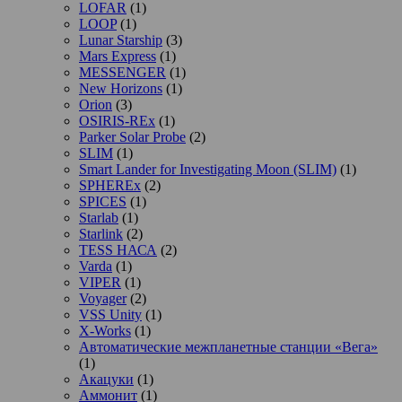
LOFAR
(1)
LOOP
(1)
Lunar Starship
(3)
Mars Express
(1)
MESSENGER
(1)
New Horizons
(1)
Orion
(3)
OSIRIS-REx
(1)
Parker Solar Probe
(2)
SLIM
(1)
Smart Lander for Investigating Moon (SLIM)
(1)
SPHEREx
(2)
SPICES
(1)
Starlab
(1)
Starlink
(2)
TESS НАСА
(2)
Varda
(1)
VIPER
(1)
Voyager
(2)
VSS Unity
(1)
X-Works
(1)
Автоматические межпланетные станции «Вега»
(1)
Акацуки
(1)
Аммонит
(1)