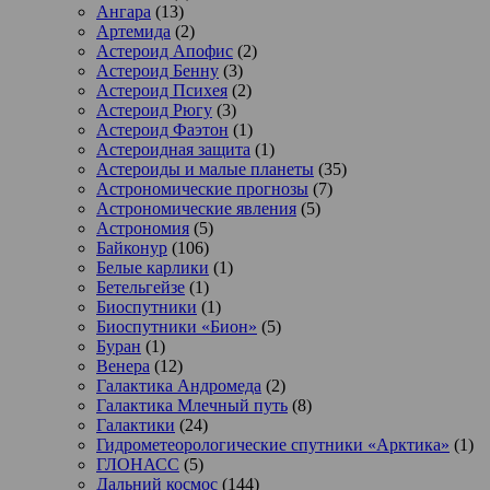
Ангара
(13)
Артемида
(2)
Астероид Апофис
(2)
Астероид Бенну
(3)
Астероид Психея
(2)
Астероид Рюгу
(3)
Астероид Фаэтон
(1)
Астероидная защита
(1)
Астероиды и малые планеты
(35)
Астрономические прогнозы
(7)
Астрономические явления
(5)
Астрономия
(5)
Байконур
(106)
Белые карлики
(1)
Бетельгейзе
(1)
Биоспутники
(1)
Биоспутники «Бион»
(5)
Буран
(1)
Венера
(12)
Галактика Андромеда
(2)
Галактика Млечный путь
(8)
Галактики
(24)
Гидрометеорологические спутники «Арктика»
(1)
ГЛОНАСС
(5)
Дальний космос
(144)