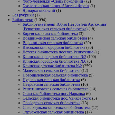
Фото-челлендж «Связь поколений»
(2)
Экологическая акция «Чистый берег»
(1)
Ярмарка вакансий
(1)
Без рубрики
(1)
Библиотеки
(1 094)
Библиотека имени Юрия Петровича Артюхина
(Решоткинская сельская библиотека)
(18)
Биревская сельская библиотека
(3)
Воздвиженская сельская библиотека
(4)
Воронинская сельская библиотека
(30)
Высоковская городская библиотека
(80)
Детская библиотека поселка Решоткино
(1)
Клинская городская библиотека №2
(100)
Клинская городская библиотека №6
(5)
Клинская детская библиотека №2
(259)
Малеевская сельская библиотека
(12)
Новощаповская сельская библиотека
(5)
Нудольская сельская библиотека
(6)
Петровская сельская библиотека
(10)
Решетниковская сельская библиотека
(14)
Сельская библиотека пос. Нарынка
(6)
Сельская библиотека пос. Чайковского
(5)
Слободская сельская библиотека
(13)
Спас-Заулковская сельская библиотека
(17)
Струбковская сельская библиотека
(17)