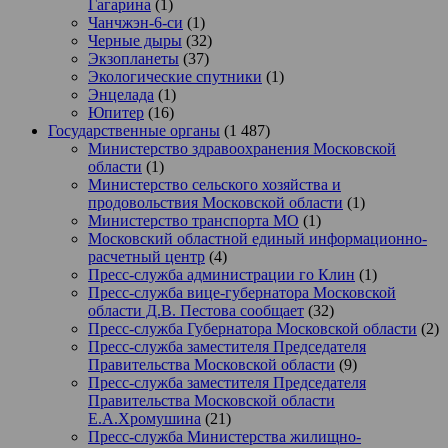
Гагарина
(1)
Чанчжэн-6-си
(1)
Черные дыры
(32)
Экзопланеты
(37)
Экологические спутники
(1)
Энцелада
(1)
Юпитер
(16)
Государственные органы
(1 487)
Министерство здравоохранения Московской
области
(1)
Министерство сельского хозяйства и
продовольствия Московской области
(1)
Министерство транспорта МО
(1)
Московский областной единый информационно-
расчетный центр
(4)
Пресс-служба администрации го Клин
(1)
Пресс-служба вице-губернатора Московской
области Д.В. Пестова сообщает
(32)
Пресс-служба Губернатора Московской области
(2)
Пресс-служба заместителя Председателя
Правительства Московской области
(9)
Пресс-служба заместителя Председателя
Правительства Московской области
Е.А.Хромушина
(21)
Пресс-служба Министерства жилищно-