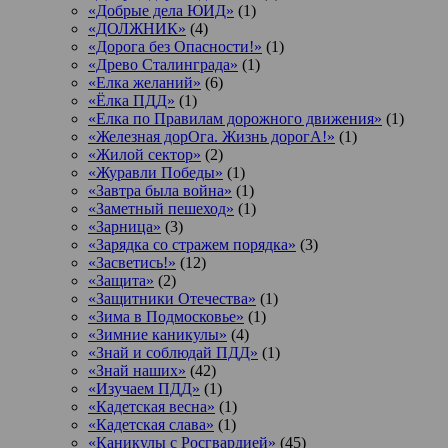
«Добрые дела ЮИД»
(1)
«ДОЛЖНИК»
(4)
«Дорога без Опасности!»
(1)
«Древо Сталинграда»
(1)
«Елка желаний»
(6)
«Ёлка ПДД»
(1)
«Елка по Правилам дорожного движения»
(1)
«Железная дорОга. Жизнь дорогА!»
(1)
«Жилой сектор»
(2)
«Журавли Победы»
(1)
«Завтра была война»
(1)
«Заметный пешеход»
(1)
«Зарница»
(3)
«Зарядка со стражем порядка»
(3)
«Засветись!»
(12)
«Защита»
(2)
«Защитники Отечества»
(1)
«Зима в Подмосковье»
(1)
«Зимние каникулы»
(4)
«Знай и соблюдай ПДД»
(1)
«Знай наших»
(42)
«Изучаем ПДД»
(1)
«Кадетская весна»
(1)
«Кадетская слава»
(1)
«Каникулы с Росгвардией»
(45)