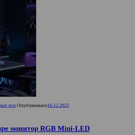
ных игр
Опубликовано
16.12.2025
ире монитор RGB Mini-LED