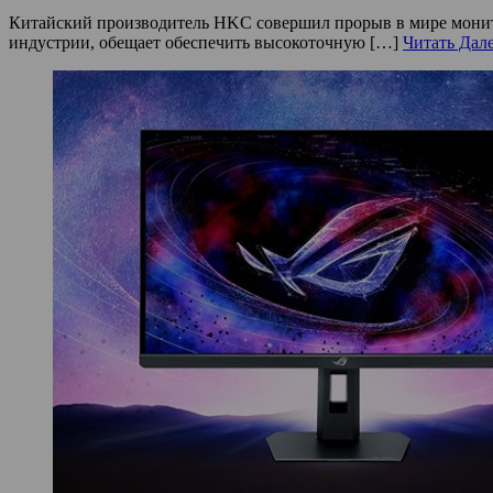
Китайский производитель HKC совершил прорыв в мире монито
индустрии, обещает обеспечить высокоточную […]
Читать Дал