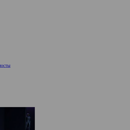
мосты