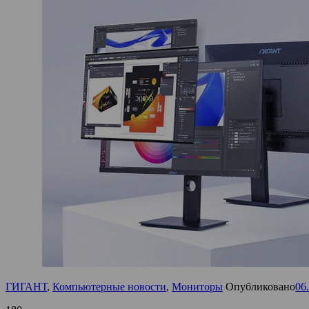
ГИГАНТ
,
Компьютерные новости
,
Мониторы
Опубликовано
06