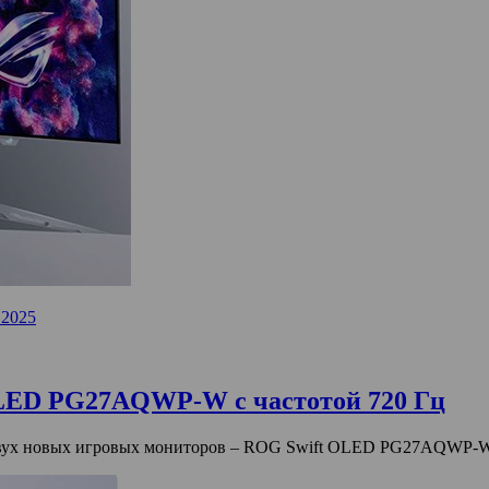
.2025
LED PG27AQWP-W с частотой 720 Гц
ок двух новых игровых мониторов – ROG Swift OLED PG27AQ