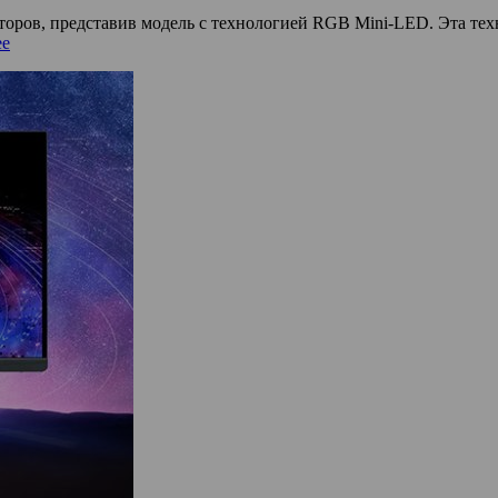
ров, представив модель с технологией RGB Mini-LED. Эта тех
ее