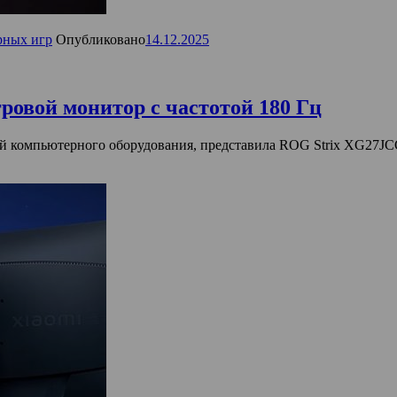
рных игр
Опубликовано
14.12.2025
ровой монитор с частотой 180 Гц
 компьютерного оборудования, представила ROG Strix XG27JCG