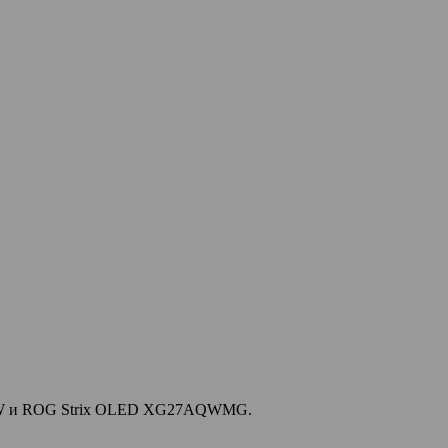
WP-W и ROG Strix OLED XG27AQWMG.