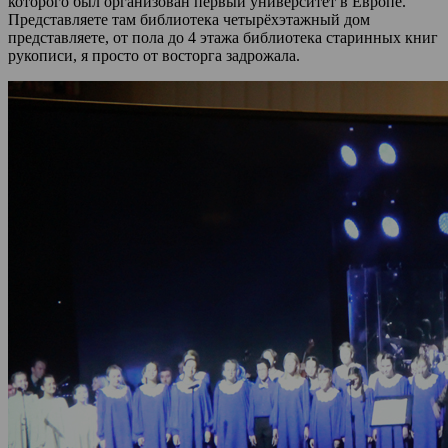
которого был организован первый университет в Европе.
Представляете там библиотека четырёхэтажный дом
представляете, от пола до 4 этажа библиотека старинных книг
рукописи, я просто от восторга задрожала.