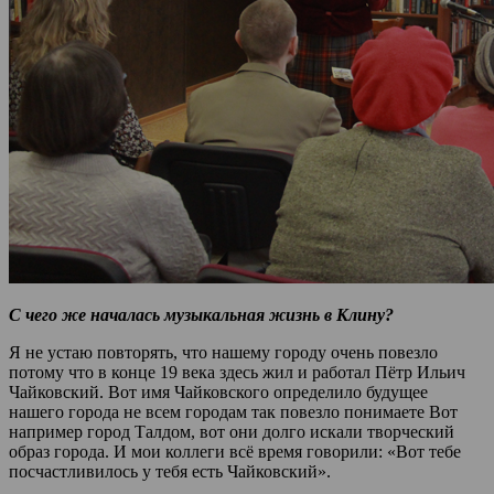
С чего же началась музыкальная жизнь в Клину?
Я не устаю повторять, что нашему городу очень повезло
потому что в конце 19 века здесь жил и работал Пётр Ильич
Чайковский. Вот имя Чайковского определило будущее
нашего города не всем городам так повезло понимаете Вот
например город Талдом, вот они долго искали творческий
образ города. И мои коллеги всё время говорили: «Вот тебе
посчастливилось у тебя есть Чайковский».