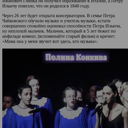
Иванович Глинка он получил образование в Италии, а Петру
Ильичу повезло, что он родился в 1840 году.
Через 26 лет будет открыта консерватория. В семье Петра
Чайковского обучали музыке и учитель музыки, кстати
совершенно спокойно оценивал способности Петра Ильича,
ну неплохой мальчик. Мальчик, который в 5 лет бежит по
анфиладе комнат, (вспоминайте старый фильм) и кричит:
«Мама она у меня звучит вот здесь, кто музыка».