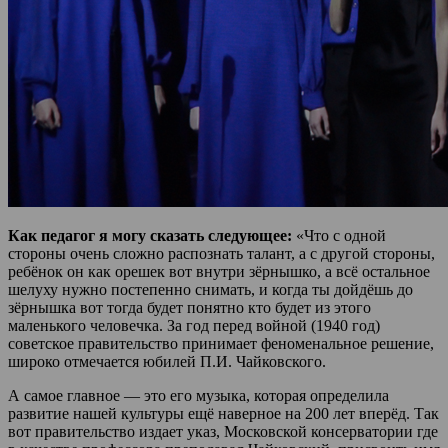
Как педагог я могу сказать следующее:
«Что с одной
стороны очень сложно распознать талант, а с другой стороны,
ребёнок он как орешек вот внутри зёрнышко, а всё остальное
шелуху нужно постепенно снимать, и когда ты дойдёшь до
зёрнышка вот тогда будет понятно кто будет из этого
маленького человечка. За год перед войной (1940 год)
советское правительство принимает феноменальное решение,
широко отмечается юбилей П.И. Чайковского.
А самое главное — это его музыка, которая определила
развитие нашей культуры ещё наверное на 200 лет вперёд. Так
вот правительство издает указ, Московской консерватории где