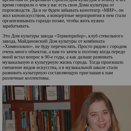
время говорили о чем у вас есть свои Дома культуры от
пороизводств. Да и не будем забывать кинотеатр «МИР», он
жил киноискусством, а концертные мероприятия в нем стали
организовывать гораздо позже, чтобы жить нужно
зарабатывать.
Это Дом культуры завода «Термоприбор», клуб стекольного
завода, Майдановский Дом культуры от комбината
«Химволокно», не буду перечислять. Просто рядом с городом
очень много объектов, а вам то зачем и поэтому когда передо
мной встал вопрос в 90-е годы, а как дальше развивать
музыкальную и культурную жизнь города. Тогда произошло
смешение видов искусства, а в музыкальной школе стали
развивать культурную составляющую приглашая к нам
различные коллективы.