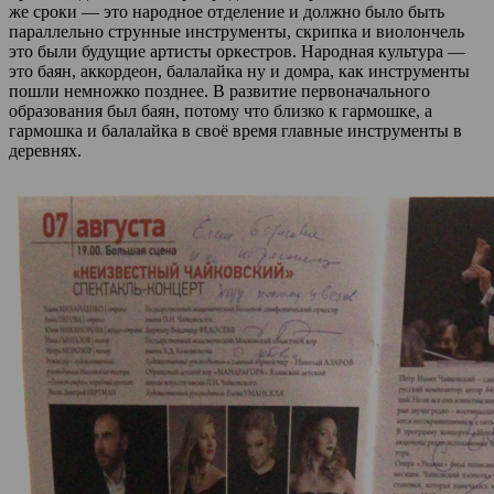
же сроки — это народное отделение и должно было быть
параллельно струнные инструменты, скрипка и виолончель
это были будущие артисты оркестров. Народная культура —
это баян, аккордеон, балалайка ну и домра, как инструменты
пошли немножко позднее. В развитие первоначального
образования был баян, потому что близко к гармошке, а
гармошка и балалайка в своё время главные инструменты в
деревнях.