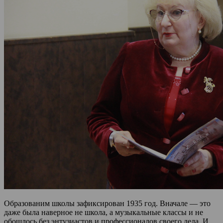
Образованим школы зафиксирован 1935 год. Вначале — это
даже была наверное не школа, а музыкальные классы и не
обошлось без энтузиастов и профессионалов своего дела. И