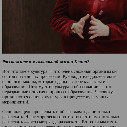
Расскажите о музыкальной жизни Клина?
Вот, что такое культура — это очень сложный организм он
состоит из многих профессий. Руководитель должен знать
основные законы, которые сданы в сфере культуры и
образования. Потому что культура и образование — это
неразрывные понятия в процессе образования. Человеку
прививаются основы культуры в процессе культурных
мероприятий.
Основная цель просвещать и образовывать, а не только
развлекать. Я категорически против того, что нужно только
развлекать — это смотря где развлекать. Вот если мы взять
цирк, да там идет развлечения, да но развлечения на арене с