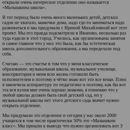
открыли очень интересное отделение оно называется
«Малышкина школа».
В тот период было очень много маленьких детей, детских
садов не хватало, мамочки дома, надо где-то заниматься надо
развиваться и мы придумали с Ириной Михайловной вот этот
проект. Мы его правда подсмотрели в Иваново, несколько раз
туда ездили в этот город. Учились, как организованы занятия
и самое главное что у них это была, как бы эстетическая
школа дополнительного образования, а мы переделали под
себя.
Считаю — это счастье в том что у меня классическое
образование, музыкальная школа, музыкальное училище,
консерватория и меня всю жизнь готовили быть
исполнителем и поэтому я чётко знаю вот эти все вещи. Плюс
я закончила аспирантуру по педагогике и поэтому, как бы вот
эта вся кухня мне очень хорошо знакома, я понимаю что у
любой школы должен быть свой детский сад, но у
музыкальной школы нет этого детского сада значит нужно
открыть отделение.
Мы придумали это отделение и сегодня у нас около 2000
учащихся в том числе практически 50% это «Малышкин
класс». Мы пришли к выводу что нужно организовать вот 3