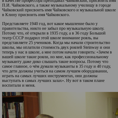
в качестве профессора преподавал Чайковский, присвоить имя
П.И. Чайковского, а также музыкальному училищу в городе
Чайковский присвоить имя Чайковского и музыкальной школе
в Клину присвоить имя Чайковского.
Представляете 1940 год, вот какое мышление было у
правительства, никто не забыл про музыкальную школу.
Потому что, её открыли в 1935 году, а в 36 году Большой
театр СССР подарил этой школе внимание рояль, вы
представляете 25 учеников. Когда мы начали строительство
школы, мы оплатили стоимость двух роялей Steinway и они
теперь у нас в школе, а мне потом начали говорить: «Зачем в
вашей школе такие рояли, но мне, как профессиональному
музыканту даже дико слышать такие вопросы. Потому что
самое главное, о чём думали музыканты в 35 году и 40 году,
что дети должны учиться на самом лучшем оборудовании,
играть на самых лучших инструментах, они должны
выступать в самых лучших залах». Ну вот в таком плане
воспитали и меня.