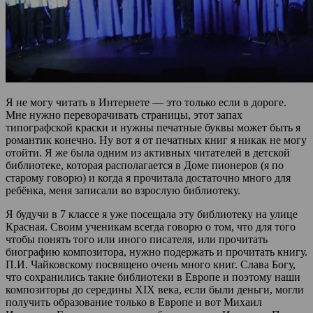
Я не могу читать в Интернете — это только если в дороге.
Мне нужно переворачивать страницы, этот запах
типографской краски и нужны печатные буквы может быть я
романтик конечно. Ну вот я от печатных книг я никак не могу
отойти. Я же была одним из активных читателей в детской
библиотеке, которая располагается в Доме пионеров (я по
старому говорю) и когда я прочитала достаточно много для
ребёнка, меня записали во взрослую библиотеку.
Я будучи в 7 классе я уже посещала эту библиотеку на улице
Красная. Своим ученикам всегда говорю о том, что для того
чтобы понять того или иного писателя, или прочитать
биографию композитора, нужно подержать и прочитать книгу.
П.И. Чайковскому посвящено очень много книг. Слава Богу,
что сохранились такие библиотеки в Европе и поэтому наши
композиторы до середины XIX века, если были деньги, могли
получить образование только в Европе и вот Михаил