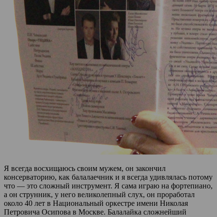
Я всегда восхищаюсь своим мужем, он закончил
консерваторию, как балалаечник и я всегда удивлялась потому
что — это сложный инструмент. Я сама играю на фортепиано,
а он струнник, у него великолепный слух, он проработал
около 40 лет в Национальный оркестре имени Николая
Петровича Осипова в Москве. Балалайка сложнейший