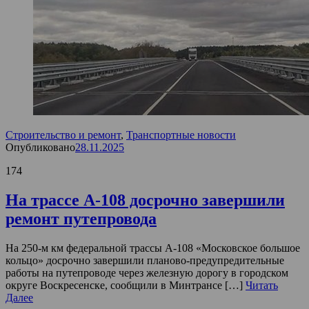
Строительство и ремонт
,
Транспортные новости
Опубликовано
28.11.2025
174
На трассе А-108 досрочно завершили
ремонт путепровода
На 250-м км федеральной трассы А-108 «Московское большое
кольцо» досрочно завершили планово-предупредительные
работы на путепроводе через железную дорогу в городском
округе Воскресенске, сообщили в Минтрансе […]
Читать
Далее