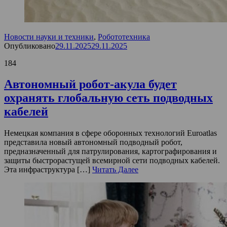
Новости науки и техники
,
Робототехника
Опубликовано
29.11.2025
29.11.2025
184
Автономный робот-акула будет
охранять глобальную сеть подводных
кабелей
Немецкая компания в сфере оборонных технологий Euroatlas
представила новый автономный подводный робот,
предназначенный для патрулирования, картографирования и
защиты быстрорастущей всемирной сети подводных кабелей.
Эта инфраструктура […]
Читать Далее