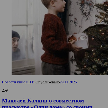
Новости кино и ТВ
Опубликовано
29.11.2025
259
Маколей Калкин о совместном
просмотре «Один дома» со своими