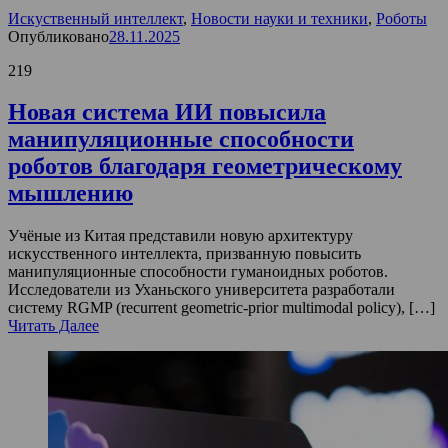
Искуственный интеллект
,
Новости науки и техники
,
Роботы
Опубликовано
28.11.2025
219
Новая система ИИ повысила
манипуляционные способности
роботов благодаря геометрическому
мышлению
Учёные из Китая представили новую архитектуру
искусственного интеллекта, призванную повысить
манипуляционные способности гуманоидных роботов.
Исследователи из Уханьского университета разработали
систему RGMP (recurrent geometric-prior multimodal policy), […]
Читать Далее