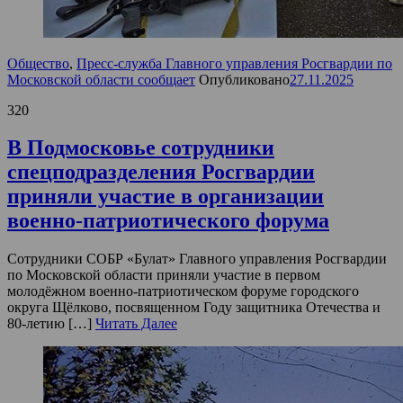
Общество
,
Пресс-служба Главного управления Росгвардии по
Московской области сообщает
Опубликовано
27.11.2025
320
В Подмосковье сотрудники
спецподразделения Росгвардии
приняли участие в организации
военно-патриотического форума
Сотрудники СОБР «Булат» Главного управления Росгвардии
по Московской области приняли участие в первом
молодёжном военно-патриотическом форуме городского
округа Щёлково, посвященном Году защитника Отечества и
80-летию […]
Читать Далее