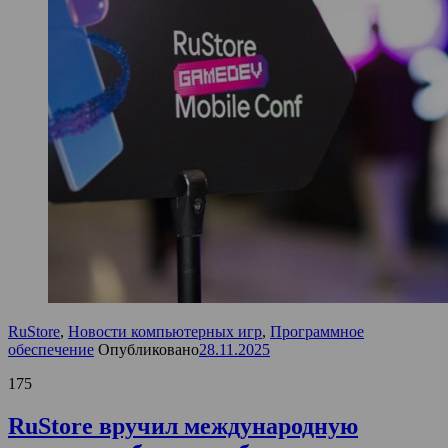
RuStore
,
Новости компьютерных игр
,
Программное
обеспечение
Опубликовано
28.11.2025
175
RuStore вручил международную