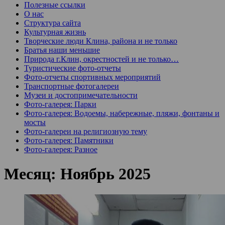
Полезные ссылки
О нас
Структура сайта
Культурная жизнь
Творческие люди Клина, района и не только
Братья наши меньшие
Природа г.Клин, окрестностей и не только…
Туристические фото-отчеты
Фото-отчеты спортивных мероприятий
Транспортные фотогалереи
Музеи и достопримечательности
Фото-галерея: Парки
Фото-галерея: Водоемы, набережные, пляжи, фонтаны и
мосты
Фото-галереи на религиозную тему
Фото-галерея: Памятники
Фото-галерея: Разное
Месяц:
Ноябрь 2025