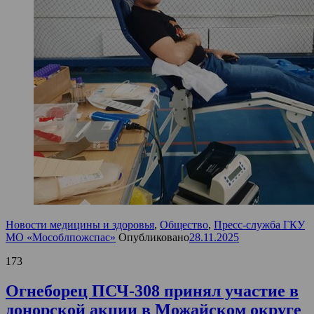
Новости медицины и здоровья
,
Общество
,
Пресс-служба ГКУ
МО «Мособлпожспас»
Опубликовано
28.11.2025
173
Огнеборец ПСЧ-308 принял участие в
донорской акции в Можайском округе