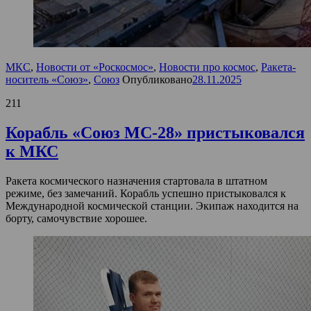
МКС
,
Новости от «Роскосмос»
,
Новости про космос
,
Ракета-
носитель «Союз»
,
Союз
Опубликовано
28.11.2025
211
Корабль «Союз МС-28» пристыковался
к МКС
Ракета космического назначения стартовала в штатном
режиме, без замечаний. Корабль успешно пристыковался к
Международной космической станции. Экипаж находится на
борту, самочувствие хорошее.