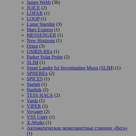
James Webb
(36)
JUICE
(2)
LOFAR
(1)
LOOP
(1)
Lunar Starship
(3)
Mars Express
(1)
MESSENGER
(1)
New Horizons
(1)
Orion
(3)
OSIRIS-REx
(1)
Parker Solar Probe
(2)
SLIM
(1)
Smart Lander for Investigating Moon (SLIM)
(1)
SPHEREx
(2)
SPICES
(1)
Starlab
(1)
Starlink
(2)
TESS НАСА
(2)
Varda
(1)
VIPER
(1)
Voyager
(2)
VSS Unity
(1)
X-Works
(1)
Автоматические межпланетные станции «Вега»
(1)