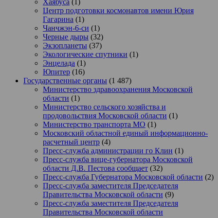
Хаябуса
(1)
Центр подготовки космонавтов имени Юрия
Гагарина
(1)
Чанчжэн-6-си
(1)
Черные дыры
(32)
Экзопланеты
(37)
Экологические спутники
(1)
Энцелада
(1)
Юпитер
(16)
Государственные органы
(1 487)
Министерство здравоохранения Московской
области
(1)
Министерство сельского хозяйства и
продовольствия Московской области
(1)
Министерство транспорта МО
(1)
Московский областной единый информационно-
расчетный центр
(4)
Пресс-служба администрации го Клин
(1)
Пресс-служба вице-губернатора Московской
области Д.В. Пестова сообщает
(32)
Пресс-служба Губернатора Московской области
(2)
Пресс-служба заместителя Председателя
Правительства Московской области
(9)
Пресс-служба заместителя Председателя
Правительства Московской области