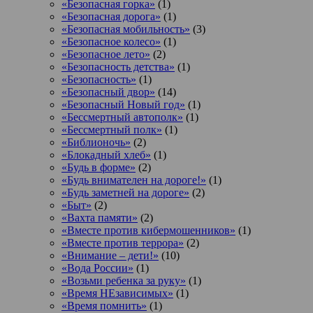
«Безопасная горка»
(1)
«Безопасная дорога»
(1)
«Безопасная мобильность»
(3)
«Безопасное колесо»
(1)
«Безопасное лето»
(2)
«Безопасность детства»
(1)
«Безопасность»
(1)
«Безопасный двор»
(14)
«Безопасный Новый год»
(1)
«Бессмертный автополк»
(1)
«Бессмертный полк»
(1)
«Библионочь»
(2)
«Блокадный хлеб»
(1)
«Будь в форме»
(2)
«Будь внимателен на дороге!»
(1)
«Будь заметней на дороге»
(2)
«Быт»
(2)
«Вахта памяти»
(2)
«Вместе против кибермошенников»
(1)
«Вместе против террора»
(2)
«Внимание – дети!»
(10)
«Вода России»
(1)
«Возьми ребенка за руку»
(1)
«Время НЕзависимых»
(1)
«Время помнить»
(1)