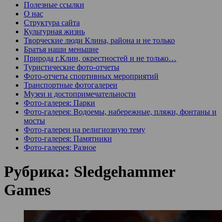
Полезные ссылки
О нас
Структура сайта
Культурная жизнь
Творческие люди Клина, района и не только
Братья наши меньшие
Природа г.Клин, окрестностей и не только…
Туристические фото-отчеты
Фото-отчеты спортивных мероприятий
Транспортные фотогалереи
Музеи и достопримечательности
Фото-галерея: Парки
Фото-галерея: Водоемы, набережные, пляжи, фонтаны и
мосты
Фото-галереи на религиозную тему
Фото-галерея: Памятники
Фото-галерея: Разное
Рубрика:
Sledgehammer
Games