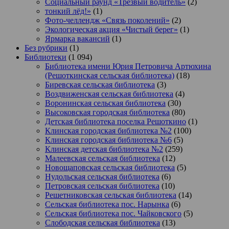
Социальный раунд «Трезвый водитель»
(2)
тонкий лёд!»
(1)
Фото-челлендж «Связь поколений»
(2)
Экологическая акция «Чистый берег»
(1)
Ярмарка вакансий
(1)
Без рубрики
(1)
Библиотеки
(1 094)
Библиотека имени Юрия Петровича Артюхина
(Решоткинская сельская библиотека)
(18)
Биревская сельская библиотека
(3)
Воздвиженская сельская библиотека
(4)
Воронинская сельская библиотека
(30)
Высоковская городская библиотека
(80)
Детская библиотека поселка Решоткино
(1)
Клинская городская библиотека №2
(100)
Клинская городская библиотека №6
(5)
Клинская детская библиотека №2
(259)
Малеевская сельская библиотека
(12)
Новощаповская сельская библиотека
(5)
Нудольская сельская библиотека
(6)
Петровская сельская библиотека
(10)
Решетниковская сельская библиотека
(14)
Сельская библиотека пос. Нарынка
(6)
Сельская библиотека пос. Чайковского
(5)
Слободская сельская библиотека
(13)