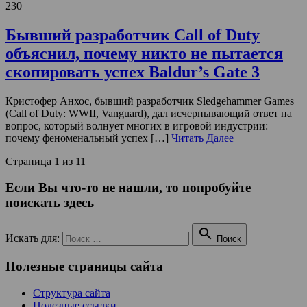
230
Бывший разработчик Call of Duty
объяснил, почему никто не пытается
скопировать успех Baldur’s Gate 3
Кристофер Анхос, бывший разработчик Sledgehammer Games
(Call of Duty: WWII, Vanguard), дал исчерпывающий ответ на
вопрос, который волнует многих в игровой индустрии:
почему феноменальный успех […]
Читать Далее
Страница 1 из 1
1
Если Вы что-то не нашли, то попробуйте
поискать здесь

Искать для:
Поиск
Полезные страницы сайта
Структура сайта
Полезные ссылки