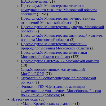
Е.А.Хромушина
(21)
Пресс-служба Министерства жилищно-
коммунального хозяйства Московской области
сообщает
(1 264)
Пресс-служба Министерства имущественных
отношений Московской области
(1)
Пресс-служба Министерства культуры Московской
области
(7)
Пресс-служба Министерства физической культуры
и спорта Московской области
(3)
Пресс-служба Министерства экологии и
природопользования Московской области
(2)
Пресс-служба Министерства энергетики
Московской области сообщает
(122)
Пресс-служба Система-112 Московской области
(10)
Служба корпоративных коммуникаций
МосОблЕИРЦ
(71)
Управление Роспотребнадзора по Московской
области
(1)
Филиал ФГБУ «Центральное жилищно-
коммунальное управление» Минобороны России
по 12 ГУ МО (г.Москва)
(4)
Известные люди
(55)
«Марш Кремлёвских курсантов»
(1)