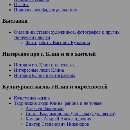
О сайте
Политика конфиденциальности
Выставки
Онлайн-выставки художников, фотографов и других
творческих людей
Фото-работы Василия Кузьмина
Интерсное про г. Клин и его жителей
История г.о. Клин и не только…
Интересные люди Клина
История Клина в фотографиях
Культурная жизнь г.Клин и окрестностей
Культурная жизнь
Творческие люди Клина, района и не только
Алексей Заричный
Ирина Владимировна Деньгова (Лукашенко)
Комаров Андрей Александрович
Виктор Степанович Никаноров