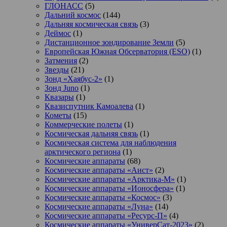
ГЛОНАСС
(5)
Дальний космос
(144)
Дальняя космическая связь
(3)
Деймос
(1)
Дистанционное зондирование Земли
(5)
Европейская Южная Обсерватория (ESO)
(1)
Затмения
(2)
Звезды
(21)
Зонд «Хаябус-2»
(1)
Зонд Juno
(1)
Квазары
(1)
Квазиспутник Камоалева
(1)
Кометы
(15)
Коммерческие полеты
(1)
Космическая дальняя связь
(1)
Космическая система для наблюдения
арктического региона
(1)
Космические аппараты
(68)
Космические аппараты «Аист»
(2)
Космические аппараты «Арктика-М»
(1)
Космические аппараты «Ионосфера»
(1)
Космические аппараты «Космос»
(3)
Космические аппараты «Луна»
(14)
Космические аппараты «Ресурс-П»
(4)
Космические аппараты «УниверСат-2023»
(2)