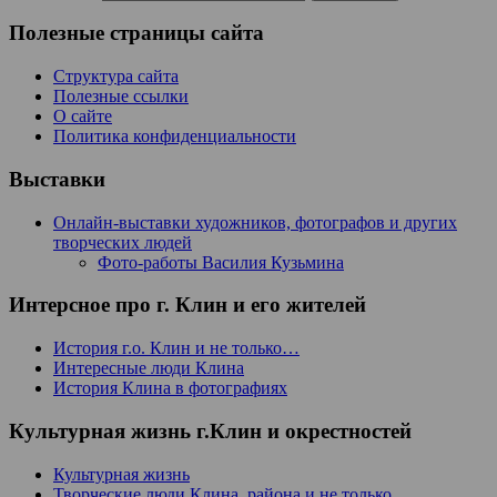
Полезные страницы сайта
Структура сайта
Полезные ссылки
О сайте
Политика конфиденциальности
Выставки
Онлайн-выставки художников, фотографов и других
творческих людей
Фото-работы Василия Кузьмина
Интерсное про г. Клин и его жителей
История г.о. Клин и не только…
Интересные люди Клина
История Клина в фотографиях
Культурная жизнь г.Клин и окрестностей
Культурная жизнь
Творческие люди Клина, района и не только