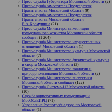
Пресс-служба Губернатора Московской области
(2)
Пресс-служба заместителя Председателя
Правительства Московской области
(9)
Пресс-служба заместителя Председателя
Правительства Московской области
Е.А.Хромушина
(21)
Пресс-служба Министерства жилищно-
коммунального хозяйства Московской области
сообщает
(1 264)
Пресс-служба Министерства имущественных
отношений Московской области
(1)
Пресс-служба Министерства культуры Московской
области
(7)
Пресс-служба Министерства физической культуры
и спорта Московской области
(3)
Пресс-служба Министерства экологии и
природопользования Московской области
(2)
Пресс-служба Министерства энергетики
Московской области сообщает
(122)
Пресс-служба Система-112 Московской области
(10)
Служба корпоративных коммуникаций
МосОблЕИРЦ
(71)
Управление Роспотребнадзора по Московской
области
(1)