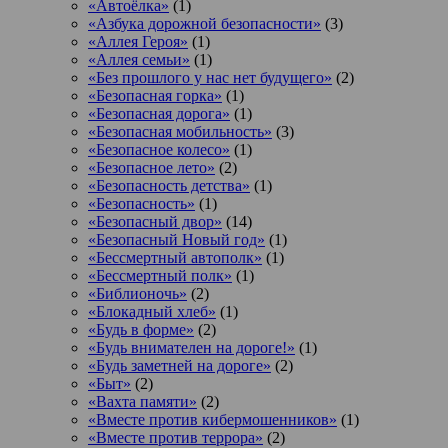
«Автоёлка»
(1)
«Азбука дорожной безопасности»
(3)
«Аллея Героя»
(1)
«Аллея семьи»
(1)
«Без прошлого у нас нет будущего»
(2)
«Безопасная горка»
(1)
«Безопасная дорога»
(1)
«Безопасная мобильность»
(3)
«Безопасное колесо»
(1)
«Безопасное лето»
(2)
«Безопасность детства»
(1)
«Безопасность»
(1)
«Безопасный двор»
(14)
«Безопасный Новый год»
(1)
«Бессмертный автополк»
(1)
«Бессмертный полк»
(1)
«Библионочь»
(2)
«Блокадный хлеб»
(1)
«Будь в форме»
(2)
«Будь внимателен на дороге!»
(1)
«Будь заметней на дороге»
(2)
«Быт»
(2)
«Вахта памяти»
(2)
«Вместе против кибермошенников»
(1)
«Вместе против террора»
(2)