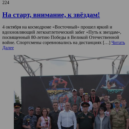
224
На старт, внимание, к звёздам!
4 октября на космодроме «Восточный» прошел яркий и
вдохновляющий легкоатлетический забег «Путь к звездам»,
посвященный 80-летию Победы в Великой Отечественной
войне. Спортсмены соревновались на дистанциях […]
Читать
Далее