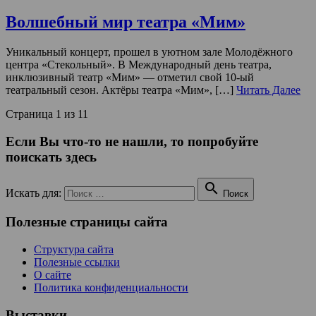
Волшебный мир театра «Мим»
Уникальный концерт, прошел в уютном зале Молодёжного
центра «Стекольный». В Международный день театра,
инклюзивный театр «Мим» — отметил свой 10-ый
театральный сезон. Актёры театра «Мим», […]
Читать Далее
Страница 1 из 1
1
Если Вы что-то не нашли, то попробуйте
поискать здесь

Искать для:
Поиск
Полезные страницы сайта
Структура сайта
Полезные ссылки
О сайте
Политика конфиденциальности
Выставки