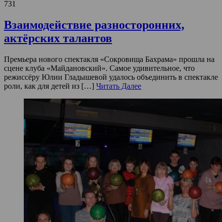
731
Взаимодействие разносторонних,
актёрских талантов
Премьера нового спектакля «Сокровища Бахрама» прошла на
сцене клуба «Майдановский». Самое удивительное, что
режиссёру Юлии Гладышевой удалось объединить в спектакле
роли, как для детей из […]
Читать Далее