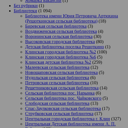
Ярмарка вакансий
(1)
Без рубрики
(1)
Библиотеки
(1 094)
Библиотека имени Юрия Петровича Артюхина
(Решоткинская сельская библиотека)
(18)
Биревская сельская библиотека
(3)
Воздвиженская сельская библиотека
(4)
Воронинская сельская библиотека
(30)
Высоковская городская библиотека
(80)
Детская библиотека поселка Решоткино
(1)
Клинская городская библиотека №2
(100)
Клинская городская библиотека №6
(5)
Клинская детская библиотека №2
(259)
Малеевская сельская библиотека
(12)
Новощаповская сельская библиотека
(5)
Нудольская сельская библиотека
(6)
Петровская сельская библиотека
(10)
Решетниковская сельская библиотека
(14)
Сельская библиотека пос. Нарынка
(6)
Сельская библиотека пос. Чайковского
(5)
Слободская сельская библиотека
(13)
Спас-Заулковская сельская библиотека
(17)
Струбковская сельская библиотека
(17)
Центральная городская библиотека г. Клин
(327)
Центральная Детская библиотека имени А. П.