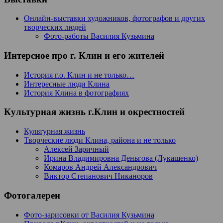
Онлайн-выставки художников, фотографов и других
творческих людей
Фото-работы Василия Кузьмина
Интерсное про г. Клин и его жителей
История г.о. Клин и не только…
Интересные люди Клина
История Клина в фотографиях
Культурная жизнь г.Клин и окрестностей
Культурная жизнь
Творческие люди Клина, района и не только
Алексей Заричный
Ирина Владимировна Деньгова (Лукашенко)
Комаров Андрей Александрович
Виктор Степанович Никаноров
Фотогалереи
Фото-зарисовки от Василия Кузьмина