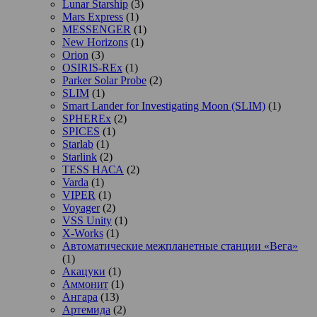
Lunar Starship
(3)
Mars Express
(1)
MESSENGER
(1)
New Horizons
(1)
Orion
(3)
OSIRIS-REx
(1)
Parker Solar Probe
(2)
SLIM
(1)
Smart Lander for Investigating Moon (SLIM)
(1)
SPHEREx
(2)
SPICES
(1)
Starlab
(1)
Starlink
(2)
TESS НАСА
(2)
Varda
(1)
VIPER
(1)
Voyager
(2)
VSS Unity
(1)
X-Works
(1)
Автоматические межпланетные станции «Вега»
(1)
Акацуки
(1)
Аммонит
(1)
Ангара
(13)
Артемида
(2)