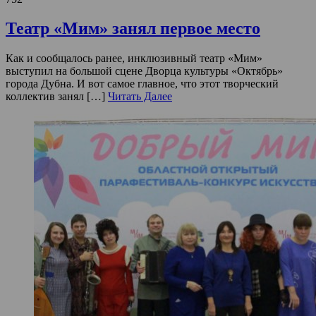
Театр «Мим» занял первое место
Как и сообщалось ранее, инклюзивный театр «Мим»
выступил на большой сцене Дворца культуры «Октябрь»
города Дубна. И вот самое главное, что этот творческий
коллектив занял […]
Читать Далее