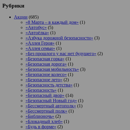
Рубрики
Акции
(685)
«8 Марта – в каждый дом»
(1)
«Автобус»
(5)
«Автоёлка»
(1)
«Азбука дорожной безопасности»
(3)
«Аллея Героя»
(1)
«Аллея семьи»
(1)
«Без прошлого у нас нет будущего»
(2)
«Безопасная горка»
(1)
«Безопасная дорога»
(1)
«Безопасная мобильность»
(3)
«Безопасное колесо»
(1)
«Безопасное лето»
(2)
«Безопасность детства»
(1)
«Безопасность»
(1)
«Безопасный двор»
(14)
«Безопасный Новый год»
(1)
«Бессмертный автополк»
(1)
«Бессмертный полк»
(1)
«Библионочь»
(2)
«Блокадный хлеб»
(1)
«Будь в форме»
(2)