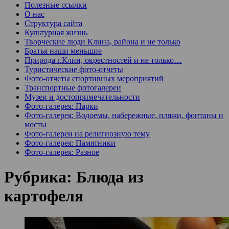
Полезные ссылки
О нас
Структура сайта
Культурная жизнь
Творческие люди Клина, района и не только
Братья наши меньшие
Природа г.Клин, окрестностей и не только…
Туристические фото-отчеты
Фото-отчеты спортивных мероприятий
Транспортные фотогалереи
Музеи и достопримечательности
Фото-галерея: Парки
Фото-галерея: Водоемы, набережные, пляжи, фонтаны и
мосты
Фото-галереи на религиозную тему
Фото-галерея: Памятники
Фото-галерея: Разное
Рубрика:
Блюда из
картофеля