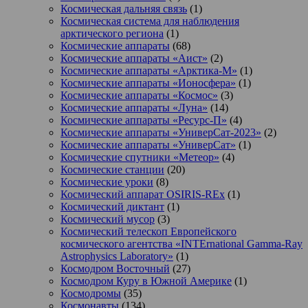
Космическая дальняя связь
(1)
Космическая система для наблюдения
арктического региона
(1)
Космические аппараты
(68)
Космические аппараты «Аист»
(2)
Космические аппараты «Арктика-М»
(1)
Космические аппараты «Ионосфера»
(1)
Космические аппараты «Космос»
(3)
Космические аппараты «Луна»
(14)
Космические аппараты «Ресурс-П»
(4)
Космические аппараты «УниверСат-2023»
(2)
Космические аппараты «УниверСат»
(1)
Космические спутники «Метеор»
(4)
Космические станции
(20)
Космические уроки
(8)
Космический аппарат OSIRIS-REx
(1)
Космический диктант
(1)
Космический мусор
(3)
Космический телескоп Европейского
космического агентства «INTErnational Gamma-Ray
Astrophysics Laboratory»
(1)
Космодром Восточный
(27)
Космодром Куру в Южной Америке
(1)
Космодромы
(35)
Космонавты
(134)