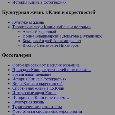
История Клина в фотографиях
Культурная жизнь г.Клин и окрестностей
Культурная жизнь
Творческие люди Клина, района и не только
Алексей Заричный
Ирина Владимировна Деньгова (Лукашенко)
Комаров Андрей Александрович
Виктор Степанович Никаноров
Фотогалереи
Фото-зарисовки от Василия Кузьмина
Природа г.Клин, окрестностей и не только…
Братья наши меньшие
История Клина в фотографиях
Виды Клина и окрестностей
Спортивная жизнь в г.о.Клин
Интересные люди Клина
История г.о. Клин и не только…
Культурная жизнь
Туристические фото-отчеты
Фото-отчеты спортивных мероприятий