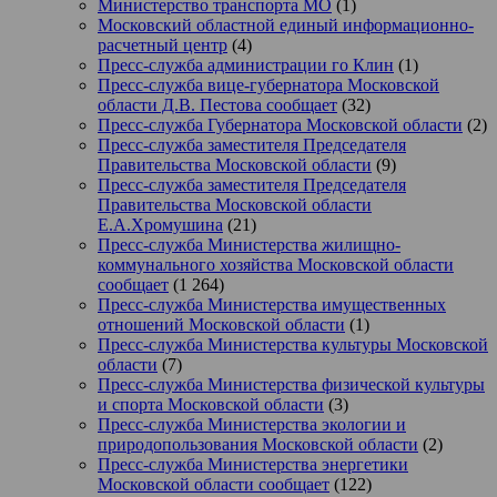
Министерство транспорта МО
(1)
Московский областной единый информационно-
расчетный центр
(4)
Пресс-служба администрации го Клин
(1)
Пресс-служба вице-губернатора Московской
области Д.В. Пестова сообщает
(32)
Пресс-служба Губернатора Московской области
(2)
Пресс-служба заместителя Председателя
Правительства Московской области
(9)
Пресс-служба заместителя Председателя
Правительства Московской области
Е.А.Хромушина
(21)
Пресс-служба Министерства жилищно-
коммунального хозяйства Московской области
сообщает
(1 264)
Пресс-служба Министерства имущественных
отношений Московской области
(1)
Пресс-служба Министерства культуры Московской
области
(7)
Пресс-служба Министерства физической культуры
и спорта Московской области
(3)
Пресс-служба Министерства экологии и
природопользования Московской области
(2)
Пресс-служба Министерства энергетики
Московской области сообщает
(122)