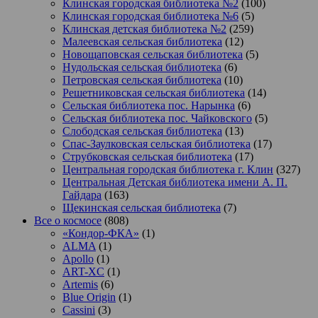
Клинская городская библиотека №2
(100)
Клинская городская библиотека №6
(5)
Клинская детская библиотека №2
(259)
Малеевская сельская библиотека
(12)
Новощаповская сельская библиотека
(5)
Нудольская сельская библиотека
(6)
Петровская сельская библиотека
(10)
Решетниковская сельская библиотека
(14)
Сельская библиотека пос. Нарынка
(6)
Сельская библиотека пос. Чайковского
(5)
Слободская сельская библиотека
(13)
Спас-Заулковская сельская библиотека
(17)
Струбковская сельская библиотека
(17)
Центральная городская библиотека г. Клин
(327)
Центральная Детская библиотека имени А. П.
Гайдара
(163)
Щекинская сельская библиотека
(7)
Все о космосе
(808)
«Кондор-ФКА»
(1)
ALMA
(1)
Apollo
(1)
ART-XC
(1)
Artemis
(6)
Blue Origin
(1)
Cassini
(3)