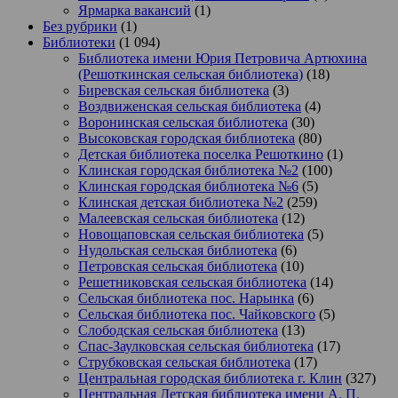
Ярмарка вакансий
(1)
Без рубрики
(1)
Библиотеки
(1 094)
Библиотека имени Юрия Петровича Артюхина
(Решоткинская сельская библиотека)
(18)
Биревская сельская библиотека
(3)
Воздвиженская сельская библиотека
(4)
Воронинская сельская библиотека
(30)
Высоковская городская библиотека
(80)
Детская библиотека поселка Решоткино
(1)
Клинская городская библиотека №2
(100)
Клинская городская библиотека №6
(5)
Клинская детская библиотека №2
(259)
Малеевская сельская библиотека
(12)
Новощаповская сельская библиотека
(5)
Нудольская сельская библиотека
(6)
Петровская сельская библиотека
(10)
Решетниковская сельская библиотека
(14)
Сельская библиотека пос. Нарынка
(6)
Сельская библиотека пос. Чайковского
(5)
Слободская сельская библиотека
(13)
Спас-Заулковская сельская библиотека
(17)
Струбковская сельская библиотека
(17)
Центральная городская библиотека г. Клин
(327)
Центральная Детская библиотека имени А. П.