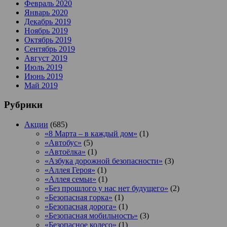
Февраль 2020
Январь 2020
Декабрь 2019
Ноябрь 2019
Октябрь 2019
Сентябрь 2019
Август 2019
Июль 2019
Июнь 2019
Май 2019
Рубрики
Акции
(685)
«8 Марта – в каждый дом»
(1)
«Автобус»
(5)
«Автоёлка»
(1)
«Азбука дорожной безопасности»
(3)
«Аллея Героя»
(1)
«Аллея семьи»
(1)
«Без прошлого у нас нет будущего»
(2)
«Безопасная горка»
(1)
«Безопасная дорога»
(1)
«Безопасная мобильность»
(3)
«Безопасное колесо»
(1)