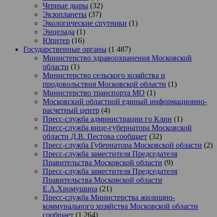
Черные дыры
(32)
Экзопланеты
(37)
Экологические спутники
(1)
Энцелада
(1)
Юпитер
(16)
Государственные органы
(1 487)
Министерство здравоохранения Московской
области
(1)
Министерство сельского хозяйства и
продовольствия Московской области
(1)
Министерство транспорта МО
(1)
Московский областной единый информационно-
расчетный центр
(4)
Пресс-служба администрации го Клин
(1)
Пресс-служба вице-губернатора Московской
области Д.В. Пестова сообщает
(32)
Пресс-служба Губернатора Московской области
(2)
Пресс-служба заместителя Председателя
Правительства Московской области
(9)
Пресс-служба заместителя Председателя
Правительства Московской области
Е.А.Хромушина
(21)
Пресс-служба Министерства жилищно-
коммунального хозяйства Московской области
сообщает
(1 264)