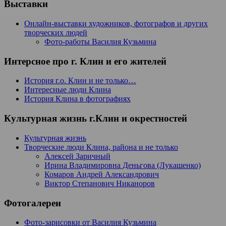
Выставки
Онлайн-выставки художников, фотографов и других
творческих людей
Фото-работы Василия Кузьмина
Интерсное про г. Клин и его жителей
История г.о. Клин и не только…
Интересные люди Клина
История Клина в фотографиях
Культурная жизнь г.Клин и окрестностей
Культурная жизнь
Творческие люди Клина, района и не только
Алексей Заричный
Ирина Владимировна Деньгова (Лукашенко)
Комаров Андрей Александрович
Виктор Степанович Никаноров
Фотогалереи
Фото-зарисовки от Василия Кузьмина