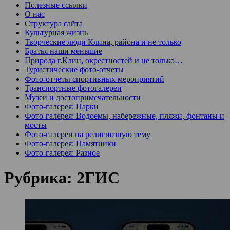
Полезные ссылки
О нас
Структура сайта
Культурная жизнь
Творческие люди Клина, района и не только
Братья наши меньшие
Природа г.Клин, окрестностей и не только…
Туристические фото-отчеты
Фото-отчеты спортивных мероприятий
Транспортные фотогалереи
Музеи и достопримечательности
Фото-галерея: Парки
Фото-галерея: Водоемы, набережные, пляжи, фонтаны и
мосты
Фото-галереи на религиозную тему
Фото-галерея: Памятники
Фото-галерея: Разное
Рубрика:
2ГИС