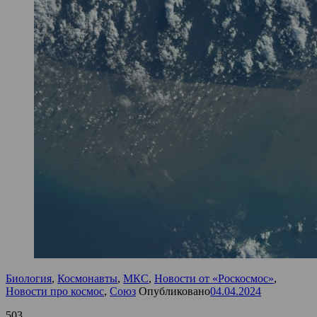
Биология
,
Космонавты
,
МКС
,
Новости от «Роскосмос»
,
Новости про космос
,
Союз
Опубликовано
04.04.2024
503