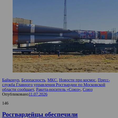
Байконур
,
Безопасность
,
МКС
,
Новости про космос
,
Пресс-
служба Главного управления Росгвардии по Московской
области сообщает
,
Ракета-носитель «Союз»
,
Союз
Опубликовано
11.07.2026
146
Росгвардейцы обеспечили