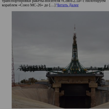
транспортировки ракеты-носителя «Союз-2.1а» с пилотируем
кораблем «Союз МС-26» до […]
Читать Далее