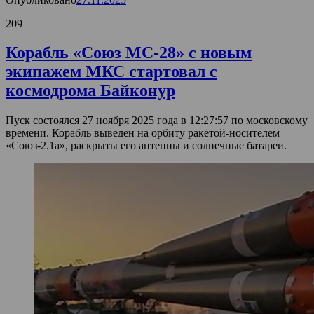
209
Корабль «Союз МС-28» с новым
экипажем МКС стартовал с
космодрома Байконур
Пуск состоялся 27 ноября 2025 года в 12:27:57 по московскому
времени. Корабль выведен на орбиту ракетой-носителем
«Союз-2.1а», раскрыты его антенны и солнечные батареи.