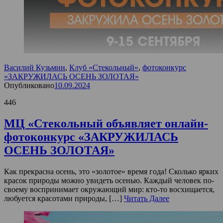
Василий Кузьмин
,
Клуб «Стекольный»
,
фотоконкурс
«ЗАКРУЖИЛАСЬ ОСЕНЬ ЗОЛОТАЯ»
Опубликовано
10.09.2024
446
МЦ «Стекольный объявляет онлайн-
фотоконкурс «ЗАКРУЖИЛАСЬ
ОСЕНЬ ЗОЛОТАЯ»
Как прекрасна осень, это «золотое» время года! Сколько ярких
красок природы можно увидеть осенью. Каждый человек по-
своему воспринимает окружающий мир: кто-то восхищается,
любуется красотами природы, […]
Читать Далее