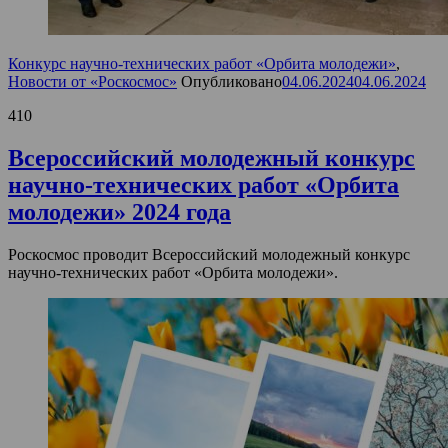
Конкурс научно-технических работ «Орбита молодежи»
,
Новости от «Роскосмос»
Опубликовано
04.06.2024
04.06.2024
410
Всероссийский молодежный конкурс
научно-технических работ «Орбита
молодежи» 2024 года
Роскосмос проводит Всероссийский молодежный конкурс
научно-технических работ «Орбита молодежи».