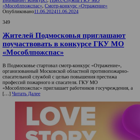
Внимание! Конкурс!
,
Пресс-служба ГКУ МО
«Мособлпожспас»
,
Смотр-конкурс «Отражение»
Опубликовано
11.06.2024
11.06.2024
349
Жителей Подмосковья приглашают
поучаствовать в конкурсе ГКУ МО
«Мособлпожспас»
В Подмосковье стартовал смотр-конкурс «Отражение»,
организованный Московской областной противопожарно-
спасательной службой с целью повышения престижа
профессий пожарного и спасателя. ГКУ МО
«Мособлпожспас» приглашает работников госучреждения, а
[…]
Читать Далее