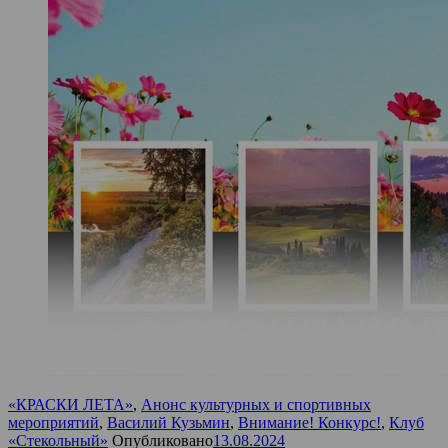
«КРАСКИ ЛЕТА»
,
Анонс культурных и спортивных
мероприятий
,
Василий Кузьмин
,
Внимание! Конкурс!
,
Клуб
«Стекольный»
Опубликовано
13.08.2024