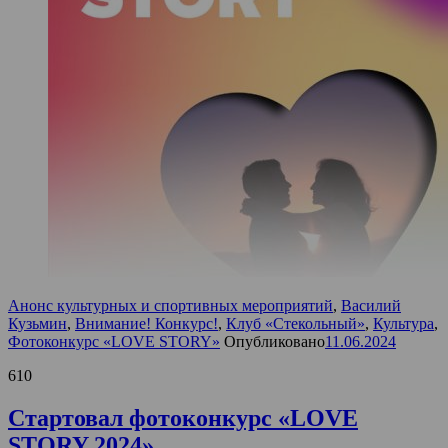
Анонс культурных и спортивных мероприятий
,
Василий
Кузьмин
,
Внимание! Конкурс!
,
Клуб «Стекольный»
,
Культура
,
Фотоконкурс «LOVE STORY»
Опубликовано
11.06.2024
610
Стартовал фотоконкурс «LOVE
STORY 2024»