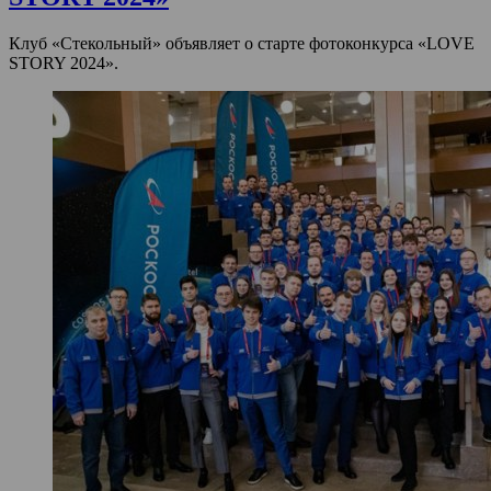
Клуб «Стекольный» объявляет о старте фотоконкурса «LOVE
STORY 2024».