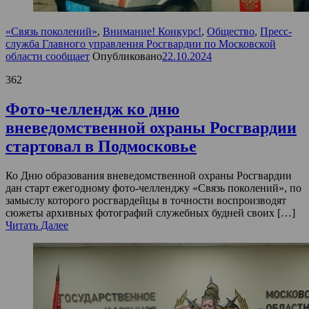
«Связь поколений»
,
Внимание! Конкурс!
,
Общество
,
Пресс-
служба Главного управления Росгвардии по Московской
области сообщает
Опубликовано
22.10.2024
362
Фото-челлендж ко дню
вневедомственной охраны Росгвардии
стартовал в Подмосковье
Ко Дню образования вневедомственной охраны Росгвардии
дан старт ежегодному фото-челленджу «Связь поколений», по
замыслу которого росгвардейцы в точности воспроизводят
сюжеты архивных фотографий служебных будней своих […]
Читать Далее