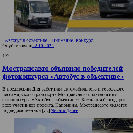
«Автобус в объективе»
,
Внимание! Конкурс!
Опубликовано
22.10.2025
173
Мострансавто объявило победителей
фотоконкурса «Автобус в объективе»
В преддверии Дня работника автомобильного и городского
пассажирского транспорта Мострансавто подвело итоги
фотоконкурса «Автобус в объективе». Компания благодарит
всех участников проекта. Напомним, Мострансавто является
подведомственной […]
Читать Далее