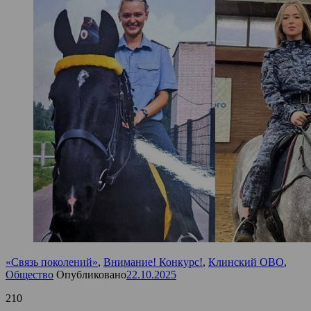
«Связь поколений»
,
Внимание! Конкурс!
,
Клинский ОВО
,
Общество
Опубликовано
22.10.2025
210