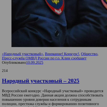
«Народный участковый»
,
Внимание! Конкурс!
,
Общество
,
Пресс-служба ОМВД России по г.о. Клин сообщает
Опубликовано
10.09.2025
214
Народный участковый – 2025
Всероссийский конкурс «Народный участковый» проводится
МВД России ежегодно. Данная акция должна способствовать
повышению уровня доверия населения к сотрудникам
полиции, престижа службы и формированию позитивного