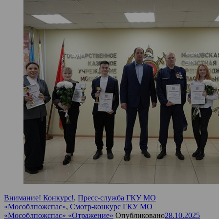
Внимание! Конкурс!
,
Пресс-служба ГКУ МО
«Мособлпожспас»
,
Смотр-конкурс ГКУ МО
«Мособлпожспас» «Отражение»
Опубликовано
28.10.2025