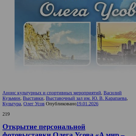
Анонс культурных и спортивных мероприятий
,
Василий
Кузьмин
,
Выставки
,
Выставочный зал им. Ю. В. Карапаева
,
Культура
,
Олег Усов
Опубликовано
19.01.2026
219
Открытие персональной
фотовыставки Олега Усова «А мир –