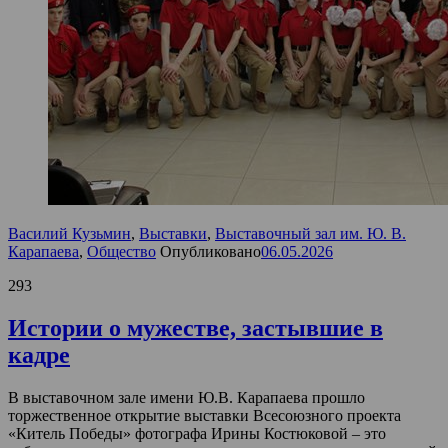
Василий Кузьмин
,
Выставки
,
Выставочный зал им. Ю. В.
Карапаева
,
Общество
Опубликовано
06.05.2026
293
Истории о мужестве, застывшие в
кадре
В выставочном зале имени Ю.В. Карапаева прошло
торжественное открытие выставки Всесоюзного проекта
«Китель Победы» фотографа Ирины Костюковой – это