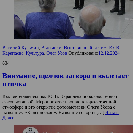
Василий Кузьмин
,
Выставки
,
Выставочный зал им. Ю. В.
Карапаева
,
Культура
,
Олег Усов
Опубликовано
12.12.2024
634
Внимание, щелчок затвора и вылетает
птичка
Выставочный зал им. Ю. В. Карапаева порадовал новой
фотовыставкой. Мероприятие прошло в торжественной
атмосфере и это открытие фотовыставки Олега Усова с
названием «Калейдоскоп». Название говорит […]
Читать
Далее