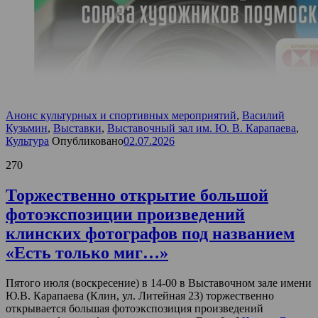
Анонс культурных и спортивных мероприятий
,
Василий
Кузьмин
,
Выставки
,
Выставочный зал им. Ю. В. Карапаева
,
Культура
Опубликовано
02.07.2026
270
Торжественно открытие большой
фотоэкспозиции произведений
клинских фотографов под названием
«Есть только миг…»
Пятого июля (воскресение) в 14-00 в Выставочном зале имени
Ю.В. Карапаева (Клин, ул. Литейная 23) торжественно
открывается большая фотоэкспозиция произведений