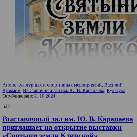
Анонс культурных и спортивных мероприятий
,
Василий
Кузьмин
,
Выставочный зал им. Ю. В. Карапаева
,
Культура
Опубликовано
31.10.2024
522
Выставочный зал им. Ю. В. Карапаева
приглашает на открытие выставки
«Святыни земли Клинской»