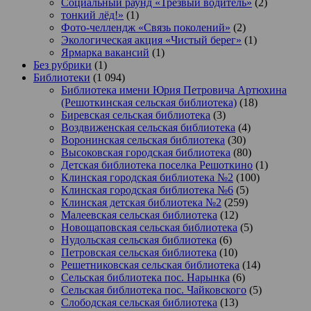
Социальный раунд «Трезвый водитель»
(2)
тонкий лёд!»
(1)
Фото-челлендж «Связь поколений»
(2)
Экологическая акция «Чистый берег»
(1)
Ярмарка вакансий
(1)
Без рубрики
(1)
Библиотеки
(1 094)
Библиотека имени Юрия Петровича Артюхина
(Решоткинская сельская библиотека)
(18)
Биревская сельская библиотека
(3)
Воздвиженская сельская библиотека
(4)
Воронинская сельская библиотека
(30)
Высоковская городская библиотека
(80)
Детская библиотека поселка Решоткино
(1)
Клинская городская библиотека №2
(100)
Клинская городская библиотека №6
(5)
Клинская детская библиотека №2
(259)
Малеевская сельская библиотека
(12)
Новощаповская сельская библиотека
(5)
Нудольская сельская библиотека
(6)
Петровская сельская библиотека
(10)
Решетниковская сельская библиотека
(14)
Сельская библиотека пос. Нарынка
(6)
Сельская библиотека пос. Чайковского
(5)
Слободская сельская библиотека
(13)