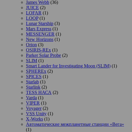
James Webb
(36)
JUICE
(2)
LOFAR
(1)
LOOP
(1)
Lunar Starship
(3)
Mars Express
(1)
MESSENGER
(1)
New Horizons
(1)
Orion
(3)
OSIRIS-REx
(1)
Parker Solar Probe
(2)
SLIM
(1)
Smart Lander for Investigating Moon (SLIM)
(1)
SPHEREx
(2)
SPICES
(1)
Starlab
(1)
Starlink
(2)
TESS НАСА
(2)
Varda
(1)
VIPER
(1)
Voyager
(2)
VSS Unity
(1)
X-Works
(1)
Автоматические межпланетные станции «Вега»
(1)