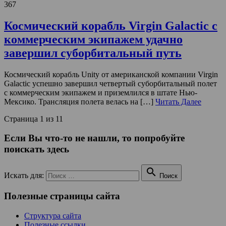
367
Космический корабль Virgin Galactic с
коммерческим экипажем удачно
завершил суборбитальный путь
Космический корабль Unity от американской компании Virgin
Galactic успешно завершил четвертый суборбитальный полет
с коммерческим экипажем и приземлился в штате Нью-
Мексико. Трансляция полета велась на […]
Читать Далее
Страница 1 из 1
1
Если Вы что-то не нашли, то попробуйте
поискать здесь

Искать для:
Поиск
Полезные страницы сайта
Структура сайта
Полезные ссылки