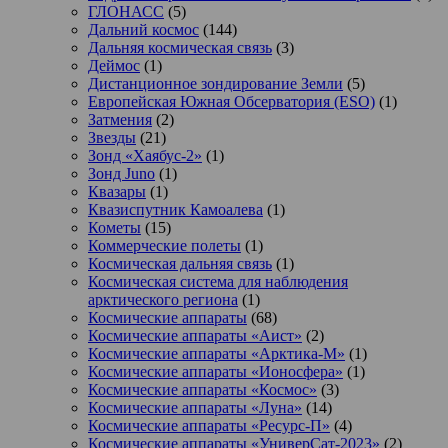
ГЛОНАСС
(5)
Дальний космос
(144)
Дальняя космическая связь
(3)
Деймос
(1)
Дистанционное зондирование Земли
(5)
Европейская Южная Обсерватория (ESO)
(1)
Затмения
(2)
Звезды
(21)
Зонд «Хаябус-2»
(1)
Зонд Juno
(1)
Квазары
(1)
Квазиспутник Камоалева
(1)
Кометы
(15)
Коммерческие полеты
(1)
Космическая дальняя связь
(1)
Космическая система для наблюдения
арктического региона
(1)
Космические аппараты
(68)
Космические аппараты «Аист»
(2)
Космические аппараты «Арктика-М»
(1)
Космические аппараты «Ионосфера»
(1)
Космические аппараты «Космос»
(3)
Космические аппараты «Луна»
(14)
Космические аппараты «Ресурс-П»
(4)
Космические аппараты «УниверСат-2023»
(2)