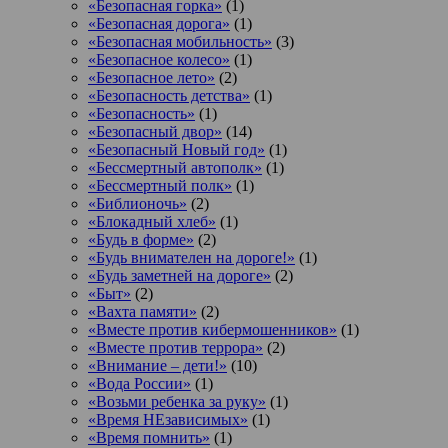
«Безопасная горка»
(1)
«Безопасная дорога»
(1)
«Безопасная мобильность»
(3)
«Безопасное колесо»
(1)
«Безопасное лето»
(2)
«Безопасность детства»
(1)
«Безопасность»
(1)
«Безопасный двор»
(14)
«Безопасный Новый год»
(1)
«Бессмертный автополк»
(1)
«Бессмертный полк»
(1)
«Библионочь»
(2)
«Блокадный хлеб»
(1)
«Будь в форме»
(2)
«Будь внимателен на дороге!»
(1)
«Будь заметней на дороге»
(2)
«Быт»
(2)
«Вахта памяти»
(2)
«Вместе против кибермошенников»
(1)
«Вместе против террора»
(2)
«Внимание – дети!»
(10)
«Вода России»
(1)
«Возьми ребенка за руку»
(1)
«Время НЕзависимых»
(1)
«Время помнить»
(1)