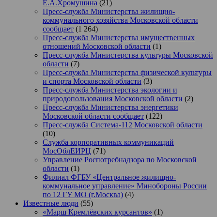
Е.А.Хромушина
(21)
Пресс-служба Министерства жилищно-
коммунального хозяйства Московской области
сообщает
(1 264)
Пресс-служба Министерства имущественных
отношений Московской области
(1)
Пресс-служба Министерства культуры Московской
области
(7)
Пресс-служба Министерства физической культуры
и спорта Московской области
(3)
Пресс-служба Министерства экологии и
природопользования Московской области
(2)
Пресс-служба Министерства энергетики
Московской области сообщает
(122)
Пресс-служба Система-112 Московской области
(10)
Служба корпоративных коммуникаций
МосОблЕИРЦ
(71)
Управление Роспотребнадзора по Московской
области
(1)
Филиал ФГБУ «Центральное жилищно-
коммунальное управление» Минобороны России
по 12 ГУ МО (г.Москва)
(4)
Известные люди
(55)
«Марш Кремлёвских курсантов»
(1)