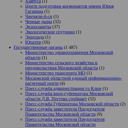
Хаябуса
(1)
Центр подготовки космонавтов имени Юрия
Гагарина
(1)
Чанчжэн-6-си
(1)
Черные дыры
(32)
Экзопланеты
(37)
Экологические спутники
(1)
Энцелада
(1)
Юпитер
(16)
Государственные органы
(1 487)
Министерство здравоохранения Московской
области
(1)
Министерство сельского хозяйства и
продовольствия Московской области
(1)
Министерство транспорта МО
(1)
Московский областной единый информационно-
расчетный центр
(4)
Пресс-служба администрации го Клин
(1)
Пресс-служба вице-губернатора Московской
области Д.В. Пестова сообщает
(32)
Пресс-служба Губернатора Московской области
(2)
Пресс-служба заместителя Председателя
Правительства Московской области
(9)
Пресс-служба заместителя Председателя
Правительства Московской области