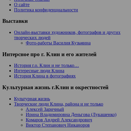
О сайте
Политика конфиденциальности
Выставки
Онлайн-выставки художников, фотографов и других
творческих людей
Фото-работы Василия Кузьмина
Интерсное про г. Клин и его жителей
История г.о. Клин и не только…
Интересные люди Клина
История Клина в фотографиях
Культурная жизнь г.Клин и окрестностей
Культурная жизнь
Творческие люди Клина, района и не только
Алексей Заричный
Ирина Владимировна Деньгова (Лукашенко)
Комаров Андрей Александрович
Виктор Степанович Никаноров