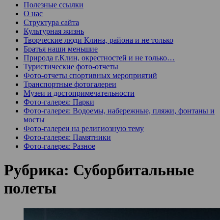
Полезные ссылки
О нас
Структура сайта
Культурная жизнь
Творческие люди Клина, района и не только
Братья наши меньшие
Природа г.Клин, окрестностей и не только…
Туристические фото-отчеты
Фото-отчеты спортивных мероприятий
Транспортные фотогалереи
Музеи и достопримечательности
Фото-галерея: Парки
Фото-галерея: Водоемы, набережные, пляжи, фонтаны и
мосты
Фото-галереи на религиозную тему
Фото-галерея: Памятники
Фото-галерея: Разное
Рубрика:
Суборбитальные
полеты