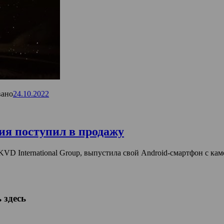
вано
24.10.2022
ия поступил в продажу
KVD International Group, выпустила свой Android-смартфон с ка
 здесь