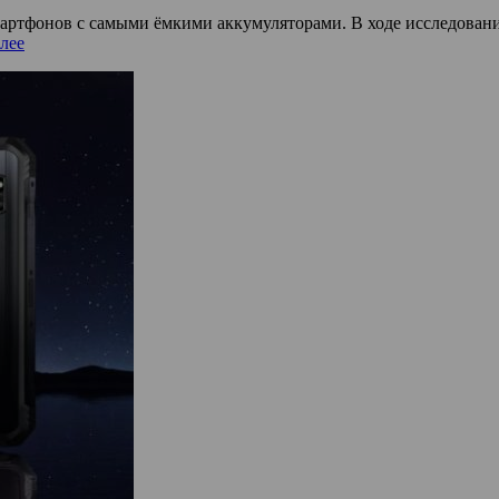
смартфонов с самыми ёмкими аккумуляторами. В ходе исследова
лее