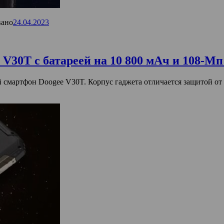
вано
24.04.2023
V30T с батареей на 10 800 мАч и 108-Мп
смартфон Doogee V30T. Корпус гаджета отличается защитой от 