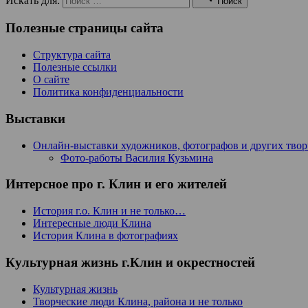
Искать для:
Поиск
Полезные страницы сайта
Структура сайта
Полезные ссылки
О сайте
Политика конфиденциальности
Выставки
Онлайн-выставки художников, фотографов и других тво
Фото-работы Василия Кузьмина
Интерсное про г. Клин и его жителей
История г.о. Клин и не только…
Интересные люди Клина
История Клина в фотографиях
Культурная жизнь г.Клин и окрестностей
Культурная жизнь
Творческие люди Клина, района и не только