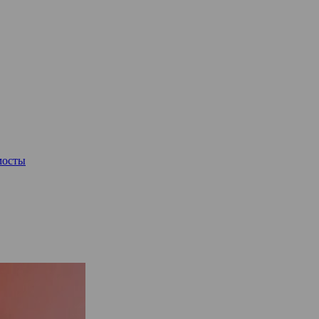
мосты