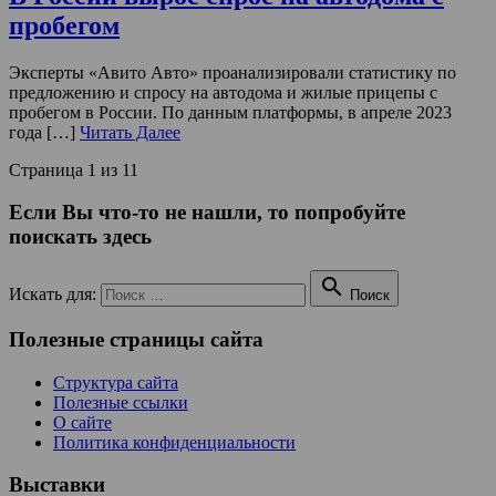
пробегом
Эксперты «Авито Авто» проанализировали статистику по
предложению и спросу на автодома и жилые прицепы с
пробегом в России. По данным платформы, в апреле 2023
года […]
Читать Далее
Страница 1 из 1
1
Если Вы что-то не нашли, то попробуйте
поискать здесь

Искать для:
Поиск
Полезные страницы сайта
Структура сайта
Полезные ссылки
О сайте
Политика конфиденциальности
Выставки