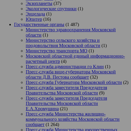
Экзопланеты
(37)
Экологические спутники
(1)
Энцелада
(1)
Юпитер
(16)
Государственные органы
(1 487)
Министерство здравоохранения Московской
области
(1)
Министерство сельского хозяйства и
продовольствия Московской области
(1)
Министерство транспорта МО
(1)
Московский областной единый информационно-
расчетный центр
(4)
Пресс-служба администрации го Клин
(1)
Пресс-служба вице-губернатора Московской
области Д.В. Пестова сообщает
(32)
Пресс-служба Губернатора Московской области
(2)
Пресс-служба заместителя Председателя
Правительства Московской области
(9)
Пресс-служба заместителя Председателя
Правительства Московской области
Е.А.Хромушина
(21)
Пресс-служба Министерства жилищно-
коммунального хозяйства Московской области
сообщает
(1 264)
Пресс-служба Министерства имущественных