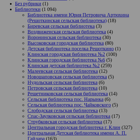
Без рубрики
(1)
Библиотеки
(1 094)
Библиотека имени Юрия Петровича Артюхина
(Решоткинская сельская библиотека)
(18)
Биревская сельская библиотека
(3)
Воздвиженская сельская библиотека
(4)
Воронинская сельская библиотека
(30)
Высоковская городская библиотека
(80)
Детская библиотека поселка Решоткино
(1)
Клинская городская библиотека №2
(100)
Клинская городская библиотека №6
(5)
Клинская детская библиотека №2
(259)
Малеевская сельская библиотека
(12)
Новощаповская сельская библиотека
(5)
Нудольская сельская библиотека
(6)
Петровская сельская библиотека
(10)
Решетниковская сельская библиотека
(14)
Сельская библиотека пос. Нарынка
(6)
Сельская библиотека пос. Чайковского
(5)
Слободская сельская библиотека
(13)
Спас-Заулковская сельская библиотека
(17)
Струбковская сельская библиотека
(17)
Центральная городская библиотека г. Клин
(327)
Центральная Детская библиотека имени А. П.
Гайдара
(163)