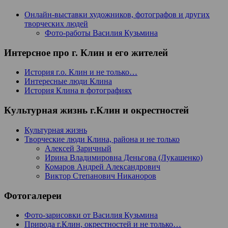
Онлайн-выставки художников, фотографов и других
творческих людей
Фото-работы Василия Кузьмина
Интерсное про г. Клин и его жителей
История г.о. Клин и не только…
Интересные люди Клина
История Клина в фотографиях
Культурная жизнь г.Клин и окрестностей
Культурная жизнь
Творческие люди Клина, района и не только
Алексей Заричный
Ирина Владимировна Деньгова (Лукашенко)
Комаров Андрей Александрович
Виктор Степанович Никаноров
Фотогалереи
Фото-зарисовки от Василия Кузьмина
Природа г.Клин, окрестностей и не только…