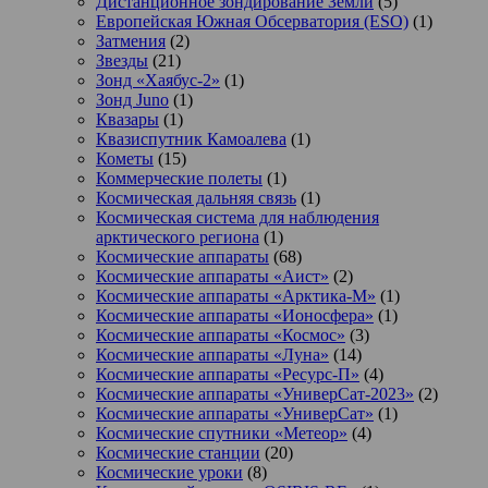
Дистанционное зондирование Земли
(5)
Европейская Южная Обсерватория (ESO)
(1)
Затмения
(2)
Звезды
(21)
Зонд «Хаябус-2»
(1)
Зонд Juno
(1)
Квазары
(1)
Квазиспутник Камоалева
(1)
Кометы
(15)
Коммерческие полеты
(1)
Космическая дальняя связь
(1)
Космическая система для наблюдения
арктического региона
(1)
Космические аппараты
(68)
Космические аппараты «Аист»
(2)
Космические аппараты «Арктика-М»
(1)
Космические аппараты «Ионосфера»
(1)
Космические аппараты «Космос»
(3)
Космические аппараты «Луна»
(14)
Космические аппараты «Ресурс-П»
(4)
Космические аппараты «УниверСат-2023»
(2)
Космические аппараты «УниверСат»
(1)
Космические спутники «Метеор»
(4)
Космические станции
(20)
Космические уроки
(8)