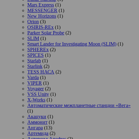
Mars Express
(1)
MESSENGER
(1)
New Horizons
(1)
Orion
(3)
OSIRIS-REx
(1)
Parker Solar Probe
(2)
SLIM
(1)
Smart Lander for Investigating Moon (SLIM)
(1)
SPHEREx
(2)
SPICES
(1)
Starlab
(1)
Starlink
(2)
TESS НАСА
(2)
Varda
(1)
VIPER
(1)
Voyager
(2)
VSS Unity
(1)
X-Works
(1)
Автоматические межпланетные станции «Вега»
(1)
Акацуки
(1)
Аммонит
(1)
Ангара
(13)
Артемида
(2)
Астероид Апофис
(2)