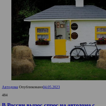
Автодома
Опубликовано
04.05.2023
484
В России вырос спрос на автодома с